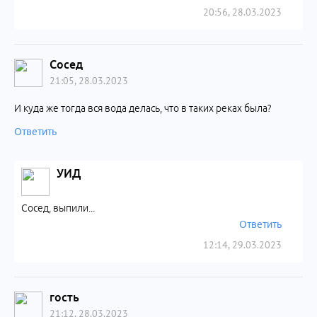
20:56, 28.03.2023
Сосед
21:05, 28.03.2023
И куда же тогда вся вода делась, что в таких реках была?
Ответить
УИД
Сосед, выпили...
Ответить
12:14, 29.03.2023
гость
21:12, 28.03.2023