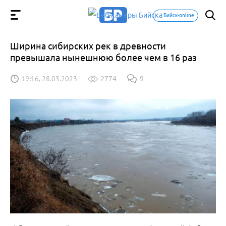
Бийск-online
Ширина сибирских рек в древности
превышала нынешнюю более чем в 16 раз
19:16, 28.03.2023
2774
9