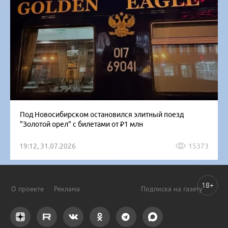
Под Новосибирском остановился элитный поезд
"Золотой орел" с билетами от ₽1 млн
19:12, 31.07.2026
15373
18+
О проекте
Реклама
Подписка на газету