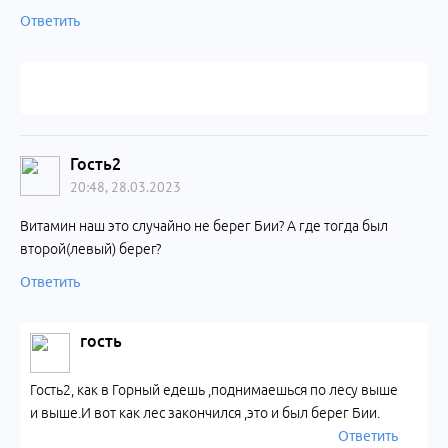
Ответить
Гость2
20:48, 28.03.2023
Витамин наш это случайно не берег Бии? А где тогда был
второй(левый) берег?
Ответить
гость
Гость2, как в Горный едешь ,поднимаешься по лесу выше
и выше.И вот как лес закончился ,это и был берег Бии.
Ответить