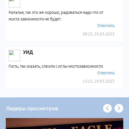
Наталья, так это же хорошо, радоваться надо что от
моста зависимости не будет.
Ответить
08:25, 29.03.2023
УИД
Гость, так сказать, слезли с иглы мостозависимости.
Ответить
12:15, 29.03.2023
Лидеры просмотров