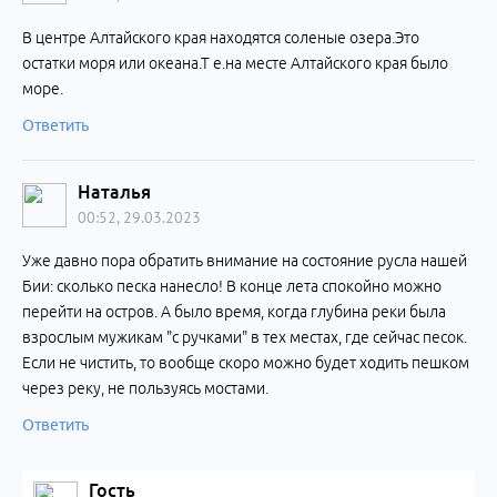
В центре Алтайского края находятся соленые озера.Это
остатки моря или океана.Т е.на месте Алтайского края было
море.
Ответить
Наталья
00:52, 29.03.2023
Уже давно пора обратить внимание на состояние русла нашей
Бии: сколько песка нанесло! В конце лета спокойно можно
перейти на остров. А было время, когда глубина реки была
взрослым мужикам "с ручками" в тех местах, где сейчас песок.
Если не чистить, то вообще скоро можно будет ходить пешком
через реку, не пользуясь мостами.
Ответить
Гость