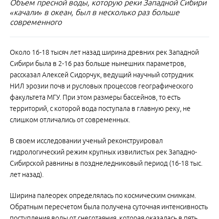
Объем пресной воды, которую реки Западной Сибири
«качали» в океан, был в несколько раз больше
современного
Около 16-18 тысяч лет назад ширина древних рек Западной
Сибири была в 2-16 раз больше нынешних параметров,
рассказал Алексей Сидорчук, ведущий научный сотрудник
НИЛ эрозии почв и русловых процессов географического
факультета МГУ. При этом размеры бассейнов, то есть
территорий, с которой вода поступала в главную реку, не
слишком отличались от современных.
В своем исследовании ученый реконструировал
гидрологический режим крупных извилистых рек Западно-
Сибирской равнины в позднеледниковый период (16-18 тыс.
лет назад).
Ширина палеорек определялась по космическим снимкам.
Обратным пересчетом была получена суточная интенсивность
поступления воды от снеготаяния, которая оказалась в пять