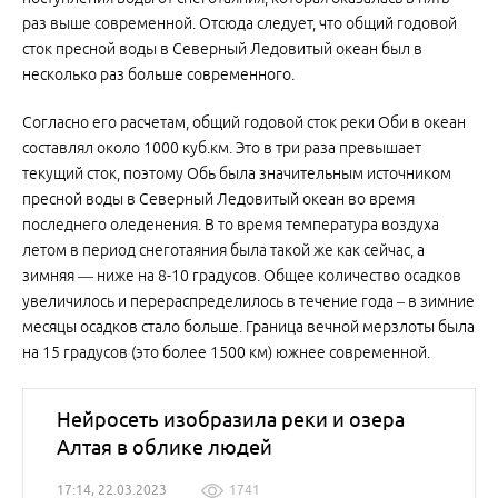
раз выше современной. Отсюда следует, что общий годовой
сток пресной воды в Северный Ледовитый океан был в
несколько раз больше современного.
Согласно его расчетам, общий годовой сток реки Оби в океан
составлял около 1000 куб.км. Это в три раза превышает
текущий сток, поэтому Обь была значительным источником
пресной воды в Северный Ледовитый океан во время
последнего оледенения. В то время температура воздуха
летом в период снеготаяния была такой же как сейчас, а
зимняя — ниже на 8-10 градусов. Общее количество осадков
увеличилось и перераспределилось в течение года – в зимние
месяцы осадков стало больше. Граница вечной мерзлоты была
на 15 градусов (это более 1500 км) южнее современной.
Нейросеть изобразила реки и озера
Алтая в облике людей
17:14, 22.03.2023
1741