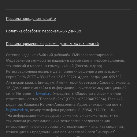
Правила поведения на сайте
Политика обработки персональных данных
Правила применения рекомендательных технологий
Сетевое издание «Бийский рабочий». СМИ зарегистрировано
Федеральной службой по надзору в сфере связи, информационных
технологий и массовых коммуникаций (Роскомнадзор).
Регистрационный номер и дата принятия решения о регистрации:
серия Эл № ФС77 – 83115 от 12.05.2022г. Адрес: редакции: 659322,
Алтайский край, г. Бийск, ул. Имени Героя Советского Союза Спекова, д.
16. Доменное имя сайта в информационно – телекоммуникационной
сети "Интернет":
biwork.ru
. Учредитель: Общество с ограниченной
ответственностью "Пресса-Бийск" (ОГРН 1062204039864). Главный
редактор: Каршева Наталья Алексеевна. Адрес электронной почты:
br@biwork.ru
, номер телефона редакции: 8 (3854) 317-001. 18+
"На информационном ресурсе применяются рекомендательные
технологии (информационные технологии предоставления
информации на основе сбора, систематизации и анализа сведений,
относящихся к предпочтениям пользователей сети "Интернет",