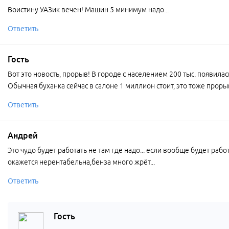
Воистину УАЗик вечен! Машин 5 минимум надо...
Ответить
Гость
Вот это новость, прорыв! В городе с населением 200 тыс. появилась 
Обычная буханка сейчас в салоне 1 миллион стоит, это тоже проры
Ответить
Андрей
Это чудо будет работать не там где надо... если вообще будет работ
окажется нерентабельна,бенза много жрёт...
Ответить
Гость