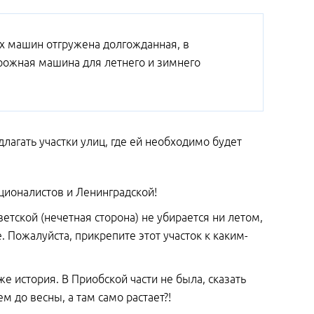
х машин отгружена долгожданная, в
рожная машина для летнего и зимнего
лагать участки улиц, где ей необходимо будет
ационалистов и Ленинградской!
етской (нечетная сторона) не убирается ни летом,
. Пожалуйста, прикрепите этот участок к каким-
же история. В Приобской части не была, сказать
м до весны, а там само растает?!