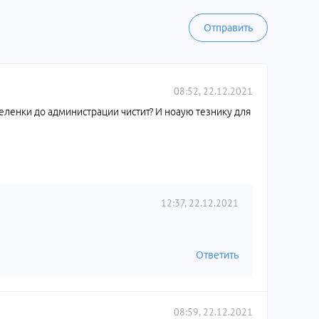
Отправить
08:52, 22.12.2021
Зеленки до администрации чистит? И ноаую тезнику для
12:37, 22.12.2021
Ответить
08:59, 22.12.2021