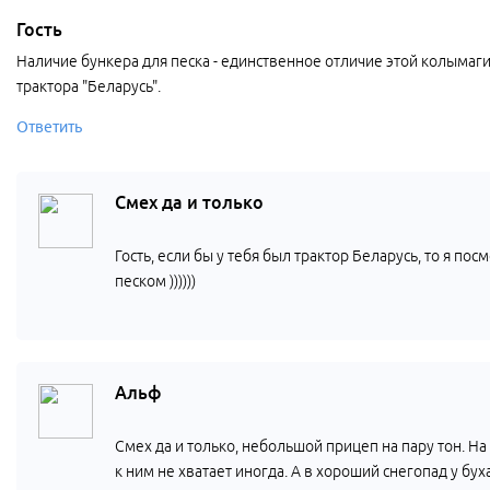
Гость
Наличие бункера для песка - единственное отличие этой колымаг
трактора "Беларусь".
Ответить
Смех да и только
Гость, если бы у тебя был трактор Беларусь, то я пос
песком ))))))
Альф
Смех да и только, небольшой прицеп на пару тон. Н
к ним не хватает иногда. А в хороший снегопад у буха