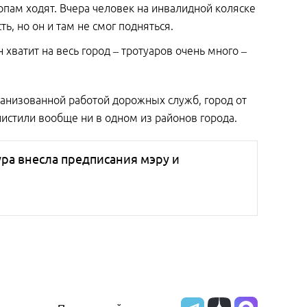
пам ходят. Вчера человек на инвалидной коляске
ь, но он и там не смог подняться.
 хватит на весь город – тротуаров очень много –
анизованной работой дорожных служб, город от
чистили вообще ни в одном из районов города.
ура внесла предписания мэру и