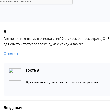
Я
Где новая техника для очистки улиц? Хотелось бы посмотреть, От 
для очистки тротуаров тоже думаю увидим там же,
Ответить
Гость я
Я, на месте вся, работает в Приобском районе.
Богданыч