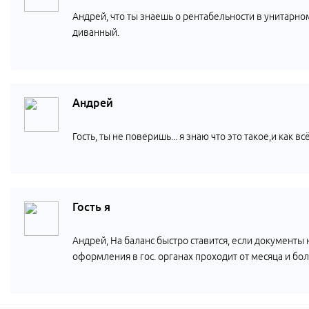
Андрей, что ты знаешь о рентабельности в унитарно
диванный.
Андрей
Гость, ты не поверишь... я знаю что это такое,и как вс
Гость я
Андрей, На баланс быстро ставится, если документы не
оформления в гос. органах проходит от месяца и бо