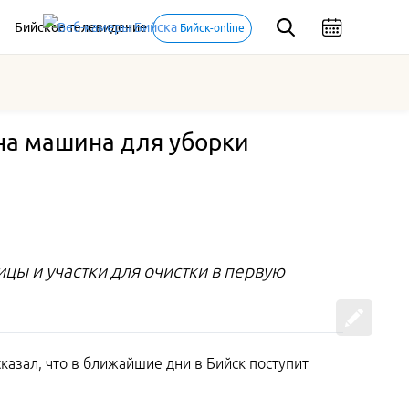
Бийское телевидение
Бийск-online
ена машина для уборки
ицы и участки для очистки в первую
казал, что в ближайшие дни в Бийск поступит