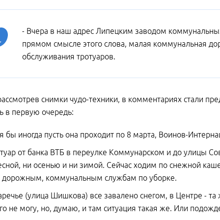
- Вчера в наш адрес Липецким заводом коммунальны
прямом смысле этого слова, малая коммунальная до
обслуживания тротуаров.
рассмотрев снимки чудо-техники, в комментариях стали пред
ь в первую очередь:
тя бы иногда пусть она проходит по 8 марта, Воинов-Интерн
отуар от банка ВТБ в переулке Коммунарском и до улицы Сов
есной, ни осенью и ни зимой. Сейчас ходим по снежной каше
 дорожным, коммунальным службам по уборке.
Заречье (улица Шишкова) все завалено снегом, в Центре - та 
го не могу, но, думаю, и там ситуация такая же. Или подожде