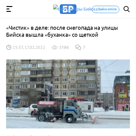
Бийск-online
«Чистик» в деле: после снегопада на улицы
Бийска вышла «буханка» со щеткой
15:37, 17.02.2022
3186
7