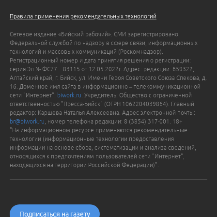
Правила применения рекомендательных технологий
Сетевое издание «Бийский рабочий». СМИ зарегистрировано
Федеральной службой по надзору в сфере связи, информационных
технологий и массовых коммуникаций (Роскомнадзор).
Регистрационный номер и дата принятия решения о регистрации:
серия Эл № ФС77 – 83115 от 12.05.2022г. Адрес: редакции: 659322,
Алтайский край, г. Бийск, ул. Имени Героя Советского Союза Спекова, д.
16. Доменное имя сайта в информационно – телекоммуникационной
сети "Интернет":
biwork.ru
. Учредитель: Общество с ограниченной
ответственностью "Пресса-Бийск" (ОГРН 1062204039864). Главный
редактор: Каршева Наталья Алексеевна. Адрес электронной почты:
br@biwork.ru
, номер телефона редакции: 8 (3854) 317-001. 18+
"На информационном ресурсе применяются рекомендательные
технологии (информационные технологии предоставления
информации на основе сбора, систематизации и анализа сведений,
относящихся к предпочтениям пользователей сети "Интернет",
находящихся на территории Российской Федерации)".
Подписаться на газету