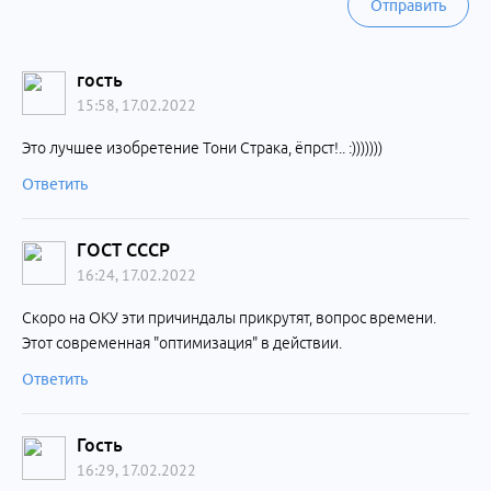
Отправить
гость
15:58, 17.02.2022
Это лучшее изобретение Тони Страка, ёпрст!.. :)))))))
Ответить
ГОСТ СССР
16:24, 17.02.2022
Скоро на ОКУ эти причиндалы прикрутят, вопрос времени.
Этот современная "оптимизация" в действии.
Ответить
Гость
16:29, 17.02.2022