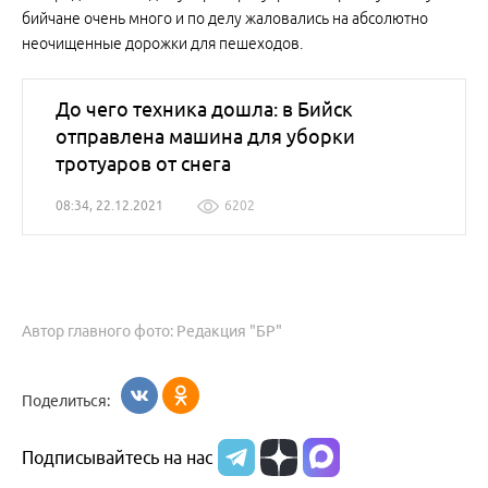
бийчане очень много и по делу жаловались на абсолютно
неочищенные дорожки для пешеходов.
До чего техника дошла: в Бийск
отправлена машина для уборки
тротуаров от снега
08:34, 22.12.2021
6202
Автор главного фото: Редакция "БР"
Поделиться:
Подписывайтесь на нас