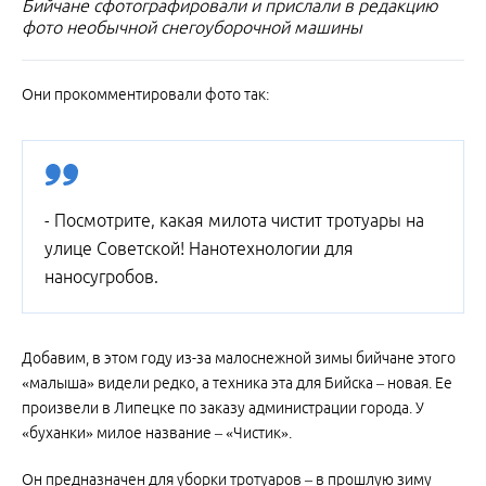
Бийчане сфотографировали и прислали в редакцию
фото необычной снегоуборочной машины
Они прокомментировали фото так:
- Посмотрите, какая милота чистит тротуары на
улице Советской! Нанотехнологии для
наносугробов.
Добавим, в этом году из-за малоснежной зимы бийчане этого
«малыша» видели редко, а техника эта для Бийска – новая. Ее
произвели в Липецке по заказу администрации города. У
«буханки» милое название – «Чистик».
Он предназначен для уборки тротуаров – в прошлую зиму