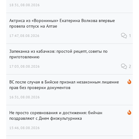
18:31, 08.08.2026
Актриса из «Ворониных» Екатерина Волкова впервые
провела отпуск на Алтае
17:47, 08.08.2026
1
Запеканка из кабачков: простой рецепт, советы по
приготовлению
17:03, 08.08.2026
2
ВС после случая в Бийске признал незаконным лишение
прав без проверки документов
16:31, 08.08.2026
Не просто соревнования и достижения: бийчан
поздравляют с Днем физкультурника
15:46, 08.08.2026