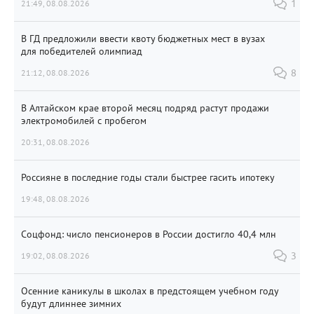
21:49, 08.08.2026
1
В ГД предложили ввести квоту бюджетных мест в вузах
для победителей олимпиад
21:12, 08.08.2026
8
В Алтайском крае второй месяц подряд растут продажи
электромобилей с пробегом
20:31, 08.08.2026
Россияне в последние годы стали быстрее гасить ипотеку
19:48, 08.08.2026
Соцфонд: число пенсионеров в России достигло 40,4 млн
19:02, 08.08.2026
3
Осенние каникулы в школах в предстоящем учебном году
будут длиннее зимних