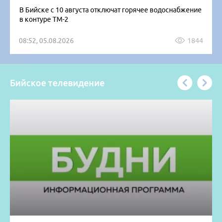
В Бийске с 10 августа отключат горячее водоснабжение
в контуре ТМ-2
08:52, 05.08.2026
1844
Бийское телевидение