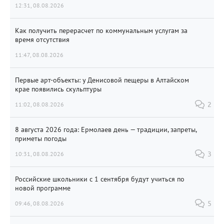
12:31, 08.08.2026
Как получить перерасчет по коммунальным услугам за
время отсутствия
11:47, 08.08.2026
Первые арт-объекты: у Денисовой пещеры в Алтайском
крае появились скульптуры
11:02, 08.08.2026
2
8 августа 2026 года: Ермолаев день — традиции, запреты,
приметы погоды
10:31, 08.08.2026
3
Российские школьники с 1 сентября будут учиться по
новой программе
09:46, 08.08.2026
5