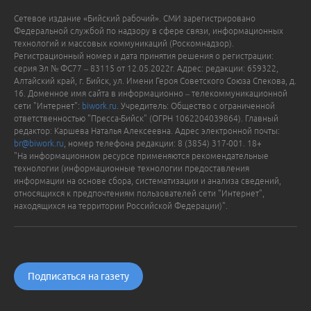
Сетевое издание «Бийский рабочий». СМИ зарегистрировано
Федеральной службой по надзору в сфере связи, информационных
технологий и массовых коммуникаций (Роскомнадзор).
Регистрационный номер и дата принятия решения о регистрации:
серия Эл № ФС77 – 83115 от 12.05.2022г. Адрес: редакции: 659322,
Алтайский край, г. Бийск, ул. Имени Героя Советского Союза Спекова, д.
16. Доменное имя сайта в информационно – телекоммуникационной
сети "Интернет":
biwork.ru
. Учредитель: Общество с ограниченной
ответственностью "Пресса-Бийск" (ОГРН 1062204039864). Главный
редактор: Каршева Наталья Алексеевна. Адрес электронной почты:
br@biwork.ru
, номер телефона редакции: 8 (3854) 317-001. 18+
"На информационном ресурсе применяются рекомендательные
технологии (информационные технологии предоставления
информации на основе сбора, систематизации и анализа сведений,
относящихся к предпочтениям пользователей сети "Интернет",
находящихся на территории Российской Федерации)".
Подписаться на газету