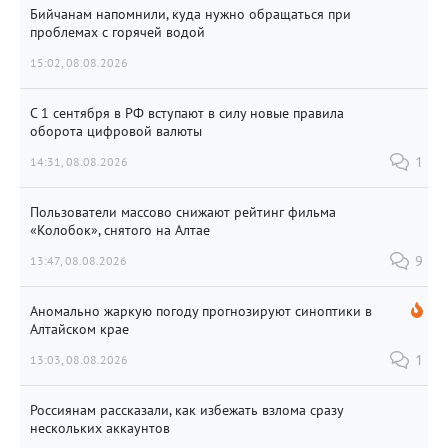
Бийчанам напомнили, куда нужно обращаться при
проблемах с горячей водой
15:02, 08.08.2026
С 1 сентября в РФ вступают в силу новые правила
оборота цифровой валюты
14:31, 08.08.2026
1
Пользователи массово снижают рейтинг фильма
«Колобок», снятого на Алтае
13:47, 08.08.2026
9
Аномально жаркую погоду прогнозируют синоптики в
Алтайском крае
13:03, 08.08.2026
1
Россиянам рассказали, как избежать взлома сразу
нескольких аккаунтов