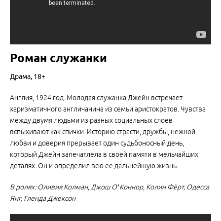
Роман служанки
Драма, 18+
Англия, 1924 год. Молодая служанка Джейн встречает
харизматичного англичанина из семьи аристократов. Чувства
между двумя людьми из разных социальных слоев
вспыхивают как спички. Историю страсти, дружбы, нежной
любви и доверия прерывает один судьбоносный день,
который Джейн запечатлела в своей памяти в мельчайших
деталях. Он и определил всю ее дальнейшую жизнь.
В ролях: Оливия Колман, Джош О’Коннор, Колин Фёрт, Одесса
Янг, Гленда Джексон