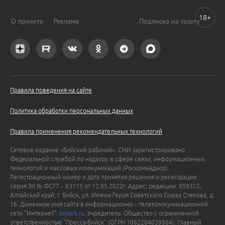
18+
О проекте
Реклама
Подписка на газету
Правила поведения на сайте
Политика обработки персональных данных
Правила применения рекомендательных технологий
Сетевое издание «Бийский рабочий». СМИ зарегистрировано
Федеральной службой по надзору в сфере связи, информационных
технологий и массовых коммуникаций (Роскомнадзор).
Регистрационный номер и дата принятия решения о регистрации:
серия Эл № ФС77 – 83115 от 12.05.2022г. Адрес: редакции: 659322,
Алтайский край, г. Бийск, ул. Имени Героя Советского Союза Спекова, д.
16. Доменное имя сайта в информационно – телекоммуникационной
сети "Интернет":
biwork.ru
. Учредитель: Общество с ограниченной
ответственностью "Пресса-Бийск" (ОГРН 1062204039864). Главный