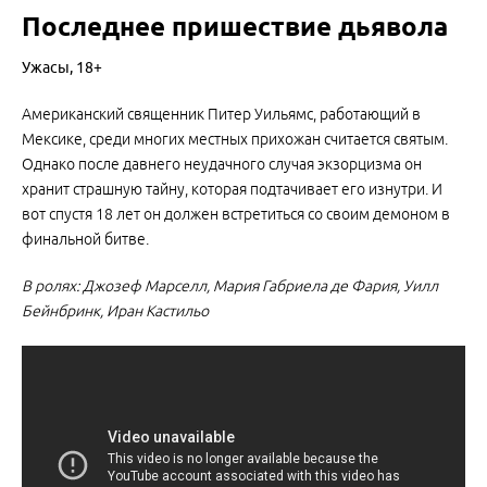
Последнее пришествие дьявола
Ужасы, 18+
Американский священник Питер Уильямс, работающий в
Мексике, среди многих местных прихожан считается святым.
Однако после давнего неудачного случая экзорцизма он
хранит страшную тайну, которая подтачивает его изнутри. И
вот спустя 18 лет он должен встретиться со своим демоном в
финальной битве.
В ролях: Джозеф Марселл, Мария Габриела де Фария, Уилл
Бейнбринк, Иран Кастильо