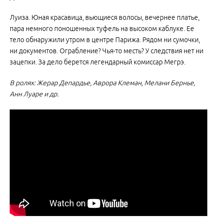
Луиза. Юная красавица, вьющиеся волосы, вечернее платье,
пара немного поношенных туфель на высоком каблуке. Ее
тело обнаружили утром в центре Парижа. Рядом ни сумочки,
ни документов. Ограбление? Чья-то месть? У следствия нет ни
зацепки. За дело берется легендарный комиссар Мегрэ.
В ролях: Жерар Депардье, Аврора Клеман, Мелани Бернье,
Анн Луаре и др.