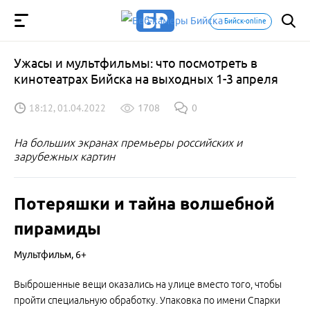
Бийск-online
Ужасы и мультфильмы: что посмотреть в
кинотеатрах Бийска на выходных 1-3 апреля
18:12, 01.04.2022
1708
0
На больших экранах премьеры российских и
зарубежных картин
Потеряшки и тайна волшебной
пирамиды
Мультфильм, 6+
Выброшенные вещи оказались на улице вместо того, чтобы
пройти специальную обработку. Упаковка по имени Спарки