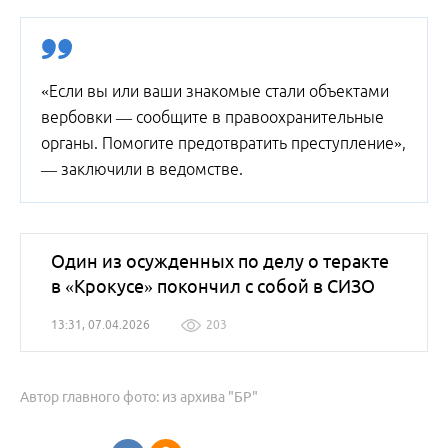
«Если вы или ваши знакомые стали объектами
вербовки — сообщите в правоохранительные
органы. Помогите предотвратить преступление»,
— заключили в ведомстве.
Один из осужденных по делу о теракте
в «Крокусе» покончил с собой в СИЗО
13:31, 07.04.2026
203
Автор главного фото: из архива "БР"