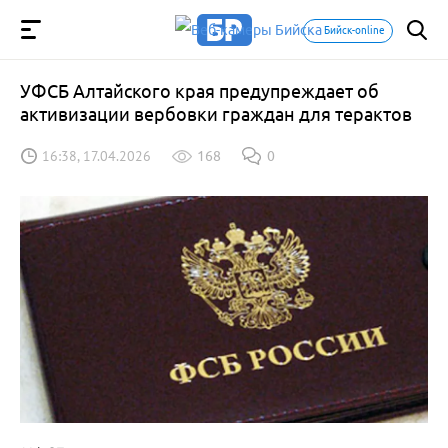
Бийск-online
УФСБ Алтайского края предупреждает об
активизации вербовки граждан для терактов
16:38, 17.04.2026
168
0