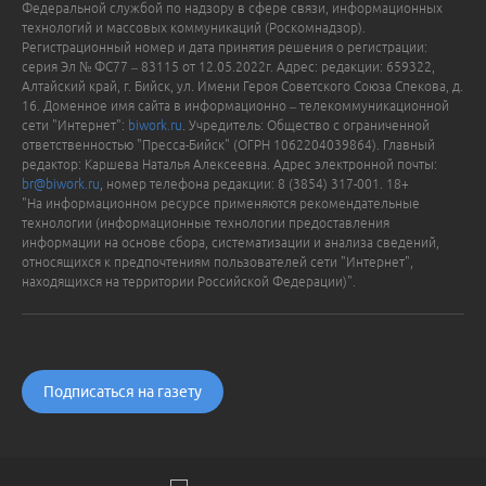
Федеральной службой по надзору в сфере связи, информационных
технологий и массовых коммуникаций (Роскомнадзор).
Регистрационный номер и дата принятия решения о регистрации:
серия Эл № ФС77 – 83115 от 12.05.2022г. Адрес: редакции: 659322,
Алтайский край, г. Бийск, ул. Имени Героя Советского Союза Спекова, д.
16. Доменное имя сайта в информационно – телекоммуникационной
сети "Интернет":
biwork.ru
. Учредитель: Общество с ограниченной
ответственностью "Пресса-Бийск" (ОГРН 1062204039864). Главный
редактор: Каршева Наталья Алексеевна. Адрес электронной почты:
br@biwork.ru
, номер телефона редакции: 8 (3854) 317-001. 18+
"На информационном ресурсе применяются рекомендательные
технологии (информационные технологии предоставления
информации на основе сбора, систематизации и анализа сведений,
относящихся к предпочтениям пользователей сети "Интернет",
находящихся на территории Российской Федерации)".
Подписаться на газету