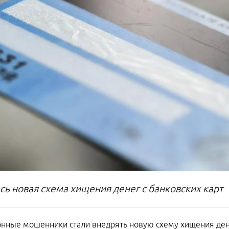
сь новая схема хищения денег с банковских карт
нные мошенники стали внедрять новую схему хищения дене