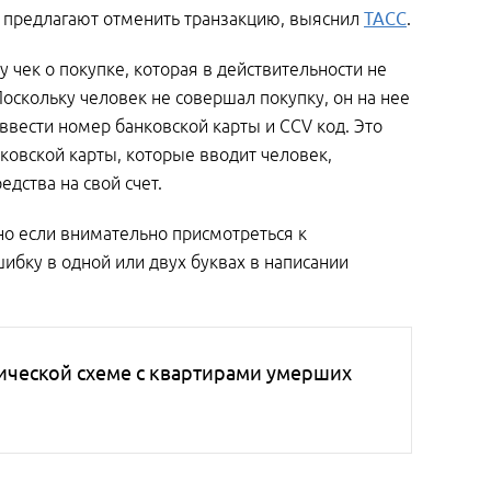
м предлагают отменить транзакцию, выяснил
ТАСС
.
 чек о покупке, которая в действительности не
оскольку человек не совершал покупку, он на нее
ввести номер банковской карты и CCV код. Это
ковской карты, которые вводит человек,
дства на свой счет.
но если внимательно присмотреться к
ибку в одной или двух буквах в написании
ческой схеме с квартирами умерших