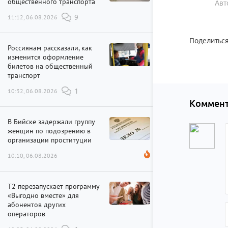
общественного транспорта
Авт
11:12, 06.08.2026
9
Поделиться
Россиянам рассказали, как
изменится оформление
билетов на общественный
транспорт
10:32, 06.08.2026
1
Коммент
В Бийске задержали группу
женщин по подозрению в
организации проституции
10:10, 06.08.2026
Т2 перезапускает программу
«Выгодно вместе» для
абонентов других
операторов