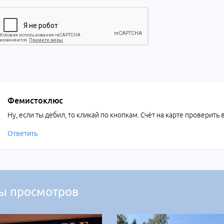
Фемистоклюс
Ну, если ты дебил, то кликай по кнопкам. Счёт на карте проверить
Ответить
ы просмотров