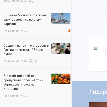
10:05, 06.08.2026
1
В Бийске 6 августа отключат
электроэнергию по ряду
адресов
09:44, 06.08.2026
Средняя пенсия по старости в
России превысила 27 тысяч
рублей
09:14, 06.08.2026
5
В Алтайский край не
пропустили более 24 тонн
абрикосов и риса из
Киргизии
Лидер
08:38, 06.08.2026