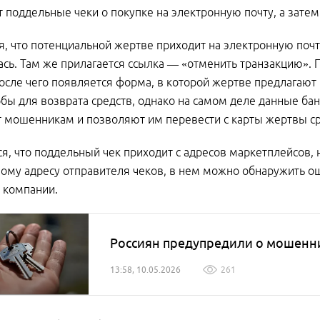
 поддельные чеки о покупке на электронную почту, а зате
я, что потенциальной жертве приходит на электронную почту
сь. Там же прилагается ссылка — «отменить транзакцию». П
после чего появляется форма, в которой жертве предлагают 
бы для возврата средств, однако на самом деле данные бан
 мошенникам и позволяют им перевести с карты жертвы сре
я, что поддельный чек приходит с адресов маркетплейсов, 
ому адресу отправителя чеков, в нем можно обнаружить ош
 компании.
Россиян предупредили о мошенни
13:58, 10.05.2026
261