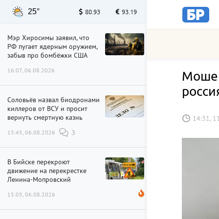
25°
80.93
93.19
Мэр Хиросимы заявил, что
РФ пугает ядерным оружием,
забыв про бомбёжки США
16:07, 06.08.2026
Мошен
росси
Соловьёв назвал биодронами
киллеров от ВСУ и просит
вернуть смертную казнь
14:31, 1
15:45, 06.08.2026
3
В Бийске перекроют
движение на перекрестке
Ленина-Мопровский
15:05, 06.08.2026