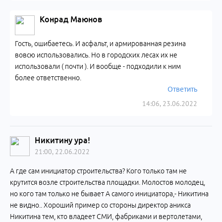
Конрад Маюнов
Гость, ошибаетесь. И асфальт, и армированная резина
вовсю использовались. Но в городских лесах их не
использовали ( почти ). И вообще - подходили к ним
более ответственно.
Ответить
14:06, 23.06.2022
Никитину ура!
21:00, 22.06.2022
А где сам инициатор строительства? Кого только там не
крутится возле строительства площадки. Молостов молодец,
но кого там только не бывает А самого инициатора,- Никитина
не видно.. Хороший пример со стороны директор аникса
Никитина тем, кто владеет СМИ, фабриками и вертолетами,