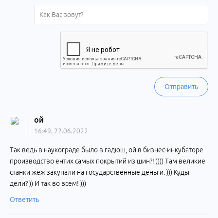
Отправить
ой
16:49, 22.06.2022
Так ведь в наукограде было в гадюш, ой в бизнес-инкубаторе
производство ентих самых покрытий из шин?! )))) Там великие
станки жеж закупали на государственные деньги. ))) Куды
дели? )) И так во всем! )))
Ответить