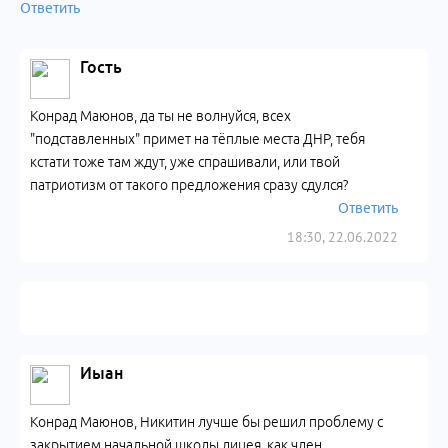
Ответить
Гость
Конрад Маюнов, да ты не волнуйся, всех
"подставленных" примет на тёплые места ДНР, тебя
кстати тоже там ждут, уже спрашивали, или твой
патриотизм от такого предложения сразу сдулся?
Ответить
18:30, 22.06.2022
Иыан
Конрад Маюнов, Никитин лучше бы решил проблему с
закрытием начальной школы лицея, как член