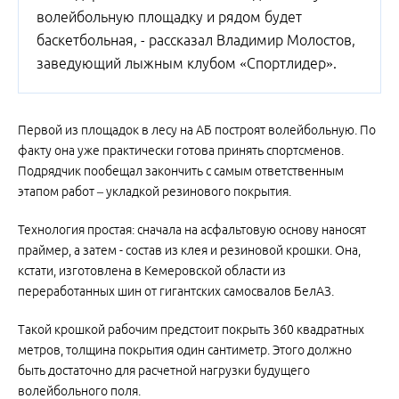
волейбольную площадку и рядом будет
баскетбольная, - рассказал Владимир Молостов,
заведующий лыжным клубом «Спортлидер».
Первой из площадок в лесу на АБ построят волейбольную. По
факту она уже практически готова принять спортсменов.
Подрядчик пообещал закончить с самым ответственным
этапом работ – укладкой резинового покрытия.
Технология простая: сначала на асфальтовую основу наносят
праймер, а затем - состав из клея и резиновой крошки. Она,
кстати, изготовлена в Кемеровской области из
переработанных шин от гигантских самосвалов БелАЗ.
Такой крошкой рабочим предстоит покрыть 360 квадратных
метров, толщина покрытия один сантиметр. Этого должно
быть достаточно для расчетной нагрузки будущего
волейбольного поля.