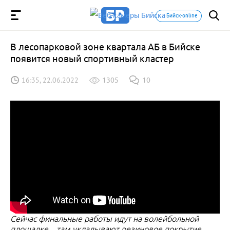
Бийск-online
В лесопарковой зоне квартала АБ в Бийске
появится новый спортивный кластер
16:35, 22.06.2022
1305
10
Сейчас финальные работы идут на волейбольной
площадке – там укладывают резиновое покрытие