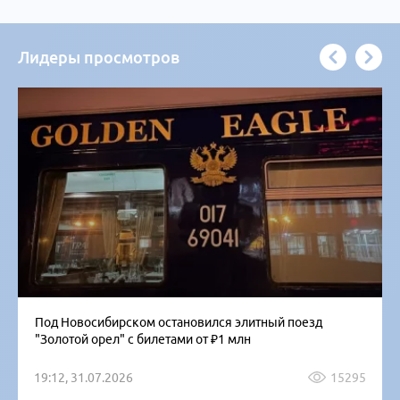
Лидеры просмотров
Под Новосибирском остановился элитный поезд
"Золотой орел" с билетами от ₽1 млн
19:12, 31.07.2026
15295