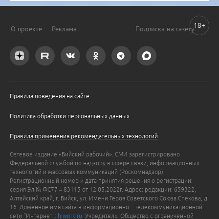
18+
О проекте
Реклама
Подписка на газету
Правила поведения на сайте
Политика обработки персональных данных
Правила применения рекомендательных технологий
Сетевое издание «Бийский рабочий». СМИ зарегистрировано
Федеральной службой по надзору в сфере связи, информационных
технологий и массовых коммуникаций (Роскомнадзор).
Регистрационный номер и дата принятия решения о регистрации:
серия Эл № ФС77 – 83115 от 12.05.2022г. Адрес: редакции: 659322,
Алтайский край, г. Бийск, ул. Имени Героя Советского Союза Спекова, д.
16. Доменное имя сайта в информационно – телекоммуникационной
сети "Интернет":
biwork.ru
. Учредитель: Общество с ограниченной