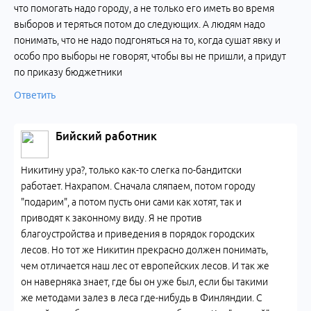
что помогать надо городу, а не только его иметь во время
выборов и теряться потом до следующих. А людям надо
понимать, что не надо подгоняться на то, когда сушат явку и
особо про выборы не говорят, чтобы вы не пришли, а придут
по приказу бюджетники
Ответить
Бийский работник
Никитину ура?, только как-то слегка по-бандитски
работает. Нахрапом. Сначала сляпаем, потом городу
"подарим", а потом пусть они сами как хотят, так и
приводят к законному виду. Я не против
благоустройства и приведения в порядок городских
лесов. Но тот же Никитин прекрасно должен понимать,
чем отличается наш лес от европейских лесов. И так же
он наверняка знает, где бы он уже был, если бы такими
же методами залез в леса где-нибудь в Финляндии. С