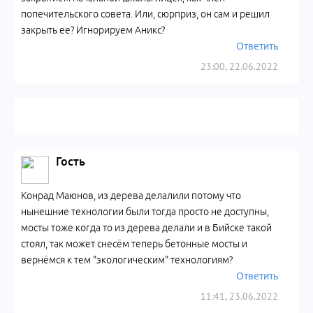
попечительского совета. Или, сюрприз, он сам и решил
закрыть ее? Игнорируем Аникс?
Ответить
23:00, 22.06.2022
Гость
Конрад Маюнов, из дерева делалили потому что
нынешние технологии были тогда просто не доступны,
мосты тоже когда то из дерева делали и в Бийске такой
стоял, так может снесём теперь бетонные мосты и
вернёмся к тем "экологическим" технологиям?
Ответить
11:41, 23.06.2022