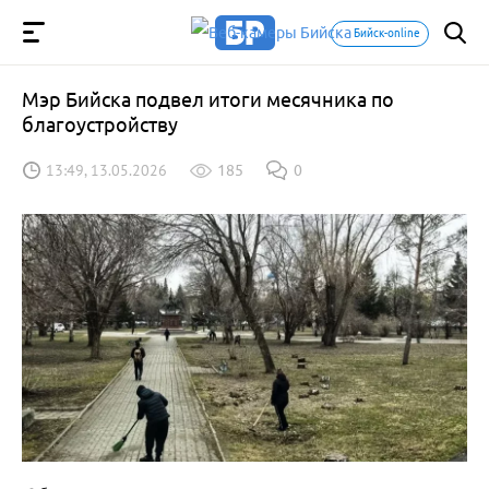
Бийск-online
Мэр Бийска подвел итоги месячника по
благоустройству
13:49, 13.05.2026
185
0