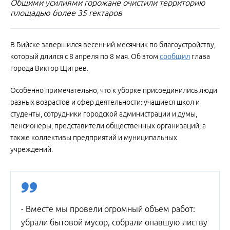
Общими усилиями горожане очистили территорию
площадью более 35 гектаров
В Бийске завершился весенний месячник по благоустройству,
который длился с 8 апреля по 8 мая. Об этом
сообщил
глава
города Виктор Щигрев.
Особенно примечательно, что к уборке присоединились люди
разных возрастов и сфер деятельности: учащиеся школ и
студенты, сотрудники городской администрации и думы,
пенсионеры, представители общественных организаций, а
также коллективы предприятий и муниципальных
учреждений.
- Вместе мы провели огромный объем работ:
убрали бытовой мусор, собрали опавшую листву