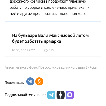
дорожного хозяйства продолжит плановую
работу по уборке и озеленению, привлекая к
ней и другие предприятия, - дополнил мэр.
На бульваре Вали Максимовой летом
будет работать ярмарка
08:33, 06.05.2026
919
Автор главного фото: Пресс-служба администрации Бийска
Поделиться:
Подписывайтесь на нас