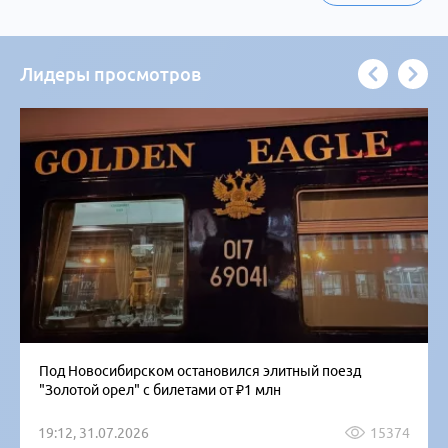
Лидеры просмотров
Под Новосибирском остановился элитный поезд
"Золотой орел" с билетами от ₽1 млн
19:12, 31.07.2026
15374