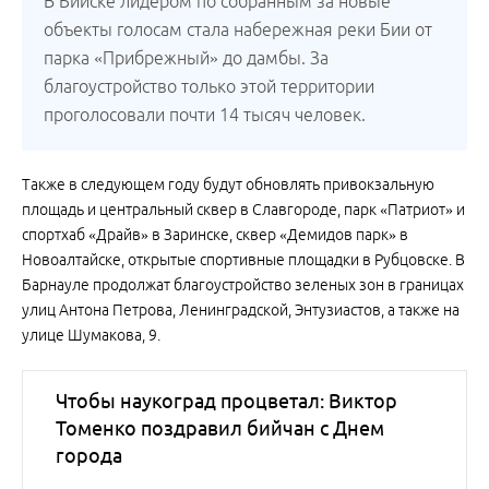
В Бийске лидером по собранным за новые
объекты голосам стала набережная реки Бии от
парка «Прибрежный» до дамбы. За
благоустройство только этой территории
проголосовали почти 14 тысяч человек.
Также в следующем году будут обновлять привокзальную
площадь и центральный сквер в Славгороде, парк «Патриот» и
спортхаб «Драйв» в Заринске, сквер «Демидов парк» в
Новоалтайске, открытые спортивные площадки в Рубцовске. В
Барнауле продолжат благоустройство зеленых зон в границах
улиц Антона Петрова, Ленинградской, Энтузиастов, а также на
улице Шумакова, 9.
Чтобы наукоград процветал: Виктор
Томенко поздравил бийчан с Днем
города