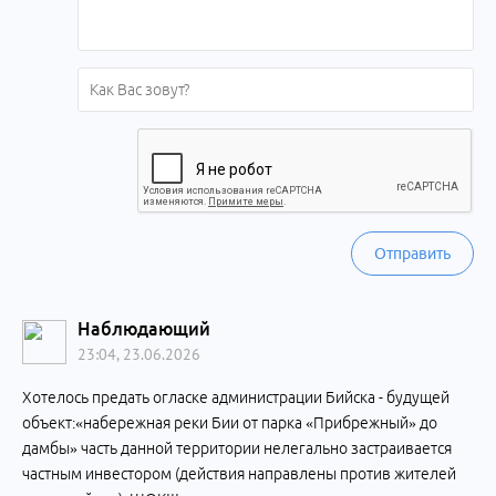
Отправить
Наблюдающий
23:04, 23.06.2026
Хотелось предать огласке администрации Бийска - будущей
объект:«набережная реки Бии от парка «Прибрежный» до
дамбы» часть данной территории нелегально застраивается
частным инвестором (действия направлены против жителей