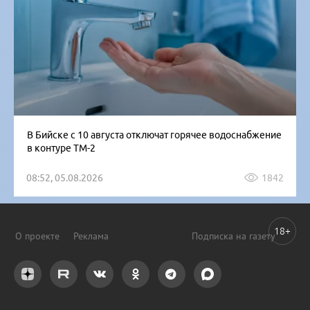
В Бийске с 10 августа отключат горячее водоснабжение
в контуре ТМ-2
08:52, 05.08.2026
1842
18+
О проекте
Реклама
Подписка на газету