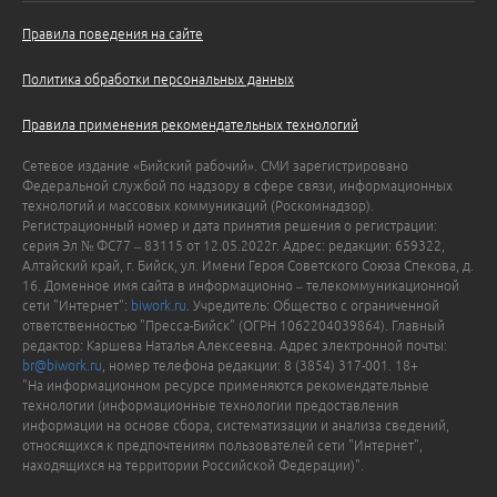
Правила поведения на сайте
Политика обработки персональных данных
Правила применения рекомендательных технологий
Сетевое издание «Бийский рабочий». СМИ зарегистрировано
Федеральной службой по надзору в сфере связи, информационных
технологий и массовых коммуникаций (Роскомнадзор).
Регистрационный номер и дата принятия решения о регистрации:
серия Эл № ФС77 – 83115 от 12.05.2022г. Адрес: редакции: 659322,
Алтайский край, г. Бийск, ул. Имени Героя Советского Союза Спекова, д.
16. Доменное имя сайта в информационно – телекоммуникационной
сети "Интернет":
biwork.ru
. Учредитель: Общество с ограниченной
ответственностью "Пресса-Бийск" (ОГРН 1062204039864). Главный
редактор: Каршева Наталья Алексеевна. Адрес электронной почты:
br@biwork.ru
, номер телефона редакции: 8 (3854) 317-001. 18+
"На информационном ресурсе применяются рекомендательные
технологии (информационные технологии предоставления
информации на основе сбора, систематизации и анализа сведений,
относящихся к предпочтениям пользователей сети "Интернет",
находящихся на территории Российской Федерации)".