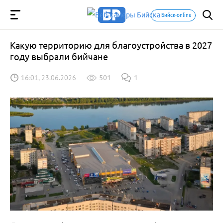
Бийск-online
Какую территорию для благоустройства в 2027
году выбрали бийчане
16:01, 23.06.2026
501
1