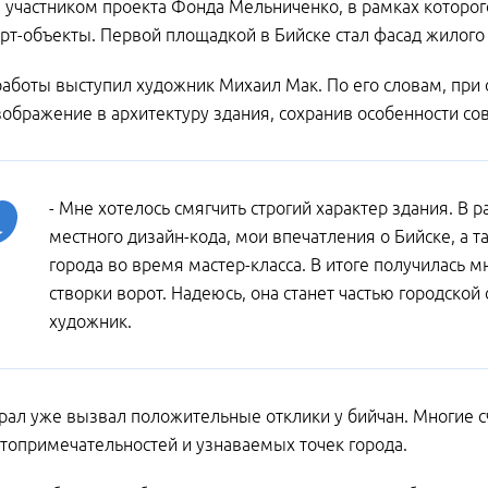
л участником проекта Фонда Мельниченко, в рамках которо
рт-объекты. Первой площадкой в Бийске стал фасад жилог
аботы выступил художник Михаил Мак. По его словам, при
зображение в архитектуру здания, сохранив особенности со
- Мне хотелось смягчить строгий характер здания. В
местного дизайн-кода, мои впечатления о Бийске, а 
города во время мастер-класса. В итоге получилась
створки ворот. Надеюсь, она станет частью городской 
художник.
ал уже вызвал положительные отклики у бийчан. Многие счи
топримечательностей и узнаваемых точек города.