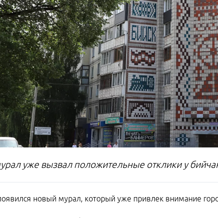
урал уже вызвал положительные отклики у бийча
появился новый мурал, который уже привлек внимание гор