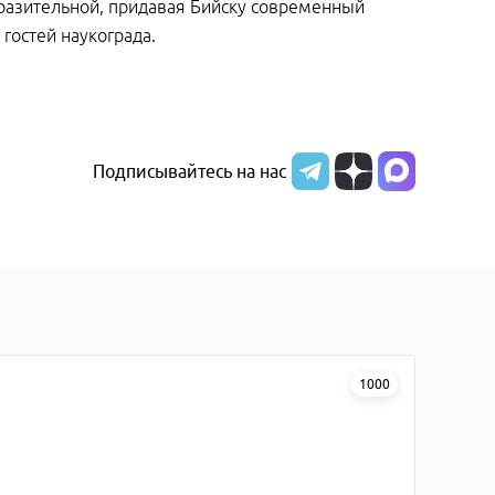
разительной, придавая Бийску современный
 гостей наукограда.
Подписывайтесь на нас
1000