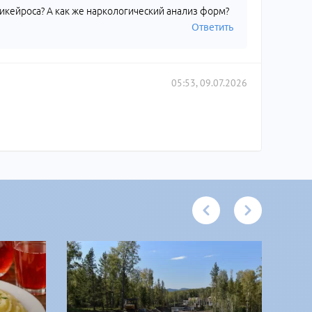
Сикейроса? А как же наркологический анализ форм?
Ответить
05:53, 09.07.2026