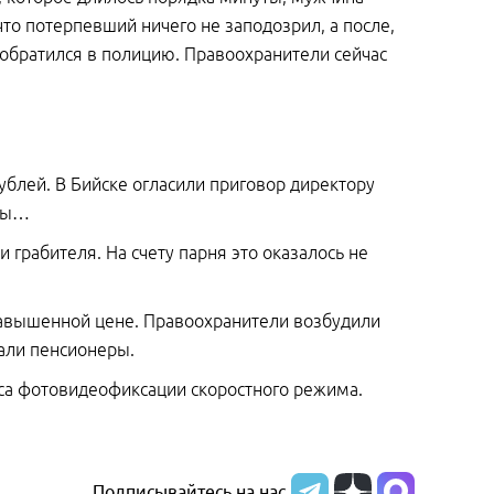
что потерпевший ничего не заподозрил, а после,
м обратился в полицию. Правоохранители сейчас
блей. В Бийске огласили приговор директору
аты…
 грабителя. На счету парня это оказалось не
завышенной цене. Правоохранители возбудили
али пенсионеры.
са фотовидеофиксации скоростного режима.
Подписывайтесь на нас