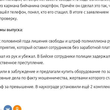
з кармана бийчанина смартфон. Причём он сделал это так, 
нашёл телефон, понял, кто его стащил. В итоге с заявление
проверку.
емы выпуска:
с половиной года лишения свободы и штраф полмиллиона ру
приятия, который оставил сотрудников без заработной пл
ал из рук и убежал. В Бийске сотрудники полиции задержали
ственное преступление.
или в заблуждение и предлагали купить оборудование по 
овные дела по факту мошенничества, жертвами которого ст
ф за превышение. В наукограде установили ещё 2 комплек