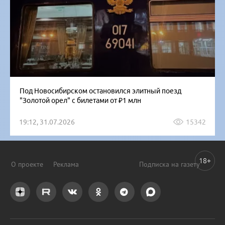
Под Новосибирском остановился элитный поезд
"Золотой орел" с билетами от ₽1 млн
19:12, 31.07.2026
15342
18+
О проекте
Реклама
Подписка на газету