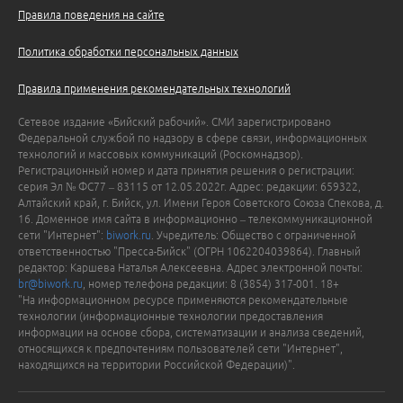
Правила поведения на сайте
Политика обработки персональных данных
Правила применения рекомендательных технологий
Сетевое издание «Бийский рабочий». СМИ зарегистрировано
Федеральной службой по надзору в сфере связи, информационных
технологий и массовых коммуникаций (Роскомнадзор).
Регистрационный номер и дата принятия решения о регистрации:
серия Эл № ФС77 – 83115 от 12.05.2022г. Адрес: редакции: 659322,
Алтайский край, г. Бийск, ул. Имени Героя Советского Союза Спекова, д.
16. Доменное имя сайта в информационно – телекоммуникационной
сети "Интернет":
biwork.ru
. Учредитель: Общество с ограниченной
ответственностью "Пресса-Бийск" (ОГРН 1062204039864). Главный
редактор: Каршева Наталья Алексеевна. Адрес электронной почты:
br@biwork.ru
, номер телефона редакции: 8 (3854) 317-001. 18+
"На информационном ресурсе применяются рекомендательные
технологии (информационные технологии предоставления
информации на основе сбора, систематизации и анализа сведений,
относящихся к предпочтениям пользователей сети "Интернет",
находящихся на территории Российской Федерации)".