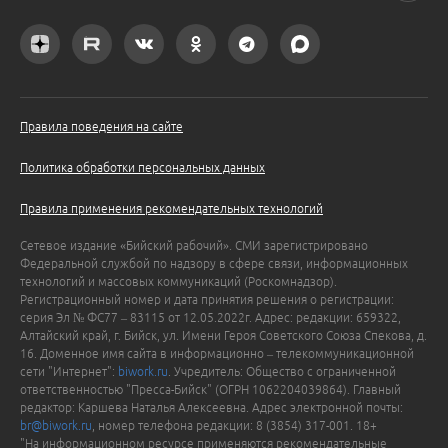
Правила поведения на сайте
Политика обработки персональных данных
Правила применения рекомендательных технологий
Сетевое издание «Бийский рабочий». СМИ зарегистрировано
Федеральной службой по надзору в сфере связи, информационных
технологий и массовых коммуникаций (Роскомнадзор).
Регистрационный номер и дата принятия решения о регистрации:
серия Эл № ФС77 – 83115 от 12.05.2022г. Адрес: редакции: 659322,
Алтайский край, г. Бийск, ул. Имени Героя Советского Союза Спекова, д.
16. Доменное имя сайта в информационно – телекоммуникационной
сети "Интернет":
biwork.ru
. Учредитель: Общество с ограниченной
ответственностью "Пресса-Бийск" (ОГРН 1062204039864). Главный
редактор: Каршева Наталья Алексеевна. Адрес электронной почты:
br@biwork.ru
, номер телефона редакции: 8 (3854) 317-001. 18+
"На информационном ресурсе применяются рекомендательные