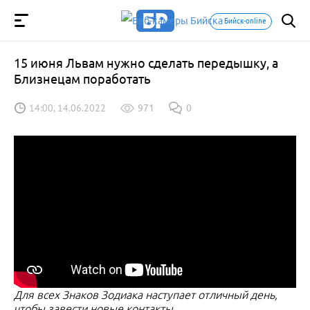
Бийск-online
15 июня Львам нужно сделать передышку, а
Близнецам поработать
14:00, 14.06.2022
971
0
Для всех Знаков Зодиака наступает отличный день,
чтобы завести новые контакты