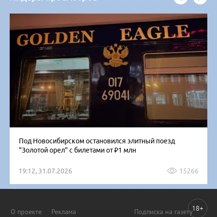
Под Новосибирском остановился элитный поезд
"Золотой орел" с билетами от ₽1 млн
19:12, 31.07.2026
15266
18+
О проекте
Реклама
Подписка на газету