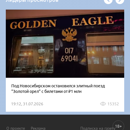
Под Новосибирском остановился элитный поезд
"Золотой орел" с билетами от ₽1 млн
19:12, 31.07.2026
15352
18+
О проекте
Реклама
Подписка на газету