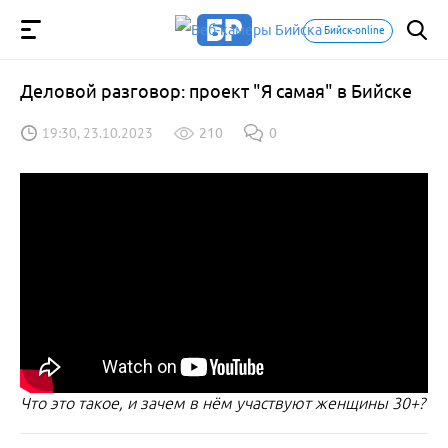
Бийск-online
Деловой разговор: проект "Я самая" в Бийске
19:30, 23.10.2023
210
0
Что это такое, и зачем в нём участвуют женщины 30+?