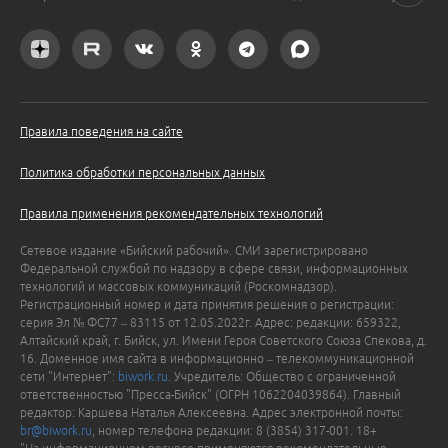
Правила поведения на сайте
Политика обработки персональных данных
Правила применения рекомендательных технологий
Сетевое издание «Бийский рабочий». СМИ зарегистрировано
Федеральной службой по надзору в сфере связи, информационных
технологий и массовых коммуникаций (Роскомнадзор).
Регистрационный номер и дата принятия решения о регистрации:
серия Эл № ФС77 – 83115 от 12.05.2022г. Адрес: редакции: 659322,
Алтайский край, г. Бийск, ул. Имени Героя Советского Союза Спекова, д.
16. Доменное имя сайта в информационно – телекоммуникационной
сети "Интернет":
biwork.ru
. Учредитель: Общество с ограниченной
ответственностью "Пресса-Бийск" (ОГРН 1062204039864). Главный
редактор: Каршева Наталья Алексеевна. Адрес электронной почты:
br@biwork.ru
, номер телефона редакции: 8 (3854) 317-001. 18+