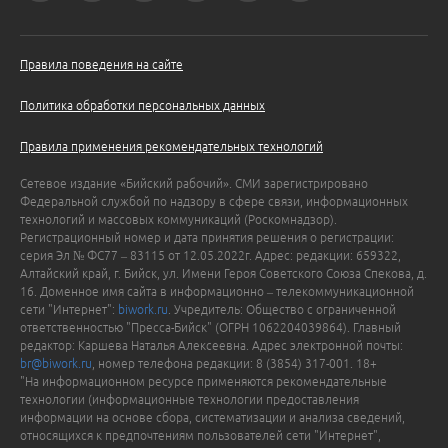
Правила поведения на сайте
Политика обработки персональных данных
Правила применения рекомендательных технологий
Сетевое издание «Бийский рабочий». СМИ зарегистрировано
Федеральной службой по надзору в сфере связи, информационных
технологий и массовых коммуникаций (Роскомнадзор).
Регистрационный номер и дата принятия решения о регистрации:
серия Эл № ФС77 – 83115 от 12.05.2022г. Адрес: редакции: 659322,
Алтайский край, г. Бийск, ул. Имени Героя Советского Союза Спекова, д.
16. Доменное имя сайта в информационно – телекоммуникационной
сети "Интернет":
biwork.ru
. Учредитель: Общество с ограниченной
ответственностью "Пресса-Бийск" (ОГРН 1062204039864). Главный
редактор: Каршева Наталья Алексеевна. Адрес электронной почты:
br@biwork.ru
, номер телефона редакции: 8 (3854) 317-001. 18+
"На информационном ресурсе применяются рекомендательные
технологии (информационные технологии предоставления
информации на основе сбора, систематизации и анализа сведений,
относящихся к предпочтениям пользователей сети "Интернет",