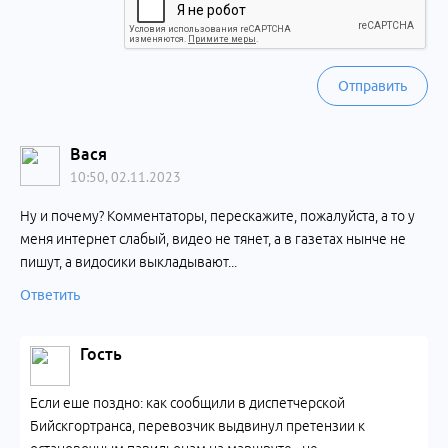
Отправить
Вася
10:50, 02.11.2023
Ну и почему? Комментаторы, перескажите, пожалуйста, а то у
меня интернет слабый, видео не тянет, а в газетах нынче не
пишут, а видосики выкладывают...
Ответить
Гость
Если еше поздно: как сообщили в диспетчерской
Бийскгортранса, перевозчик выдвинул претензии к