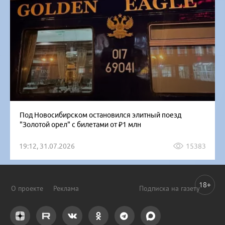
Под Новосибирском остановился элитный поезд
"Золотой орел" с билетами от ₽1 млн
19:12, 31.07.2026
15383
18+
О проекте
Реклама
Подписка на газету