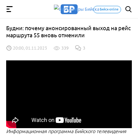
Бийск-online
Будни: почему анонсированный выход на рейс
маршрута 55 вновь отменили
20:00, 01.11.2023
339
3
Информационная программа Бийского телевидения