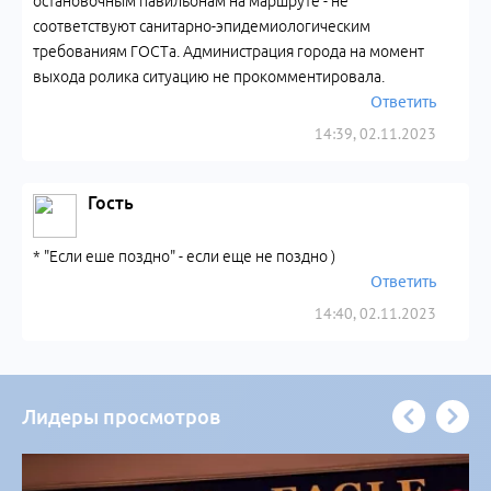
остановочным павильонам на маршруте - не
соответствуют санитарно-эпидемиологическим
требованиям ГОСТа. Администрация города на момент
выхода ролика ситуацию не прокомментировала.
Ответить
14:39, 02.11.2023
Гость
* "Если еше поздно" - если еще не поздно )
Ответить
14:40, 02.11.2023
Лидеры просмотров