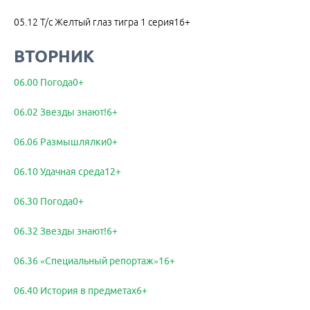
05.12 Т/с Желтый глаз тигра 1 серия16+
ВТОРНИК
06.00 Погода0+
06.02 Звезды знают!6+
06.06 Размышлялки0+
06.10 Удачная среда12+
06.30 Погода0+
06.32 Звезды знают!6+
06.36 «Специальный репортаж»16+
06.40 История в предметах6+