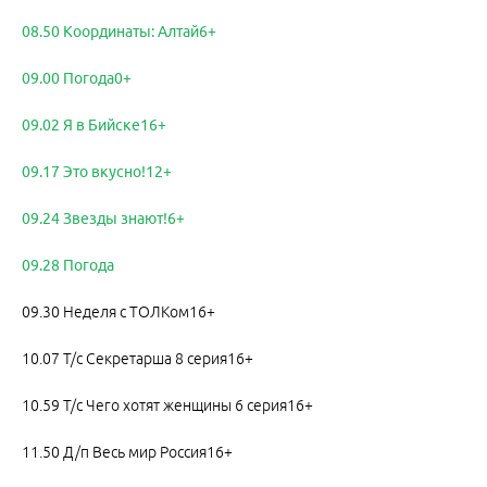
08.50 Координаты: Алтай6+
09.00 Погода0+
09.02 Я в Бийске16+
09.17 Это вкусно!12+
09.24 Звезды знают!6+
09.28 Погода
09.30 Неделя с ТОЛКом16+
10.07 Т/с Секретарша 8 серия16+
10.59 Т/с Чего хотят женщины 6 серия16+
11.50 Д/п Весь мир Россия16+