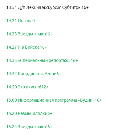
13.51 Д/п Лекция экскурсия Субтитры16+
14.21 Погода0+
14.23 Звезды знают!6+
14.27 Я в Бийске16+
14.35 «Специальный репортаж»16+
14.42 Координаты: Алтай6+
14.50 Это вкусно!12+
15.00 Информационная программа «Будни»16+
15.20 Размышлялки6+
15.24 Звезды знают!6+