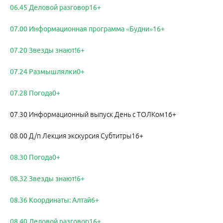
06.45 Деловой разговор16+
07.00 Информационная программа «Будни»16+
07.20 Звезды знают!6+
07.24 Размышлялки0+
07.28 Погода0+
07.30 Информационный выпуск День с ТОЛКом16+
08.00 Д/п Лекция экскурсия Субтитры16+
08.30 Погода0+
08.32 Звезды знают!6+
08.36 Координаты: Алтай6+
08.40 Деловой разговор16+