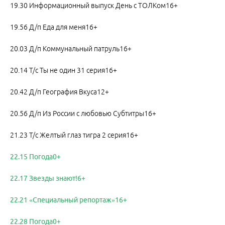
19.30 Информационный выпуск День с ТОЛКом16+
19.56 Д/п Еда для меня16+
20.03 Д/п Коммунальный патруль16+
20.14 Т/с Ты не один 31 серия16+
20.42 Д/п География Вкуса12+
20.56 Д/п Из России с любовью Субтитры16+
21.23 Т/с Желтый глаз тигра 2 серия16+
22.15 Погода0+
22.17 Звезды знают!6+
22.21 «Специальный репортаж»16+
22.28 Погода0+