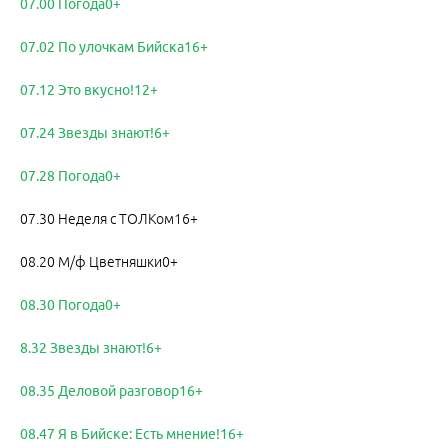
07.00 Погода0+
07.02 По улочкам Бийска16+
07.12 Это вкусно!12+
07.24 Звезды знают!6+
07.28 Погода0+
07.30 Неделя с ТОЛКом16+
08.20 М/ф Цветняшки0+
08.30 Погода0+
8.32 Звезды знают!6+
08.35 Деловой разговор16+
08.47 Я в Бийске: Есть мнение!16+