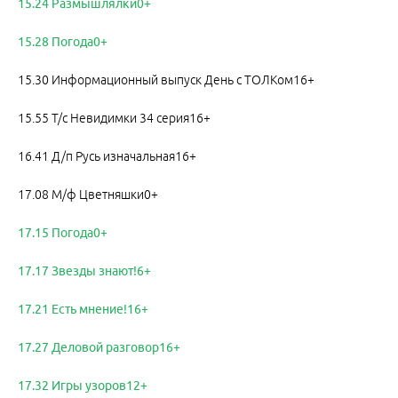
15.24 Размышлялки0+
15.28 Погода0+
15.30 Информационный выпуск День с ТОЛКом16+
15.55 Т/с Невидимки 34 серия16+
16.41 Д/п Русь изначальная16+
17.08 М/ф Цветняшки0+
17.15 Погода0+
17.17 Звезды знают!6+
17.21 Есть мнение!16+
17.27 Деловой разговор16+
17.32 Игры узоров12+