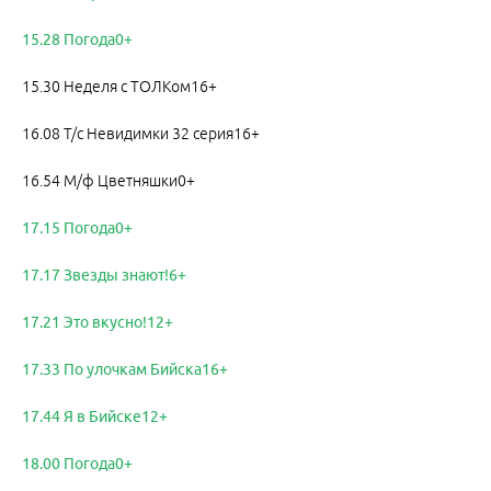
15.28 Погода0+
15.30 Неделя с ТОЛКом16+
16.08 Т/с Невидимки 32 серия16+
16.54 М/ф Цветняшки0+
17.15 Погода0+
17.17 Звезды знают!6+
17.21 Это вкусно!12+
17.33 По улочкам Бийска16+
17.44 Я в Бийске12+
18.00 Погода0+