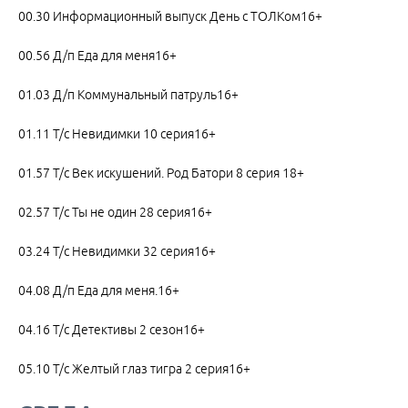
00.30 Информационный выпуск День с ТОЛКом16+
00.56 Д/п Еда для меня16+
01.03 Д/п Коммунальный патруль16+
01.11 Т/с Невидимки 10 серия16+
01.57 Т/с Век искушений. Род Батори 8 серия 18+
02.57 Т/с Ты не один 28 серия16+
03.24 Т/с Невидимки 32 серия16+
04.08 Д/п Еда для меня.16+
04.16 Т/с Детективы 2 сезон16+
05.10 Т/с Желтый глаз тигра 2 серия16+