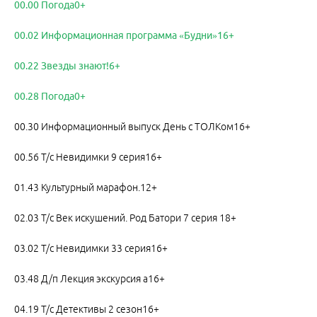
00.00 Погода0+
00.02 Информационная программа «Будни»16+
00.22 Звезды знают!6+
00.28 Погода0+
00.30 Информационный выпуск День с ТОЛКом16+
00.56 Т/с Невидимки 9 серия16+
01.43 Культурный марафон.12+
02.03 Т/с Век искушений. Род Батори 7 серия 18+
03.02 Т/с Невидимки 33 серия16+
03.48 Д/п Лекция экскурсия а16+
04.19 Т/с Детективы 2 сезон16+