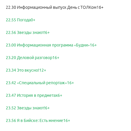
22.30 Информационный выпуск День с ТОЛКом16+
22.55 Погода0+
22.56 Звезды знают!6+
23.00 Информационная программа «Будни»16+
23.20 Деловой разговор16+
23.34 Это вкусно!12+
23.42 «Специальный репортаж»16+
23.47 История в предметах6+
23.52 Звезды знают!6+
23.56 Я в Бийске: Есть мнение16+