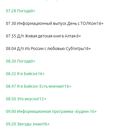
07.28 Погода0+
07.30 Информационный выпуск День с ТОЛКом16+
07.55 Д/п Живая детская книга Алтая.6+
08.04 Д/п Из России с любовью Субтитры16+
08.30 Погода0+
08.32 Я в Бийске16+
08.47 Я в Бийске: Есть мнение!16+
08.50 Это вкусно!12+
09.00 Информационная программа «Будни»16+
09.20 Звезды знают!6+