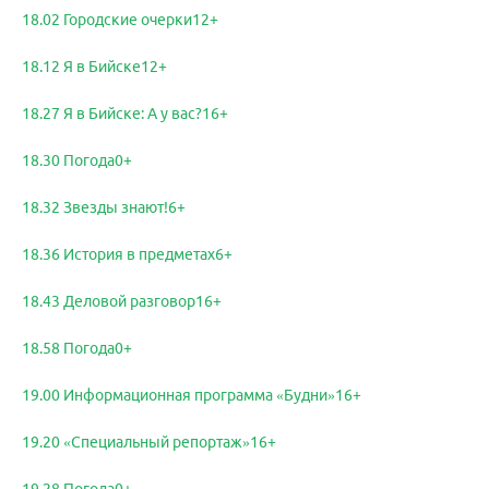
18.02 Городские очерки12+
18.12 Я в Бийске12+
18.27 Я в Бийске: А у вас?16+
18.30 Погода0+
18.32 Звезды знают!6+
18.36 История в предметах6+
18.43 Деловой разговор16+
18.58 Погода0+
19.00 Информационная программа «Будни»16+
19.20 «Специальный репортаж»16+