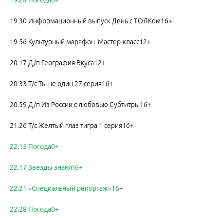
19.28 Погода0+
19.30 Информационный выпуск День с ТОЛКом16+
19.56 Культурный марафон. Мастер-класс12+
20.17 Д/п География Вкуса12+
20.33 Т/с Ты не один 27 серия16+
20.59 Д/п Из России с любовью Субтитры16+
21.26 Т/с Желтый глаз тигра 1 серия16+
22.15 Погода0+
22.17 Звезды знают!6+
22.21 «Специальный репортаж»16+
22.28 Погода0+