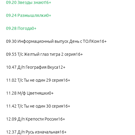
09.20 Звезды знают!6+
09.24 Размышлялки0+
09.28 Погода0+
09.30 Информационный выпуск День с ТОЛКом16+
09.55 Т/с Желтый глаз тигра 2 серия16+
10.47 Д/п География Вкуса12+
11.02 Т/с Ты не один 29 серия16+
11.28 М/ф Цветняшки0+
11.42 Т/с Ты не один 30 серия16+
12.09 Д/п Крепости России16+
12.37 Д/п Русь изначальная16+