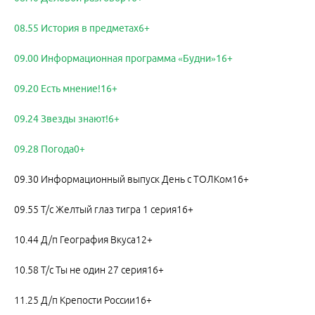
08.55 История в предметах6+
09.00 Информационная программа «Будни»16+
09.20 Есть мнение!16+
09.24 Звезды знают!6+
09.28 Погода0+
09.30 Информационный выпуск День с ТОЛКом16+
09.55 Т/с Желтый глаз тигра 1 серия16+
10.44 Д/п География Вкуса12+
10.58 Т/с Ты не один 27 серия16+
11.25 Д/п Крепости России16+