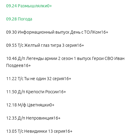
09.24 Размышлялки0+
09.28 Погода
09.30 Информационный выпуск День с ТОЛКом16+
09.55 Т/с Желтый глаз тигра 3 серия16+
10.46 Д/п Легенды армии 2 сезон 1 выпуск Герои СВО Иван
Поздеев16+
11.22 Т/с Ты не один 32 серия16+
11.50 Д/п Крепости России16+
12.18 М/ф Цветняшки0+
12.35 Д/п Непровинция16+
13.05 Т/с Невидимки 13 серия16+