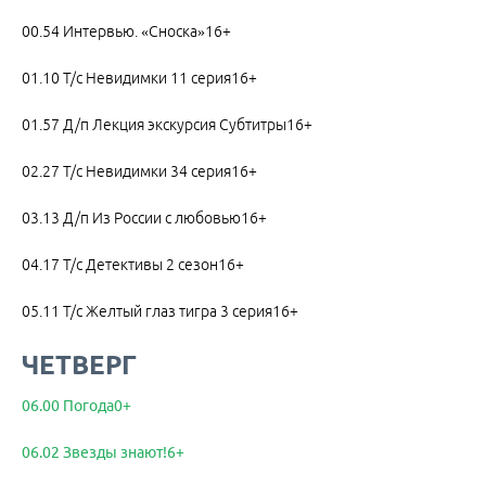
00.54 Интервью. «Сноска»16+
01.10 Т/с Невидимки 11 серия16+
01.57 Д/п Лекция экскурсия Субтитры16+
02.27 Т/с Невидимки 34 серия16+
03.13 Д/п Из России с любовью16+
04.17 Т/с Детективы 2 сезон16+
05.11 Т/с Желтый глаз тигра 3 серия16+
ЧЕТВЕРГ
06.00 Погода0+
06.02 Звезды знают!6+