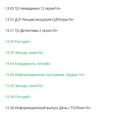
13.05 Т/с Невидимки 12 серия16+
13.51 Д/п Лекция экскурсия Субтитры16+
14.21 Т/с Детективы 2 сезон16+
14.49 Погода0+
14.50 Звезды знают!6+
14.54 Координаты: Алтай6+
15.00 Информационная программа «Будни»16+
15.20 Звезды знают!6+
15.28 Погода0+
15.30 Информационный выпуск День с ТОЛКом16+