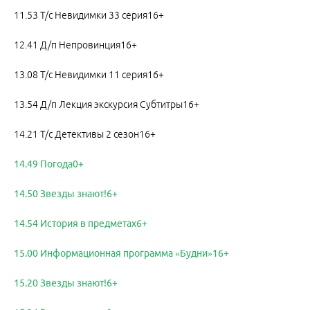
11.53 Т/с Невидимки 33 серия16+
12.41 Д/п Непровинция16+
13.08 Т/с Невидимки 11 серия16+
13.54 Д/п Лекция экскурсия Субтитры16+
14.21 Т/с Детективы 2 сезон16+
14.49 Погода0+
14.50 Звезды знают!6+
14.54 История в предметах6+
15.00 Информационная программа «Будни»16+
15.20 Звезды знают!6+