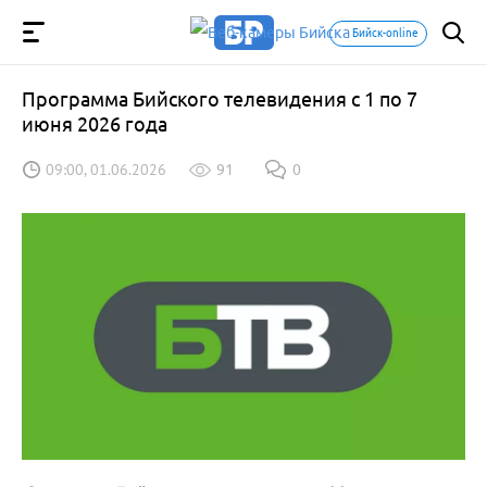
Бийск-online
Программа Бийского телевидения с 1 по 7
июня 2026 года
09:00, 01.06.2026
91
0