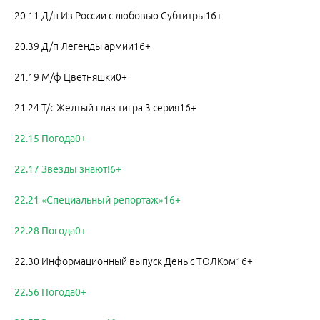
20.11 Д/п Из России с любовью Субтитры16+
20.39 Д/п Легенды армии16+
21.19 М/ф Цветняшки0+
21.24 Т/с Желтый глаз тигра 3 серия16+
22.15 Погода0+
22.17 Звезды знают!6+
22.21 «Специальный репортаж»16+
22.28 Погода0+
22.30 Информационный выпуск День с ТОЛКом16+
22.56 Погода0+