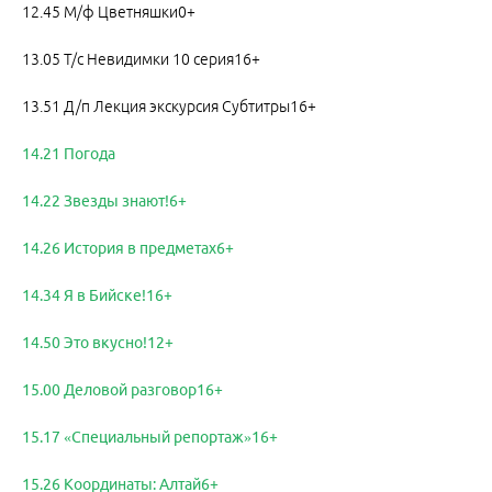
12.45 М/ф Цветняшки0+
13.05 Т/с Невидимки 10 серия16+
13.51 Д/п Лекция экскурсия Субтитры16+
14.21 Погода
14.22 Звезды знают!6+
14.26 История в предметах6+
14.34 Я в Бийске!16+
14.50 Это вкусно!12+
15.00 Деловой разговор16+
15.17 «Специальный репортаж»16+
15.26 Координаты: Алтай6+