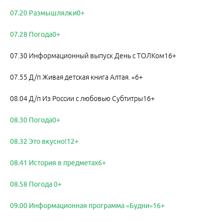
07.20 Размышлялки0+
07.28 Погода0+
07.30 Информационный выпуск День с ТОЛКом16+
07.55 Д/п Живая детская книга Алтая. «6+
08.04 Д/п Из России с любовью Субтитры16+
08.30 Погода0+
08.32 Это вкусно!12+
08.41 История в предметах6+
08.58 Погода 0+
09.00 Информационная программа «Будни»16+