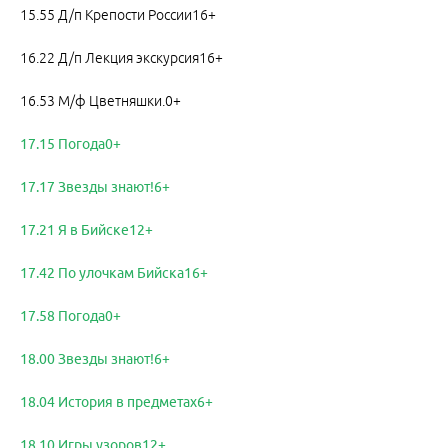
15.55 Д/п Крепости России16+
16.22 Д/п Лекция экскурсия16+
16.53 М/ф Цветняшки.0+
17.15 Погода0+
17.17 Звезды знают!6+
17.21 Я в Бийске12+
17.42 По улочкам Бийска16+
17.58 Погода0+
18.00 Звезды знают!6+
18.04 История в предметах6+
18.10 Игры узоров12+