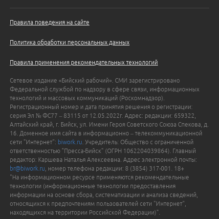
Правила поведения на сайте
Политика обработки персональных данных
Правила применения рекомендательных технологий
Сетевое издание «Бийский рабочий». СМИ зарегистрировано
Федеральной службой по надзору в сфере связи, информационных
технологий и массовых коммуникаций (Роскомнадзор).
Регистрационный номер и дата принятия решения о регистрации:
серия Эл № ФС77 – 83115 от 12.05.2022г. Адрес: редакции: 659322,
Алтайский край, г. Бийск, ул. Имени Героя Советского Союза Спекова, д.
16. Доменное имя сайта в информационно – телекоммуникационной
сети "Интернет":
biwork.ru
. Учредитель: Общество с ограниченной
ответственностью "Пресса-Бийск" (ОГРН 1062204039864). Главный
редактор: Каршева Наталья Алексеевна. Адрес электронной почты:
br@biwork.ru
, номер телефона редакции: 8 (3854) 317-001. 18+
"На информационном ресурсе применяются рекомендательные
технологии (информационные технологии предоставления
информации на основе сбора, систематизации и анализа сведений,
относящихся к предпочтениям пользователей сети "Интернет",
находящихся на территории Российской Федерации)".