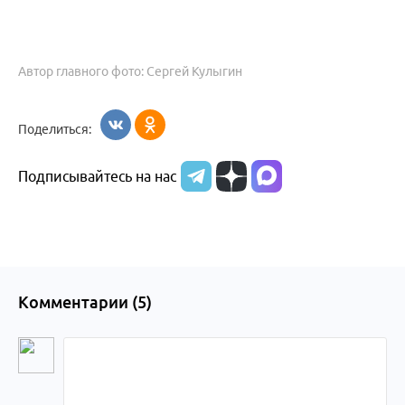
Автор главного фото: Сергей Кулыгин
Поделиться:
Подписывайтесь на нас
Комментарии (
5
)