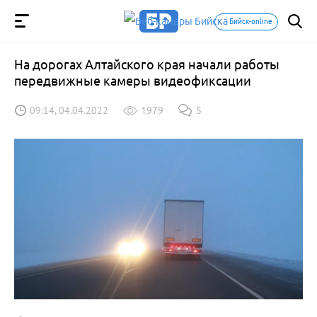
Бийск-online
На дорогах Алтайского края начали работы
передвижные камеры видеофиксации
09:14, 04.04.2022
1979
5