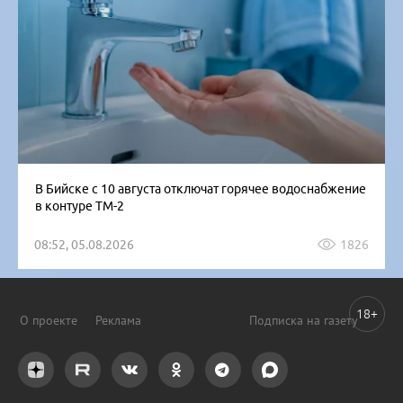
В Бийске с 10 августа отключат горячее водоснабжение
в контуре ТМ-2
08:52, 05.08.2026
1826
18+
О проекте
Реклама
Подписка на газету