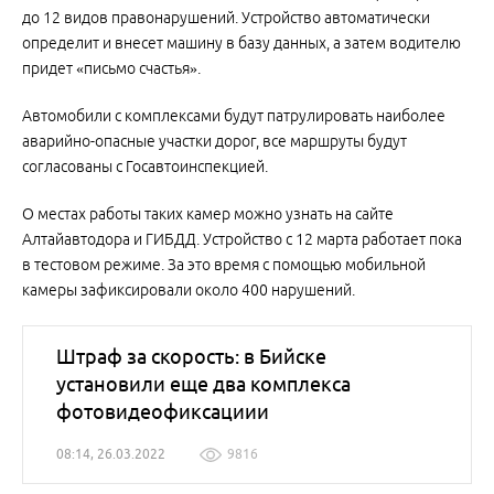
до 12 видов правонарушений. Устройство автоматически
определит и внесет машину в базу данных, а затем водителю
придет «письмо счастья».
Автомобили с комплексами будут патрулировать наиболее
аварийно-опасные участки дорог, все маршруты будут
согласованы с Госавтоинспекцией.
О местах работы таких камер можно узнать на сайте
Алтайавтодора и ГИБДД. Устройство с 12 марта работает пока
в тестовом режиме. За это время с помощью мобильной
камеры зафиксировали около 400 нарушений.
Штраф за скорость: в Бийске
установили еще два комплекса
фотовидеофиксациии
08:14, 26.03.2022
9816