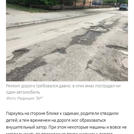
Ремонт дороги требовался давно: в этих ямах пострадал ни
один автомобиль
Фото: Редакция "БР"
Паркуясь на стороне ближе к садикам, родители отводили
детей, а тем временем на дороге мог образоваться
внушительный затор. При этом некоторые машины и вовсе не
могли выехать по проездам из примыкающих к дороге