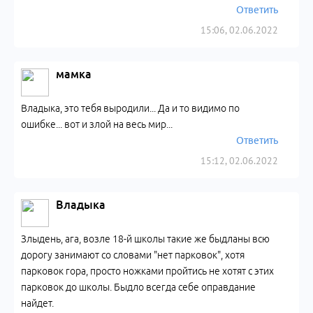
Ответить
15:06, 02.06.2022
мамка
Владыка, это тебя выродили... Да и то видимо по
ошибке... вот и злой на весь мир...
Ответить
15:12, 02.06.2022
Владыка
Злыдень, ага, возле 18-й школы такие же быдланы всю
дорогу занимают со словами "нет парковок", хотя
парковок гора, просто ножками пройтись не хотят с этих
парковок до школы. Быдло всегда себе оправдание
найдет.