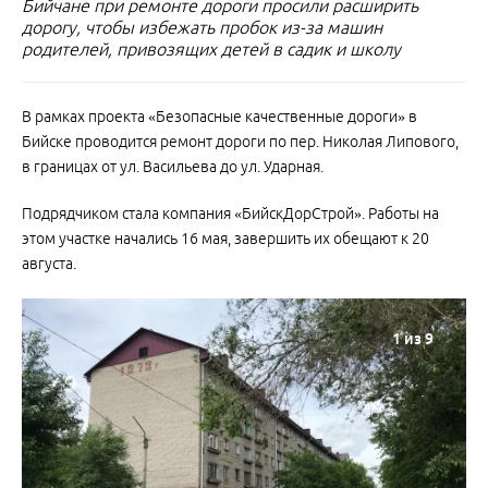
Бийчане при ремонте дороги просили расширить
дорогу, чтобы избежать пробок из-за машин
родителей, привозящих детей в садик и школу
В рамках проекта «Безопасные качественные дороги» в
Бийске проводится ремонт дороги по пер. Николая Липового,
в границах от ул. Васильева до ул. Ударная.
Подрядчиком стала компания «БийскДорСтрой». Работы на
этом участке начались 16 мая, завершить их обещают к 20
августа.
1
из 9