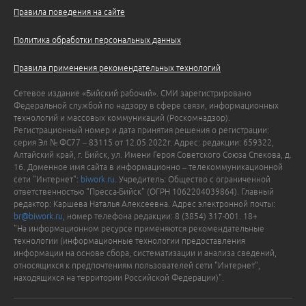
Правила поведения на сайте
Политика обработки персональных данных
Правила применения рекомендательных технологий
Сетевое издание «Бийский рабочий». СМИ зарегистрировано
Федеральной службой по надзору в сфере связи, информационных
технологий и массовых коммуникаций (Роскомнадзор).
Регистрационный номер и дата принятия решения о регистрации:
серия Эл № ФС77 – 83115 от 12.05.2022г. Адрес: редакции: 659322,
Алтайский край, г. Бийск, ул. Имени Героя Советского Союза Спекова, д.
16. Доменное имя сайта в информационно – телекоммуникационной
сети "Интернет":
biwork.ru
. Учредитель: Общество с ограниченной
ответственностью "Пресса-Бийск" (ОГРН 1062204039864). Главный
редактор: Каршева Наталья Алексеевна. Адрес электронной почты:
br@biwork.ru
, номер телефона редакции: 8 (3854) 317-001. 18+
"На информационном ресурсе применяются рекомендательные
технологии (информационные технологии предоставления
информации на основе сбора, систематизации и анализа сведений,
относящихся к предпочтениям пользователей сети "Интернет",
находящихся на территории Российской Федерации)".