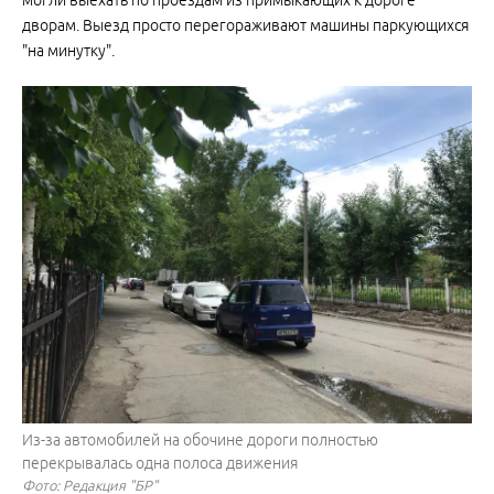
дворам. Выезд просто перегораживают машины паркующихся
"на минутку".
Из-за автомобилей на обочине дороги полностью
перекрывалась одна полоса движения
Фото: Редакция "БР"