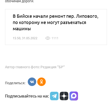
обочинам дороги.
В Бийске начали ремонт пер. Липового,
по которому не могут разъехаться
машины
15:50, 31.05.2022
1111
Автор главного фото: Редакция "БР"
Поделиться:
Подписывайтесь на нас