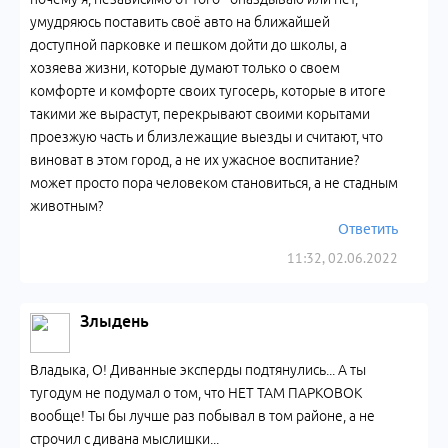
умудряюсь поставить своё авто на ближайшей
доступной парковке и пешком дойти до школы, а
хозяева жизни, которые думают только о своем
комфорте и комфорте своих тугосерь, которые в итоге
такими же вырастут, перекрывают своими корытами
проезжую часть и близлежащие выезды и считают, что
виноват в этом город, а не их ужасное воспитание?
может просто пора человеком становиться, а не стадным
животным?
Ответить
11:32, 02.06.2022
Злыдень
Владыка, О! Диванные эксперды подтянулись... А ты
тугодум не подумал о том, что НЕТ ТАМ ПАРКОВОК
вообще! Ты бы лучше раз побывал в том районе, а не
строчил с дивана мыслишки...