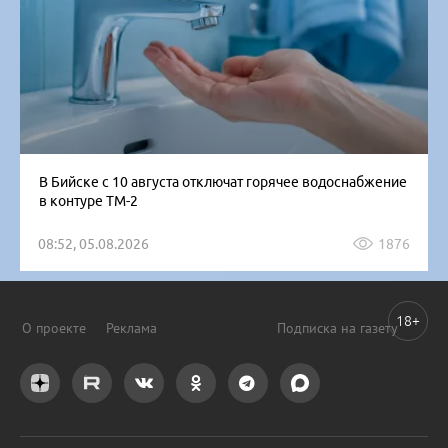
В Бийске с 10 августа отключат горячее водоснабжение
в контуре ТМ-2
08:52, 05.08.2026
1876
18+
О проекте
Реклама
Подписка на газету