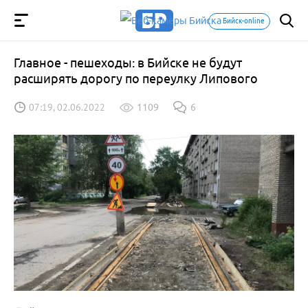
Бийск-online
Главное - пешеходы: в Бийске не будут
расширять дорогу по переулку Липового
07:19, 02.06.2022
1109
6