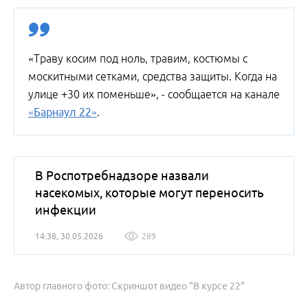
«Траву косим под ноль, травим, костюмы с
москитными сетками, средства защиты. Когда на
улице +30 их поменьше», - сообщается на канале
«Барнаул 22»
.
В Роспотребнадзоре назвали
насекомых, которые могут переносить
инфекции
14:38, 30.05.2026
289
Автор главного фото: Скриншот видео "В курсе 22"