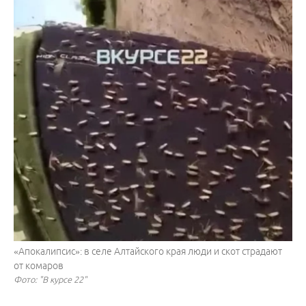
«Апокалипсис»: в селе Алтайского края люди и скот страдают
от комаров
Фото: "В курсе 22"