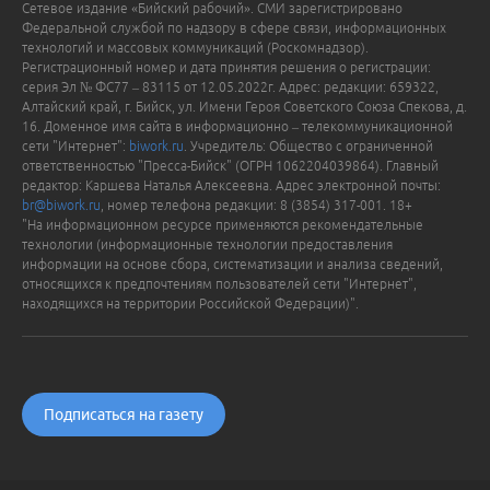
Сетевое издание «Бийский рабочий». СМИ зарегистрировано
Федеральной службой по надзору в сфере связи, информационных
технологий и массовых коммуникаций (Роскомнадзор).
Регистрационный номер и дата принятия решения о регистрации:
серия Эл № ФС77 – 83115 от 12.05.2022г. Адрес: редакции: 659322,
Алтайский край, г. Бийск, ул. Имени Героя Советского Союза Спекова, д.
16. Доменное имя сайта в информационно – телекоммуникационной
сети "Интернет":
biwork.ru
. Учредитель: Общество с ограниченной
ответственностью "Пресса-Бийск" (ОГРН 1062204039864). Главный
редактор: Каршева Наталья Алексеевна. Адрес электронной почты:
br@biwork.ru
, номер телефона редакции: 8 (3854) 317-001. 18+
"На информационном ресурсе применяются рекомендательные
технологии (информационные технологии предоставления
информации на основе сбора, систематизации и анализа сведений,
относящихся к предпочтениям пользователей сети "Интернет",
находящихся на территории Российской Федерации)".
Подписаться на газету