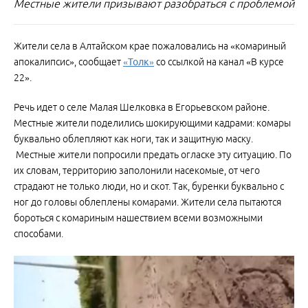
Местные жители призывают разобраться с проблемой
Жители села в Алтайском крае пожаловались на «комариный
апокалипсис», сообщает
«Толк»
со ссылкой на канал «В курсе
22».
Речь идет о селе Малая Шелковка в Егорьевском районе.
Местные жители поделились шокирующими кадрами: комары
буквально облепляют как ноги, так и защитную маску.
Местные жители попросили предать огласке эту ситуацию. По
их словам, территорию заполонили насекомые, от чего
страдают не только люди, но и скот. Так, буренки буквально с
ног до головы облеплены комарами. Жители села пытаются
бороться с комариным нашествием всеми возможными
способами.