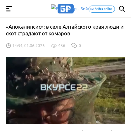
Бийск-online
«Апокалипсис»: в селе Алтайского края люди и
скот страдают от комаров
14:34, 01.06.2026
436
0