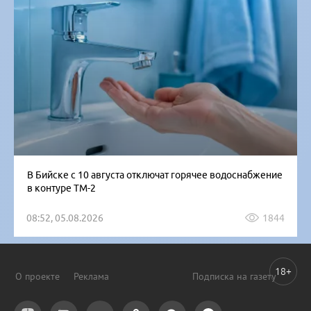
В Бийске с 10 августа отключат горячее водоснабжение
в контуре ТМ-2
08:52, 05.08.2026
1844
18+
О проекте
Реклама
Подписка на газету