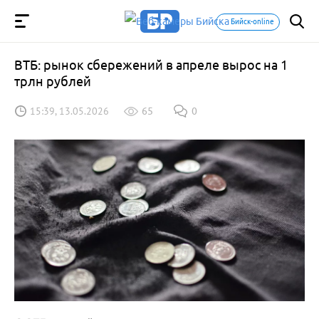
Бийск-online
ВТБ: рынок сбережений в апреле вырос на 1
трлн рублей
15:39, 13.05.2026
65
0