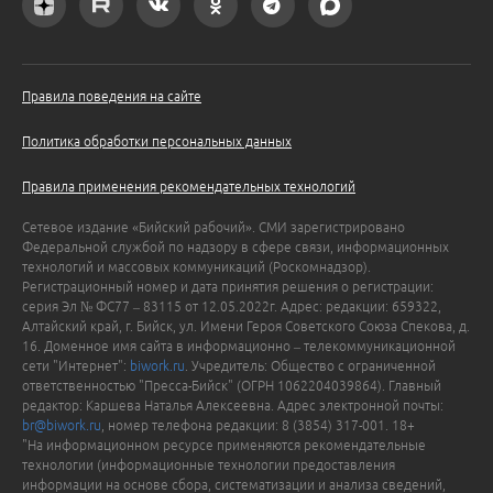
Правила поведения на сайте
Политика обработки персональных данных
Правила применения рекомендательных технологий
Сетевое издание «Бийский рабочий». СМИ зарегистрировано
Федеральной службой по надзору в сфере связи, информационных
технологий и массовых коммуникаций (Роскомнадзор).
Регистрационный номер и дата принятия решения о регистрации:
серия Эл № ФС77 – 83115 от 12.05.2022г. Адрес: редакции: 659322,
Алтайский край, г. Бийск, ул. Имени Героя Советского Союза Спекова, д.
16. Доменное имя сайта в информационно – телекоммуникационной
сети "Интернет":
biwork.ru
. Учредитель: Общество с ограниченной
ответственностью "Пресса-Бийск" (ОГРН 1062204039864). Главный
редактор: Каршева Наталья Алексеевна. Адрес электронной почты:
br@biwork.ru
, номер телефона редакции: 8 (3854) 317-001. 18+
"На информационном ресурсе применяются рекомендательные
технологии (информационные технологии предоставления
информации на основе сбора, систематизации и анализа сведений,