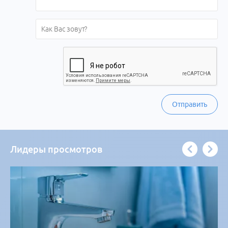
Отправить
Лидеры просмотров