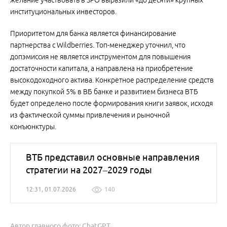
желание участвовать в SPO выразили «до десяти» крупных
институциональных инвесторов.
Приоритетом для банка является финансирование
партнерства с Wildberries. Топ-менеджер уточнил, что
допэмиссия не является инструментом для повышения
достаточности капитала, а направлена на приобретение
высокодоходного актива. Конкретное распределение средств
между покупкой 5% в ВБ банке и развитием бизнеса ВТБ
будет определено после формирования книги заявок, исходя
из фактической суммы привлечения и рыночной
конъюнктуры.
ВТБ представил основные направления
стратегии на 2027–2029 годы
12:31, 01.07.2026
140
Автор главного фото: ChatGPT