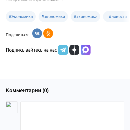
#
Экономика
#
экономика
#
экономика
#
новости
Алтайский
Бийск
бизнеса
Поделиться:
край
Подписывайтесь на нас
Комментарии (
0
)