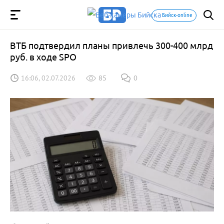
Бийск-online
ВТБ подтвердил планы привлечь 300-400 млрд
руб. в ходе SPO
16:06, 02.07.2026
85
0