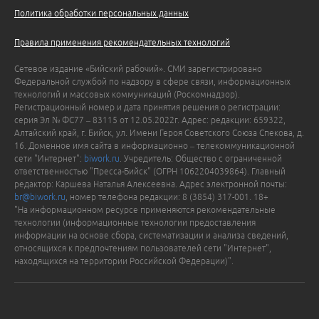
Политика обработки персональных данных
Правила применения рекомендательных технологий
Сетевое издание «Бийский рабочий». СМИ зарегистрировано
Федеральной службой по надзору в сфере связи, информационных
технологий и массовых коммуникаций (Роскомнадзор).
Регистрационный номер и дата принятия решения о регистрации:
серия Эл № ФС77 – 83115 от 12.05.2022г. Адрес: редакции: 659322,
Алтайский край, г. Бийск, ул. Имени Героя Советского Союза Спекова, д.
16. Доменное имя сайта в информационно – телекоммуникационной
сети "Интернет":
biwork.ru
. Учредитель: Общество с ограниченной
ответственностью "Пресса-Бийск" (ОГРН 1062204039864). Главный
редактор: Каршева Наталья Алексеевна. Адрес электронной почты:
br@biwork.ru
, номер телефона редакции: 8 (3854) 317-001. 18+
"На информационном ресурсе применяются рекомендательные
технологии (информационные технологии предоставления
информации на основе сбора, систематизации и анализа сведений,
относящихся к предпочтениям пользователей сети "Интернет",
находящихся на территории Российской Федерации)".