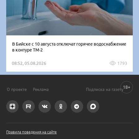
В Бийске с 10 августа отключат горячее водоснабжение
в контуре ТМ-2
08:52, 05.08.2026
1793
18+
О проекте
Реклама
Подписка на газету
Правила поведения на сайте