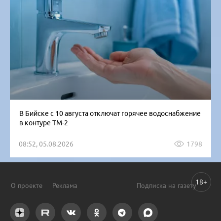
В Бийске с 10 августа отключат горячее водоснабжение
в контуре ТМ-2
08:52, 05.08.2026
1798
18+
О проекте
Реклама
Подписка на газету