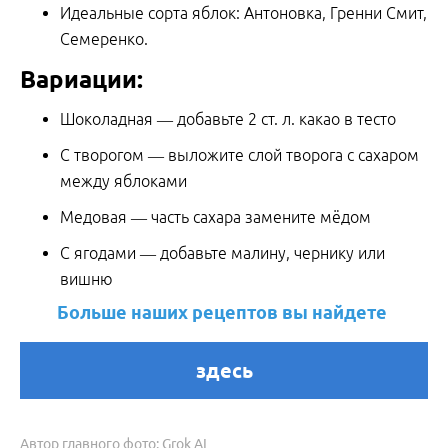
Идеальные сорта яблок: Антоновка, Гренни Смит,
Семеренко.
Вариации:
Шоколадная — добавьте 2 ст. л. какао в тесто
С творогом — выложите слой творога с сахаром
между яблоками
Медовая — часть сахара замените мёдом
С ягодами — добавьте малину, чернику или
вишню
Больше наших рецептов вы найдете
здесь
Автор главного фото: Grok AI