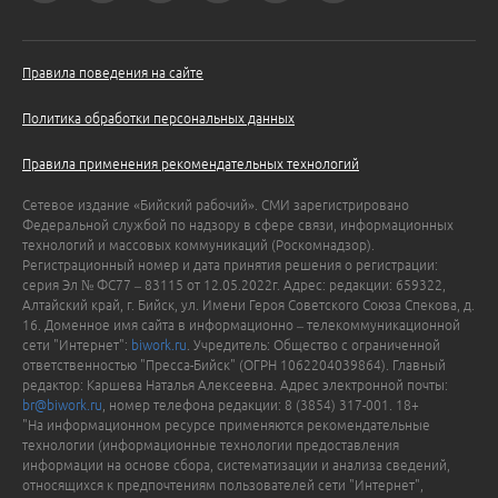
Правила поведения на сайте
Политика обработки персональных данных
Правила применения рекомендательных технологий
Сетевое издание «Бийский рабочий». СМИ зарегистрировано
Федеральной службой по надзору в сфере связи, информационных
технологий и массовых коммуникаций (Роскомнадзор).
Регистрационный номер и дата принятия решения о регистрации:
серия Эл № ФС77 – 83115 от 12.05.2022г. Адрес: редакции: 659322,
Алтайский край, г. Бийск, ул. Имени Героя Советского Союза Спекова, д.
16. Доменное имя сайта в информационно – телекоммуникационной
сети "Интернет":
biwork.ru
. Учредитель: Общество с ограниченной
ответственностью "Пресса-Бийск" (ОГРН 1062204039864). Главный
редактор: Каршева Наталья Алексеевна. Адрес электронной почты:
br@biwork.ru
, номер телефона редакции: 8 (3854) 317-001. 18+
"На информационном ресурсе применяются рекомендательные
технологии (информационные технологии предоставления
информации на основе сбора, систематизации и анализа сведений,
относящихся к предпочтениям пользователей сети "Интернет",