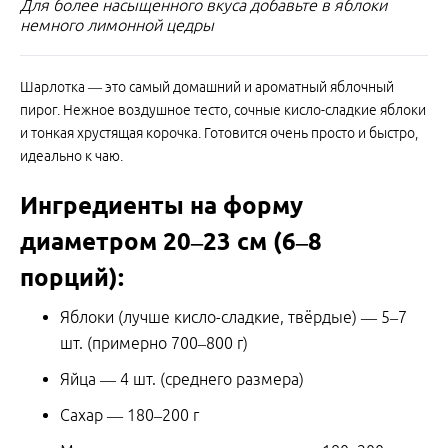
Для более насыщенного вкуса добавьте в яблоки
немного лимонной цедры
Шарлотка — это самый домашний и ароматный яблочный
пирог. Нежное воздушное тесто, сочные кисло-сладкие яблоки
и тонкая хрустящая корочка. Готовится очень просто и быстро,
идеально к чаю.
Ингредиенты на форму
диаметром 20–23 см (6–8
порций):
Яблоки (лучше кисло-сладкие, твёрдые) — 5–7
шт. (примерно 700–800 г)
Яйца — 4 шт. (среднего размера)
Сахар — 180–200 г