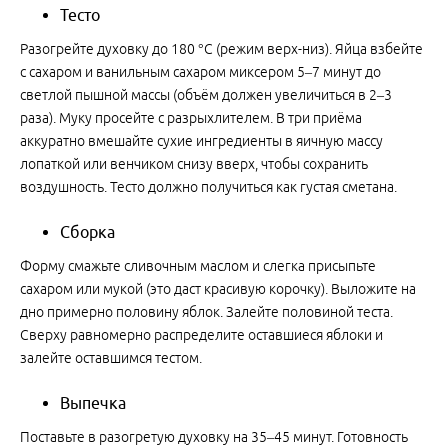
Тесто
Разогрейте духовку до 180 °C (режим верх-низ). Яйца взбейте
с сахаром и ванильным сахаром миксером 5–7 минут до
светлой пышной массы (объём должен увеличиться в 2–3
раза). Муку просейте с разрыхлителем. В три приёма
аккуратно вмешайте сухие ингредиенты в яичную массу
лопаткой или венчиком снизу вверх, чтобы сохранить
воздушность. Тесто должно получиться как густая сметана.
Сборка
Форму смажьте сливочным маслом и слегка присыпьте
сахаром или мукой (это даст красивую корочку). Выложите на
дно примерно половину яблок. Залейте половиной теста.
Сверху равномерно распределите оставшиеся яблоки и
залейте оставшимся тестом.
Выпечка
Поставьте в разогретую духовку на 35–45 минут. Готовность