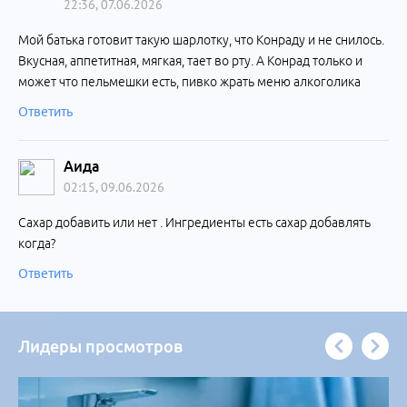
22:36, 07.06.2026
Мой батька готовит такую шарлотку, что Конраду и не снилось.
Вкусная, аппетитная, мягкая, тает во рту. А Конрад только и
может что пельмешки есть, пивко жрать меню алкоголика
Ответить
Аида
02:15, 09.06.2026
Сахар добавить или нет . Ингредиенты есть сахар добавлять
когда?
Ответить
Лидеры просмотров