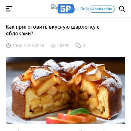
Бийск-online
Как приготовить вкусную шарлотку с
яблоками?
20:36, 07.06.2026
10692
3