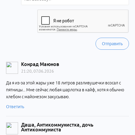
Отправить
Конрад Маюнов
21:20, 07.06.2026
Да я из-за этой жары уже 18 литров разливушечки всосал с
пятницы... Мне сейчас любая шарлотка в кайф, хотя я обычно
хлебом с майонезом закусываю.
Ответить
Даша, Антикоммунистка, дочь
Антикоммуниста