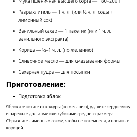
Мука пшеничная высшего сорта — 180–200 г
Разрыхлитель — 1 ч. л. (или ½ ч. л. соды +
лимонный сок)
Ванильный сахар — 1 пакетик (или 1 ч. л.
ванильного экстракта)
Корица — ½–1 ч. л. (по желанию)
Сливочное масло — для смазывания формы
Сахарная пудра — для посыпки
Приготовление:
Подготовка яблок
Яблоки очистите от кожуры (по желанию), удалите сердцевину
и нарежьте дольками или кубиками среднего размера.
Сбрызните лимонным соком, чтобы не потемнели, и посыпьте
корицей.