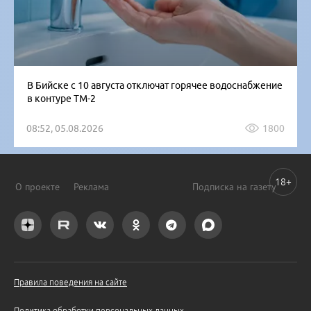
В Бийске с 10 августа отключат горячее водоснабжение
в контуре ТМ-2
08:52, 05.08.2026
1800
18+
О проекте
Реклама
Подписка на газету
Правила поведения на сайте
Политика обработки персональных данных