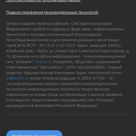
Правила применения рекомендательных технологий
Сетевое издание «Бийский рабочий». СМИ зарегистрировано
Федеральной службой по надзору в сфере связи, информационных
технологий и массовых коммуникаций (Роскомнадзор).
Регистрационный номер и дата принятия решения о регистрации:
серия Эл № ФС77 – 83115 от 12.05.2022г. Адрес: редакции: 659322,
Алтайский край, г. Бийск, ул. Имени Героя Советского Союза Спекова, д.
16. Доменное имя сайта в информационно – телекоммуникационной
сети "Интернет":
biwork.ru
. Учредитель: Общество с ограниченной
ответственностью "Пресса-Бийск" (ОГРН 1062204039864). Главный
редактор: Каршева Наталья Алексеевна. Адрес электронной почты:
br@biwork.ru
, номер телефона редакции: 8 (3854) 317-001. 18+
"На информационном ресурсе применяются рекомендательные
технологии (информационные технологии предоставления
информации на основе сбора, систематизации и анализа сведений,
относящихся к предпочтениям пользователей сети "Интернет",
находящихся на территории Российской Федерации)".