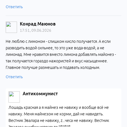
Ответить
Конрад Маюнов
17:51, 09.06.2026
Не люблю с лимоном - слишком кисло получается. А если
разводить водой сильнее, то это уже вода-водой, а не
лимонад. Мне нравится вместо лимона добавлять майонез -
так получается гораздо нажористей и вкус насыщеннее.
Главное получше размешать и подавать холодным.
Ответить
Антикоммунист
Лошадь красная а я майнез не навижу и вообще всё не
навижу. Меня майнезом не корми, дай не навидеть.
Вестник Эвалара не навижу, z...чеса не навижу. Вестник