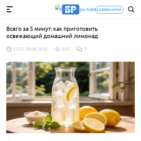
Бийск-online
Всего за 5 минут: как приготовить
освежающий домашний лимонад
17:37, 09.06.2026
537
7