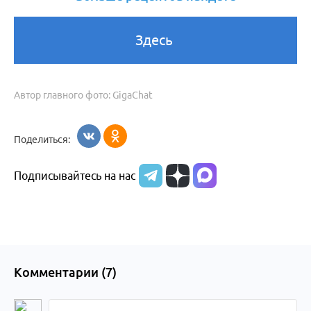
Здесь
Автор главного фото: GigaChat
Поделиться:
Подписывайтесь на нас
Комментарии (
7
)