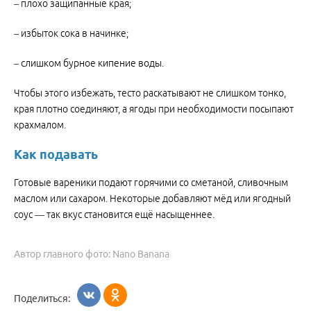
– плохо защипанные края;
– избыток сока в начинке;
– слишком бурное кипение воды.
Чтобы этого избежать, тесто раскатывают не слишком тонко,
края плотно соединяют, а ягоды при необходимости посыпают
крахмалом.
Как подавать
Готовые вареники подают горячими со сметаной, сливочным
маслом или сахаром. Некоторые добавляют мёд или ягодный
соус — так вкус становится ещё насыщеннее.
Автор главного фото: Nano Banana
Поделиться: