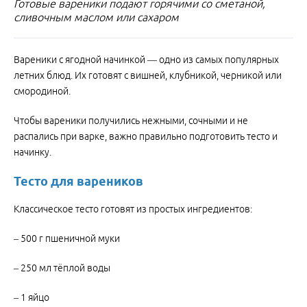
Готовые вареники подают горячими со сметаной,
сливочным маслом или сахаром
Вареники с ягодной начинкой — одно из самых популярных
летних блюд. Их готовят с вишней, клубникой, черникой или
смородиной.
Чтобы вареники получились нежными, сочными и не
распались при варке, важно правильно подготовить тесто и
начинку.
Тесто для вареников
Классическое тесто готовят из простых ингредиентов:
– 500 г пшеничной муки
– 250 мл тёплой воды
– 1 яйцо