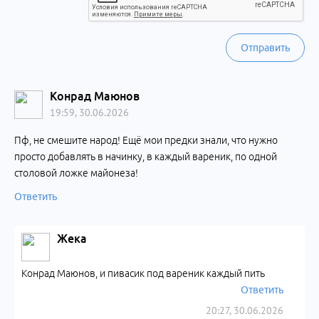
Отправить
Конрад Маюнов
19:59, 30.06.2026
Пф, не смешите народ! Ещё мои предки знали, что нужно
просто добавлять в начинку, в каждый вареник, по одной
столовой ложке майонеза!
Ответить
Жека
Конрад Маюнов, и пивасик под вареник каждый пить
Ответить
20:27, 30.06.2026