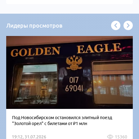
Лидеры просмотров
Под Новосибирском остановился элитный поезд
"Золотой орел" с билетами от ₽1 млн
19:12, 31.07.2026
15360