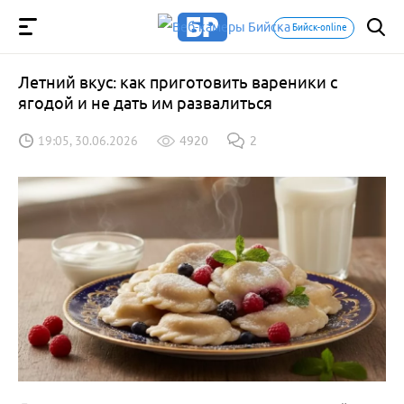
Бийск-online
Летний вкус: как приготовить вареники с
ягодой и не дать им развалиться
19:05, 30.06.2026
4920
2