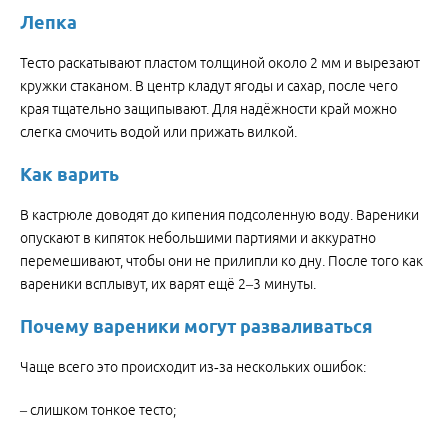
Лепка
Тесто раскатывают пластом толщиной около 2 мм и вырезают
кружки стаканом. В центр кладут ягоды и сахар, после чего
края тщательно защипывают. Для надёжности край можно
слегка смочить водой или прижать вилкой.
Как варить
В кастрюле доводят до кипения подсоленную воду. Вареники
опускают в кипяток небольшими партиями и аккуратно
перемешивают, чтобы они не прилипли ко дну. После того как
вареники всплывут, их варят ещё 2–3 минуты.
Почему вареники могут разваливаться
Чаще всего это происходит из‑за нескольких ошибок:
– слишком тонкое тесто;