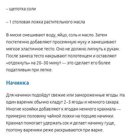
– щепотка соли
– 1 столовая ложка растительного масла
В миске смешивают воду, яйцо, соль и масло. Затем
постепенно добавляют просеянную муку и замешивают
мягкое эластичное тесто. Оно не должно липнуть к рукам.
После замеса тесто накрывают полотенцем и оставляют
«отдохнуть» на 20–30 минут — это сделает его более
податливым при лепке.
Начинка
Для начинки подойдут свежие или замороженные ягоды. На
один вареник обычно кладут 2–3 ягоды и немного сахара.
Многие хозяйки добавляют к ягодам немного крахмала —
примерно половину чайной ложки на порцию начинки.
Крахмал помогает удержать сок и делает начинку гуще,
поэтому вареники реже раскрываются при варке.