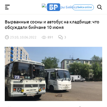
Бийск-online
Вырванные сосны и автобус на кладбище: что
обсуждали бийчане 10 июня
23:10, 10.06.2022
891
3