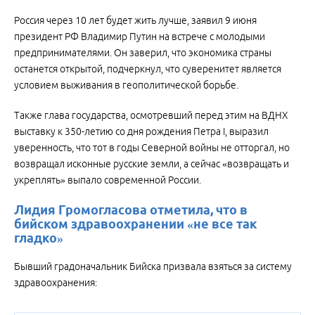
Россия через 10 лет будет жить лучше, заявил 9 июня
президент РФ Владимир Путин на встрече с молодыми
предпринимателями. Он заверил, что экономика страны
останется открытой, подчеркнул, что суверенитет является
условием выживания в геополитической борьбе.
Также глава государства, осмотревший перед этим на ВДНХ
выставку к 350-летию со дня рождения Петра I, выразил
уверенность, что тот в годы Северной войны не отторгал, но
возвращал исконные русские земли, а сейчас «возвращать и
укреплять» выпало современной России.
Лидия Громогласова отметила, что в
бийском здравоохранении «не все так
гладко»
Бывший градоначальник Бийска призвала взяться за систему
здравоохранения: