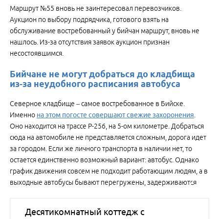
Маршрут №55 вновь не заинтересовал перевозчиков.
Аукцион по выбору подрядчика, готового взять на
обслуживание востребованный у бийчан маршрут, вновь не
нашлось. Из-за отсутствия заявок аукцион признан
несостоявшимся.
Бийчане не могут добраться до кладбища
из-за неудобного расписания автобуса
Северное кладбище – самое востребованное в Бийске.
Именно
на этом погосте совершают свежие захоронения
.
Оно находится на трассе Р-256, на 5-ом километре. Добраться
сюда на автомобиле не представляется сложным, дорога идет
за городом. Если же личного транспорта в наличии нет, то
остается единственно возможный вариант: автобус. Однако
график движения совсем не подходит работающим людям, а в
выходные автобусы бывают перегружены, задерживаются.
Десятикомнатный коттедж с