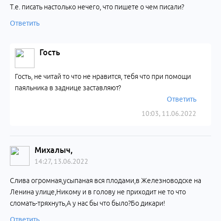
Т.е. писать настолько нечего, что пишете о чем писали?
Ответить
Гость
Гость, не читай то что не нравится, тебя что при помощи
паяльника в заднице заставляют?
Ответить
10:03, 11.06.2022
Михалыч,
14:27, 13.06.2022
Слива огромная,усыпаная вся плодами,в Железноводске на
Ленина улице,Никому и в голову не приходит не то что
сломать-тряхнуть,А у нас бы что было?Бо дикари!
Ответить