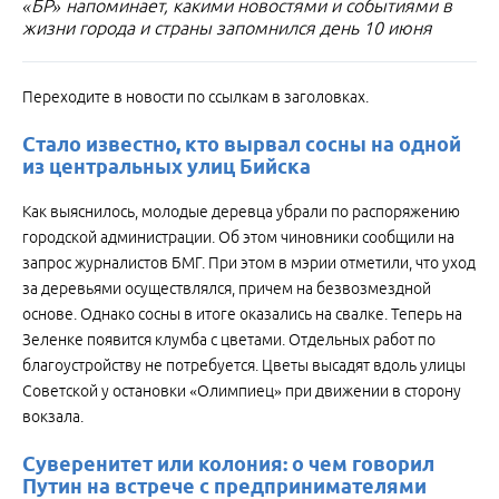
«БР» напоминает, какими новостями и событиями в
жизни города и страны запомнился день 10 июня
Переходите в новости по ссылкам в заголовках.
Стало известно, кто вырвал сосны на одной
из центральных улиц Бийска
Как выяснилось, молодые деревца убрали по распоряжению
городской администрации. Об этом чиновники сообщили на
запрос журналистов БМГ. При этом в мэрии отметили, что уход
за деревьями осуществлялся, причем на безвозмездной
основе. Однако сосны в итоге оказались на свалке. Теперь на
Зеленке появится клумба с цветами. Отдельных работ по
благоустройству не потребуется. Цветы высадят вдоль улицы
Советской у остановки «Олимпиец» при движении в сторону
вокзала.
Суверенитет или колония: о чем говорил
Путин на встрече с предпринимателями