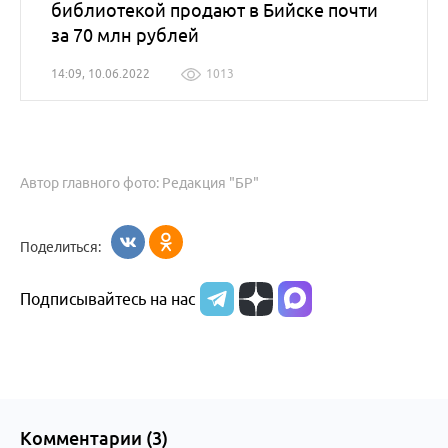
библиотекой продают в Бийске почти
за 70 млн рублей
14:09, 10.06.2022
1013
Автор главного фото: Редакция "БР"
Поделиться:
Подписывайтесь на нас
Комментарии (
3
)