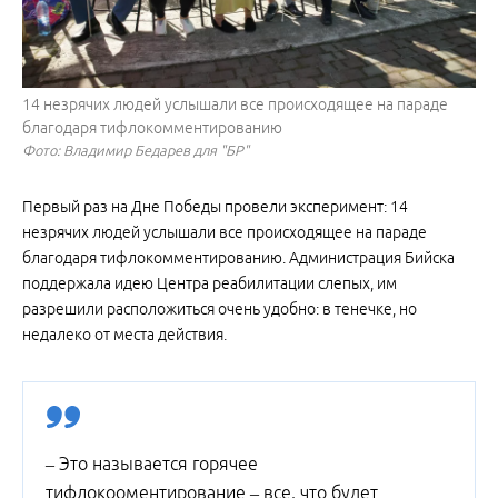
14 незрячих людей услышали все происходящее на параде
благодаря тифлокомментированию
Фото: Владимир Бедарев для "БР"
Первый раз на Дне Победы провели эксперимент: 14
незрячих людей услышали все происходящее на параде
благодаря тифлокомментированию. Администрация Бийска
поддержала идею Центра реабилитации слепых, им
разрешили расположиться очень удобно: в тенечке, но
недалеко от места действия.
– Это называется горячее
тифлокооментирование – все, что будет