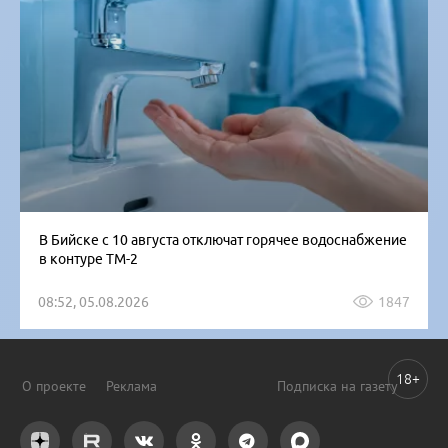
В Бийске с 10 августа отключат горячее водоснабжение
в контуре ТМ-2
08:52, 05.08.2026
1847
18+
О проекте
Реклама
Подписка на газету