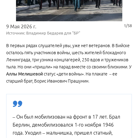
1/58
9 Мая 2026 г.
Источник: Владимир Бедарев для "БР"
В первых рядах слушателей увы, уже нет ветеранов. В Бийске
осталось пять участников войны, шесть жителей блокадного
Ленинграда, три узника концлагерей, 250 вдов и тружеников
тыла. Но они «пришли» на парад вместе со своими близкими. У
Аллы Мелишевой
статус «дети войны». На плакате – ее
старший брат, Борис Иванович Прашунин.
– Он был мобилизован на фронт в 17 лет. Брал
Берлин, демобилизовался 1-го ноября 1946
года. Уходил – мальчишка, пришел статный,