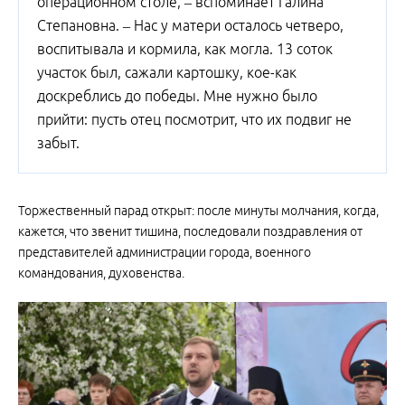
операционном столе, – вспоминает Галина
Степановна. – Нас у матери осталось четверо,
воспитывала и кормила, как могла. 13 соток
участок был, сажали картошку, кое-как
доскреблись до победы. Мне нужно было
прийти: пусть отец посмотрит, что их подвиг не
забыт.
Торжественный парад открыт: после минуты молчания, когда,
кажется, что звенит тишина, последовали поздравления от
представителей администрации города, военного
командования, духовенства.