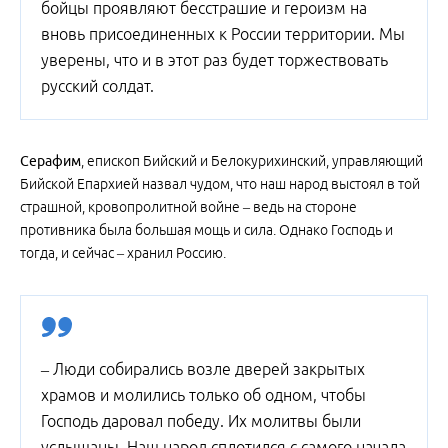
бойцы проявляют бесстрашие и героизм на
вновь присоединенных к России территории. Мы
уверены, что и в этот раз будет торжествовать
русский солдат.
Серафим
, епископ Бийский и Белокурихинский, управляющий
Бийской Епархией назвал чудом, что наш народ выстоял в той
страшной, кровопролитной войне – ведь на стороне
противника была большая мощь и сила. Однако Господь и
тогда, и сейчас – хранил Россию.
– Люди собирались возле дверей закрытых
храмов и молились только об одном, чтобы
Господь даровал победу. Их молитвы были
услышаны. Наш народ сплотился с самого начала