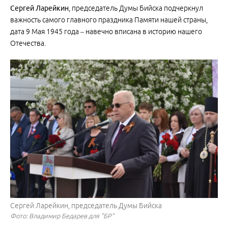
Сергей Ларейкин
, председатель Думы Бийска подчеркнул
важность самого главного праздника Памяти нашей страны,
дата 9 Мая 1945 года – навечно вписана в историю нашего
Отечества.
Сергей Ларейкин, председатель Думы Бийска
Фото: Владимир Бедарев для "БР"