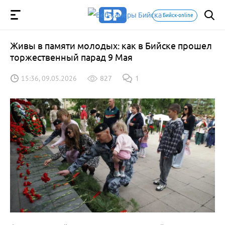
Бийск-online
Живы в памяти молодых: как в Бийске прошел
торжественный парад 9 Мая
15:36, 09.05.2026
827
1