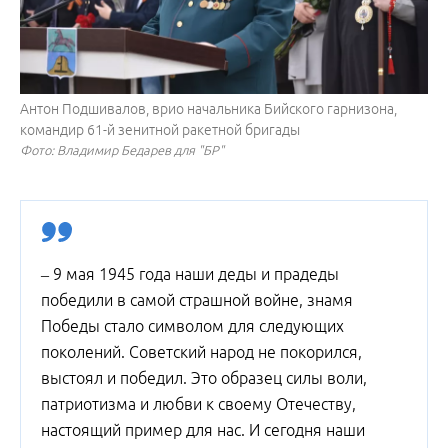
Антон Подшивалов, врио начальника Бийского гарнизона,
командир 61-й зенитной ракетной бригады
Фото: Владимир Бедарев для "БР"
– 9 мая 1945 года наши деды и прадеды
победили в самой страшной войне, знамя
Победы стало символом для следующих
поколений. Советский народ не покорился,
выстоял и победил. Это образец силы воли,
патриотизма и любви к своему Отечеству,
настоящий пример для нас. И сегодня наши