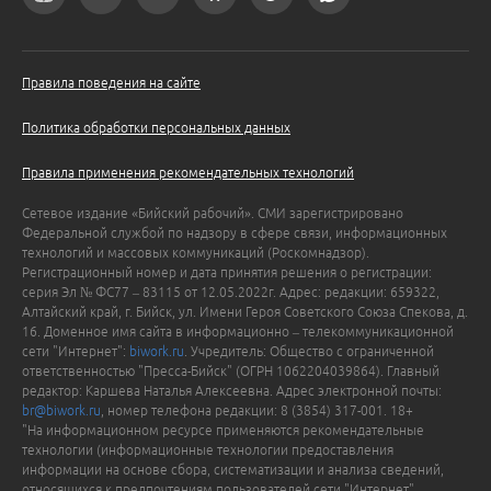
Правила поведения на сайте
Политика обработки персональных данных
Правила применения рекомендательных технологий
Сетевое издание «Бийский рабочий». СМИ зарегистрировано
Федеральной службой по надзору в сфере связи, информационных
технологий и массовых коммуникаций (Роскомнадзор).
Регистрационный номер и дата принятия решения о регистрации:
серия Эл № ФС77 – 83115 от 12.05.2022г. Адрес: редакции: 659322,
Алтайский край, г. Бийск, ул. Имени Героя Советского Союза Спекова, д.
16. Доменное имя сайта в информационно – телекоммуникационной
сети "Интернет":
biwork.ru
. Учредитель: Общество с ограниченной
ответственностью "Пресса-Бийск" (ОГРН 1062204039864). Главный
редактор: Каршева Наталья Алексеевна. Адрес электронной почты:
br@biwork.ru
, номер телефона редакции: 8 (3854) 317-001. 18+
"На информационном ресурсе применяются рекомендательные
технологии (информационные технологии предоставления
информации на основе сбора, систематизации и анализа сведений,
относящихся к предпочтениям пользователей сети "Интернет",