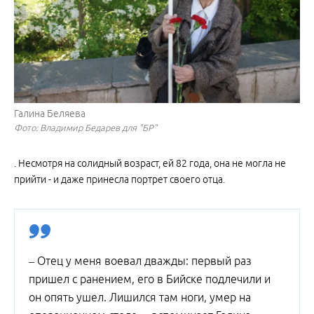
Галина Беляева
Фото: Владимир Бедарев для "БР"
. Несмотря на солидный возраст, ей 82 года, она не могла не
прийти - и даже принесла портрет своего отца.
– Отец у меня воевал дважды: первый раз
пришел с ранением, его в Бийске подлечили и
он опять ушел. Лишился там ноги, умер на