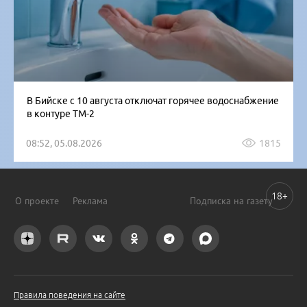
В Бийске с 10 августа отключат горячее водоснабжение
в контуре ТМ-2
08:52, 05.08.2026
1815
18+
О проекте
Реклама
Подписка на газету
Правила поведения на сайте