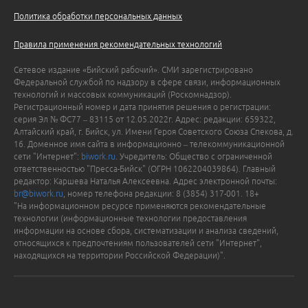
Политика обработки персональных данных
Правила применения рекомендательных технологий
Сетевое издание «Бийский рабочий». СМИ зарегистрировано
Федеральной службой по надзору в сфере связи, информационных
технологий и массовых коммуникаций (Роскомнадзор).
Регистрационный номер и дата принятия решения о регистрации:
серия Эл № ФС77 – 83115 от 12.05.2022г. Адрес: редакции: 659322,
Алтайский край, г. Бийск, ул. Имени Героя Советского Союза Спекова, д.
16. Доменное имя сайта в информационно – телекоммуникационной
сети "Интернет":
biwork.ru
. Учредитель: Общество с ограниченной
ответственностью "Пресса-Бийск" (ОГРН 1062204039864). Главный
редактор: Каршева Наталья Алексеевна. Адрес электронной почты:
br@biwork.ru
, номер телефона редакции: 8 (3854) 317-001. 18+
"На информационном ресурсе применяются рекомендательные
технологии (информационные технологии предоставления
информации на основе сбора, систематизации и анализа сведений,
относящихся к предпочтениям пользователей сети "Интернет",
находящихся на территории Российской Федерации)".