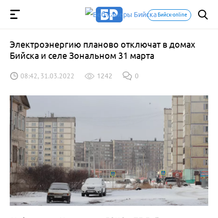
Бийск-online
Электроэнергию планово отключат в домах
Бийска и селе Зональном 31 марта
08:42, 31.03.2022
1242
0