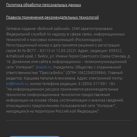
Политика обработки персональных данных
Правила применения рекомендательных технологий
Сетевое издание «Бийский рабочий». СМИ зарегистрировано
Федеральной службой по надзору в сфере связи, информационных
технологий и массовых коммуникаций (Роскомнадзор).
Регистрационный номер и дата принятия решения о регистрации:
серия Эл № ФС77 – 83115 от 12.05.2022г. Адрес: редакции: 659322,
Алтайский край, г. Бийск, ул. Имени Героя Советского Союза Спекова, д.
16. Доменное имя сайта в информационно – телекоммуникационной
сети "Интернет":
biwork.ru
. Учредитель: Общество с ограниченной
ответственностью "Пресса-Бийск" (ОГРН 1062204039864). Главный
редактор: Каршева Наталья Алексеевна. Адрес электронной почты:
br@biwork.ru
, номер телефона редакции: 8 (3854) 317-001. 18+
"На информационном ресурсе применяются рекомендательные
технологии (информационные технологии предоставления
информации на основе сбора, систематизации и анализа сведений,
относящихся к предпочтениям пользователей сети "Интернет",
находящихся на территории Российской Федерации)".