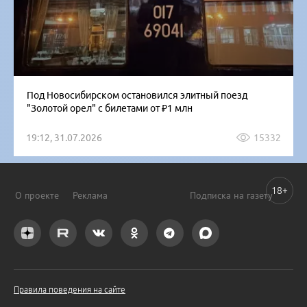
Под Новосибирском остановился элитный поезд
"Золотой орел" с билетами от ₽1 млн
19:12, 31.07.2026
15332
18+
О проекте
Реклама
Подписка на газету
Правила поведения на сайте