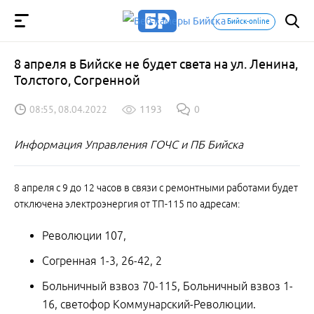
Бийск-online
8 апреля в Бийске не будет света на ул. Ленина,
Толстого, Согренной
08:55, 08.04.2022
1193
0
Информация Управления ГОЧС и ПБ Бийска
8 апреля с 9 до 12 часов в связи с ремонтными работами будет
отключена электроэнергия от ТП-115 по адресам:
Революции 107,
Согренная 1-3, 26-42, 2
Больничный взвоз 70-115, Больничный взвоз 1-
16, светофор Коммунарский-Революции.