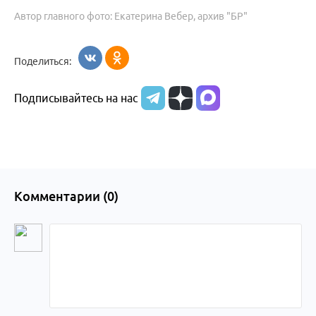
Автор главного фото: Екатерина Вебер, архив "БР"
Поделиться:
Подписывайтесь на нас
Комментарии (
0
)