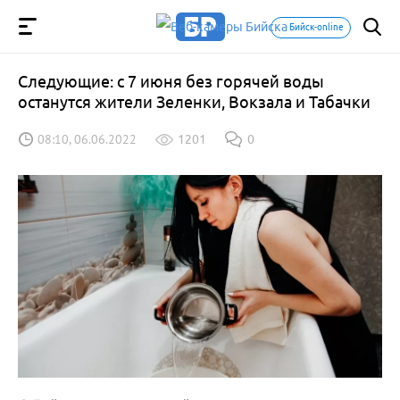
Бийск-online
Следующие: с 7 июня без горячей воды
останутся жители Зеленки, Вокзала и Табачки
08:10, 06.06.2022
1201
0