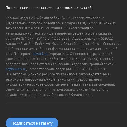
Правила применения рекомендательных технологий
Сетевое издание «Бийский рабочий». СМИ зарегистрировано
Федеральной службой по надзору в сфере связи, информационных
технологий и массовых коммуникаций (Роскомнадзор).
Регистрационный номер и дата принятия решения о регистрации:
серия Эл № ФС77 – 83115 от 12.05.2022г. Адрес: редакции: 659322,
Алтайский край, г. Бийск, ул. Имени Героя Советского Союза Спекова, д.
16. Доменное имя сайта в информационно – телекоммуникационной
сети "Интернет":
biwork.ru
. Учредитель: Общество с ограниченной
ответственностью "Пресса-Бийск" (ОГРН 1062204039864). Главный
редактор: Каршева Наталья Алексеевна. Адрес электронной почты:
br@biwork.ru
, номер телефона редакции: 8 (3854) 317-001. 18+
"На информационном ресурсе применяются рекомендательные
технологии (информационные технологии предоставления
информации на основе сбора, систематизации и анализа сведений,
относящихся к предпочтениям пользователей сети "Интернет",
находящихся на территории Российской Федерации)".
Подписаться на газету