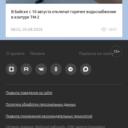
В Бийске с 10 августа отключат горячее водоснабжение
в контуре ТМ-2
08:52, 05.08.2026
1841
18+
О проекте
Реклама
Подписка на газету
Правила поведения на сайте
Политика обработки персональных данных
Правила применения рекомендательных технологий
Сетевое издание «Бийский рабочий». СМИ зарегистрировано