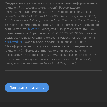
Федеральной службой по надзору в сфере связи, информационных
технологий и массовых коммуникаций (Роскомнадзор).
Регистрационный номер и дата принятия решения о регистрации:
серия Эл № ФС77 – 83115 от 12.05.2022г. Адрес: редакции: 659322,
Алтайский край, г. Бийск, ул. Имени Героя Советского Союза Спекова, д.
16. Доменное имя сайта в информационно – телекоммуникационной
сети "Интернет":
biwork.ru
. Учредитель: Общество с ограниченной
ответственностью "Пресса-Бийск" (ОГРН 1062204039864). Главный
редактор: Каршева Наталья Алексеевна. Адрес электронной почты:
br@biwork.ru
, номер телефона редакции: 8 (3854) 317-001. 18+
"На информационном ресурсе применяются рекомендательные
технологии (информационные технологии предоставления
информации на основе сбора, систематизации и анализа сведений,
относящихся к предпочтениям пользователей сети "Интернет",
находящихся на территории Российской Федерации)".
Подписаться на газету