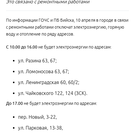
Это связано с ремонтными работами
По информации ГОЧС и ПБ Бийска, 10 апреля в городе в связи
с ремонтными работами отключат электроэнергию, горячую
воду и отопление по ряду адресов.
С
10.00
до
16.00
не будет электроэнергии по адресам:
ул. Разина 63, 67;
ул. Ломоносова 63, 67;
ул. Ленинградская 60, 60/2;
ул. Чайковского 122, 124 (ЗСК).
До
17.00
не будет электроэнергии по адресам:
пер. Новый, 3-22,
ул. Парковая, 13-38,