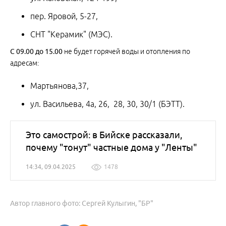
пер. Яровой, 5-27,
СНТ "Керамик" (МЭС).
С
09.00
до
15.00
не будет горячей воды и отопления по
адресам:
Мартьянова,37,
ул. Васильева, 4а, 26, 28, 30, 30/1 (БЭТТ).
Это самострой: в Бийске рассказали,
почему "тонут" частные дома у "Ленты"
14:34, 09.04.2025
1478
Автор главного фото: Сергей Кулыгин, "БР"