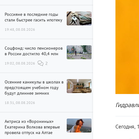
Россияне в последние годы
стали быстрее гасить ипотеку
19:48, 08.08.2026
Соцфонд: число пенсионеров
в России достигло 40,4 млн
19:02, 08.08.2026
2
Осенние каникулы в школах в
предстоящем учебном году
будут длиннее зимних
18:31, 08.08.2026
Гидравл
Актриса из «Ворониных»
Сегодня, 
Екатерина Волкова впервые
провела отпуск на Алтае