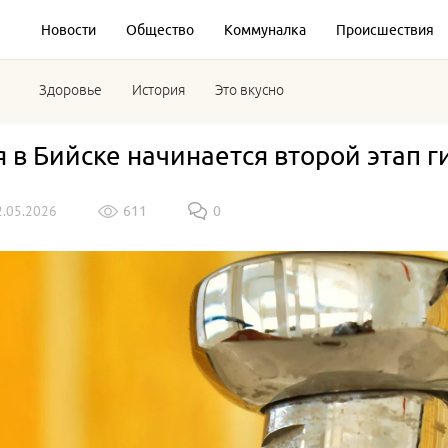
Новости
Общество
Коммуналка
Происшествия
Здоровье
История
Это вкусно
я в Бийске начинается второй этап
2.05.2026
611
0