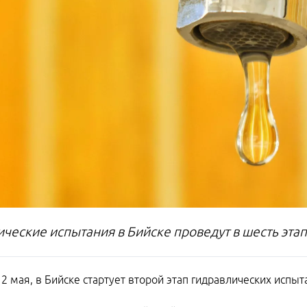
ические испытания в Бийске проведут в шесть эта
12 мая, в Бийске стартует второй этап гидравлических испы