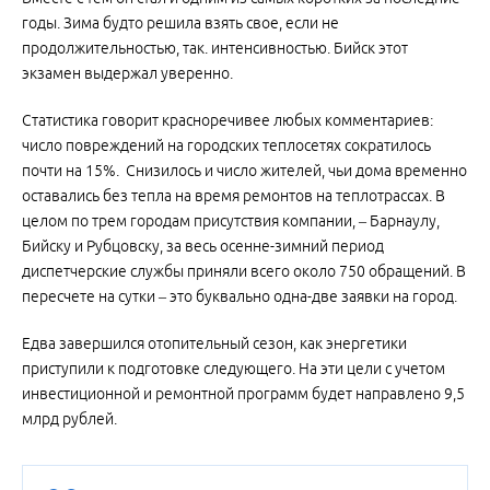
годы. Зима будто решила взять свое, если не
продолжительностью, так. интенсивностью. Бийск этот
экзамен выдержал уверенно.
Статистика говорит красноречивее любых комментариев:
число повреждений на городских теплосетях сократилось
почти на 15%. Снизилось и число жителей, чьи дома временно
оставались без тепла на время ремонтов на теплотрассах. В
целом по трем городам присутствия компании, – Барнаулу,
Бийску и Рубцовску, за весь осенне-зимний период
диспетчерские службы приняли всего около 750 обращений. В
пересчете на сутки – это буквально одна-две заявки на город.
Едва завершился отопительный сезон, как энергетики
приступили к подготовке следующего. На эти цели с учетом
инвестиционной и ремонтной программ будет направлено 9,5
млрд рублей.