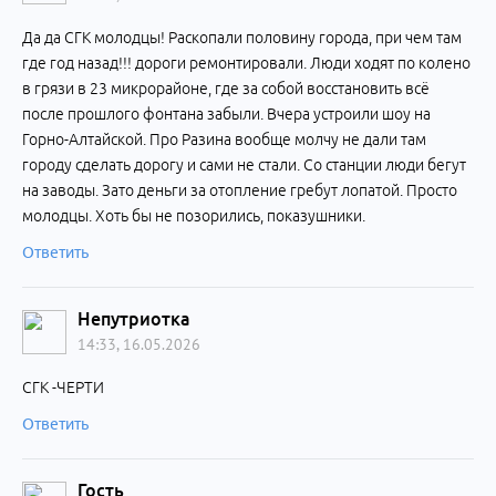
Да да СГК молодцы! Раскопали половину города, при чем там
где год назад!!! дороги ремонтировали. Люди ходят по колено
в грязи в 23 микрорайоне, где за собой восстановить всё
после прошлого фонтана забыли. Вчера устроили шоу на
Горно-Алтайской. Про Разина вообще молчу не дали там
городу сделать дорогу и сами не стали. Со станции люди бегут
на заводы. Зато деньги за отопление гребут лопатой. Просто
молодцы. Хоть бы не позорились, показушники.
Ответить
Непутриотка
14:33, 16.05.2026
СГК -ЧЕРТИ
Ответить
Гость