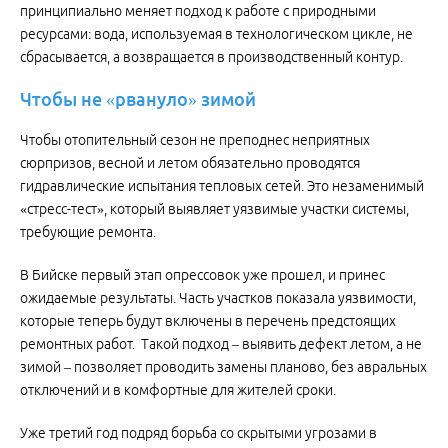
принципиально меняет подход к работе с природными
ресурсами: вода, используемая в технологическом цикле, не
сбрасывается, а возвращается в производственный контур.
Чтобы
не
«рвануло»
зимой
Чтобы отопительный сезон не преподнес неприятных
сюрпризов, весной и летом обязательно проводятся
гидравлические испытания тепловых сетей. Это незаменимый
«стресс-тест», который выявляет уязвимые участки системы,
требующие ремонта.
В Бийске первый этап опрессовок уже прошел, и принес
ожидаемые результаты. Часть участков показала уязвимости,
которые теперь будут включены в перечень предстоящих
ремонтных работ. Такой подход – выявить дефект летом, а не
зимой – позволяет проводить замены планово, без авральных
отключений и в комфортные для жителей сроки.
Уже третий год подряд борьба со скрытыми угрозами в