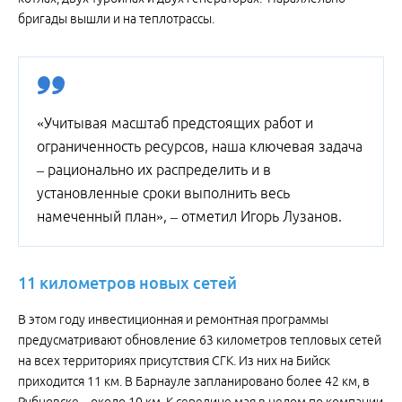
бригады вышли и на теплотрассы.
«Учитывая масштаб предстоящих работ и
ограниченность ресурсов, наша ключевая задача
– рационально их распределить и в
установленные сроки выполнить весь
намеченный план», – отметил Игорь Лузанов.
11
километров
новых
сетей
В этом году инвестиционная и ремонтная программы
предусматривают обновление 63 километров тепловых сетей
на всех территориях присутствия СГК. Из них на Бийск
приходится 11 км. В Барнауле запланировано более 42 км, в