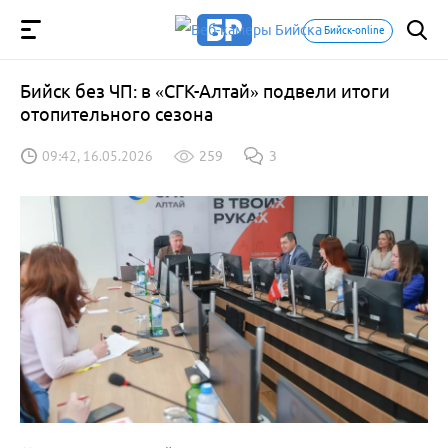
Бийск-online
Бийск без ЧП: в «СГК-Алтай» подвели итоги
отопительного сезона
09:42, 16.05.2026
259
3