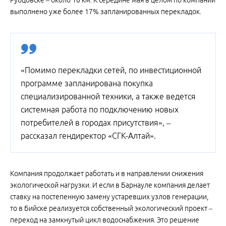
Рубцовске – около 10 км. К середине мая в целом по компании
выполнено уже более 17% запланированных перекладок.
«Помимо перекладки сетей, по инвестиционной
программе запланирована покупка
специализированной техники, а также ведется
системная работа по подключению новых
потребителей в городах присутствия», –
рассказал гендиректор «СГК-Алтай».
Компания продолжает работать и в направлении снижения
экологической нагрузки. И если в Барнауле компания делает
ставку на постепенную замену устаревших узлов генерации,
то в Бийске реализуется собственный экологический проект –
переход на замкнутый цикл водоснабжения. Это решение