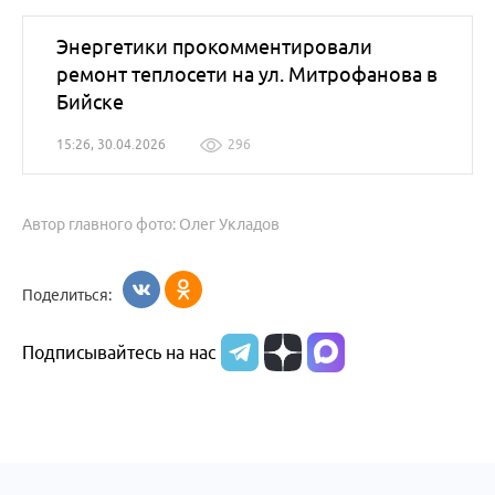
Энергетики прокомментировали
ремонт теплосети на ул. Митрофанова в
Бийске
15:26, 30.04.2026
296
Автор главного фото: Олег Укладов
Поделиться:
Подписывайтесь на нас