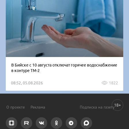
В Бийске с 10 августа отключат горячее водоснабжение
в контуре ТМ-2
08:52, 05.08.2026
1822
18+
О проекте
Реклама
Подписка на газету