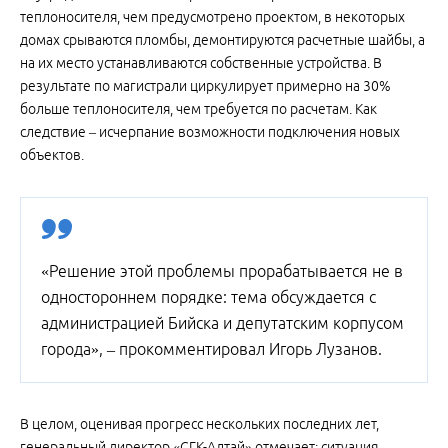
теплоносителя, чем предусмотрено проектом, в некоторых
домах срываются пломбы, демонтируются расчетные шайбы, а
на их место устанавливаются собственные устройства. В
результате по магистрали циркулирует примерно на 30%
больше теплоносителя, чем требуется по расчетам. Как
следствие – исчерпание возможности подключения новых
объектов.
«Решение этой проблемы прорабатывается не в
одностороннем порядке: тема обсуждается с
администрацией Бийска и депутатским корпусом
города», – прокомментировал Игорь Лузанов.
В целом, оценивая прогресс нескольких последних лет,
генеральный директор «СГК-Алтай» отмечает: ситуация