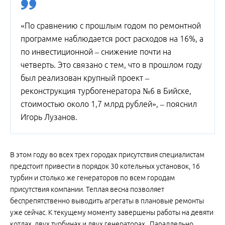
«По сравнению с прошлым годом по ремонтной
программе наблюдается рост расходов на 16%, а
по инвестиционной – снижение почти на
четверть. Это связано с тем, что в прошлом году
был реализован крупный проект –
реконструкция турбогенератора №6 в Бийске,
стоимостью около 1,7 млрд рублей», – пояснил
Игорь Лузанов.
В этом году во всех трех городах присутствия специалистам
предстоит привести в порядок 30 котельных установок, 16
турбин и столько же генераторов по всем городам
присутствия компании. Теплая весна позволяет
беспрепятственно выводить агрегаты в плановые ремонты
уже сейчас. К текущему моменту завершены работы на девяти
котлах, двух турбинах и двух генераторах. Параллельно