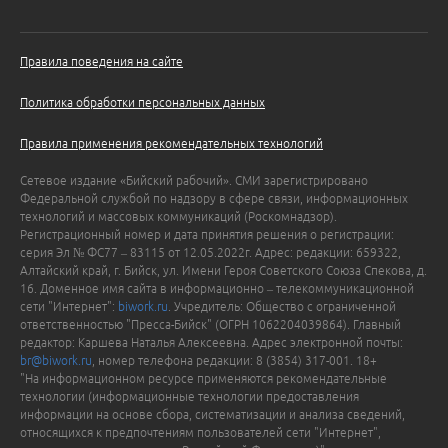
Правила поведения на сайте
Политика обработки персональных данных
Правила применения рекомендательных технологий
Сетевое издание «Бийский рабочий». СМИ зарегистрировано
Федеральной службой по надзору в сфере связи, информационных
технологий и массовых коммуникаций (Роскомнадзор).
Регистрационный номер и дата принятия решения о регистрации:
серия Эл № ФС77 – 83115 от 12.05.2022г. Адрес: редакции: 659322,
Алтайский край, г. Бийск, ул. Имени Героя Советского Союза Спекова, д.
16. Доменное имя сайта в информационно – телекоммуникационной
сети "Интернет":
biwork.ru
. Учредитель: Общество с ограниченной
ответственностью "Пресса-Бийск" (ОГРН 1062204039864). Главный
редактор: Каршева Наталья Алексеевна. Адрес электронной почты:
br@biwork.ru
, номер телефона редакции: 8 (3854) 317-001. 18+
"На информационном ресурсе применяются рекомендательные
технологии (информационные технологии предоставления
информации на основе сбора, систематизации и анализа сведений,
относящихся к предпочтениям пользователей сети "Интернет",