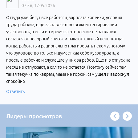
07:56, 17.05.2026
Оттуда уже бегут все работяги, зарплата копейки, условия
труда рабские, еще заставляют во всяком тестировании
участвовать, а если во время за отопление не заплатил
составляют позорный список и тыкают каждый день, когда-
когда, работать и рационально плагировать некому, потому
что руководство только и думает каа себе кусок урвать, а
простые рабочие и служащие у них за рабов. Еще и в отпуск на
месяц не отпускают, а сил то не остается. Поэтому сейчас там
такая текучка по кадрам, мама не горюй, сам ушел и вздохнул
спокойно
Ответить
Лидеры просмотров