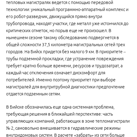
тепловых магистралях ведется с помощью передовой
технологии: уникальный программно-аппаратный комплекс и
его робот-разведчик, движущийся прямо внутри
трубопровода, находят участки, где металл уже истончился до
критических отметок, но порыв еще не произошел. В
нынешнем сезоне такому обследованию подвергнется в
общей сложности 37,5 километра магистральных сетей трех
городов. На Бийск придется без малого 9 км. В приоритете –
трубы подземной прокладки, где устранение повреждения
требует кратно больше времени, ресурсов и трудозатрат, а
каждый час отключения означает дискомфорт для
потребителей. Именно поэтому приоритет при выборе
магистралей для внутритрубной диагностики предпочтение
отдается подземным сетям.
В Бийске обозначилась еще одна системная проблема,
требующая решения в ближайшей перспективе: часть
управляющих компаний, работающих в зоне тепломагистрали
№ 2, самовольно вмешивается в гидравлические режимы
внутридомовых систем. В расчете «забрать» из сети больше