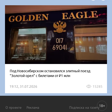
Под Новосибирском остановился элитный поезд
"Золотой орел" с билетами от ₽1 млн
19:12, 31.07.2026
15285
18+
О проекте
Реклама
Подписка на газету