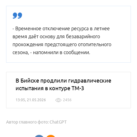
- Временное отключение ресурса в летнее
время даёт основу для безаварийного
прохождения предстоящего отопительного
сезона, - напомнили в сообщении.
В Бийске продлили гидравлические
испытания в контуре ТМ-3
13:05, 21.05.2026
2456
Автор главного фото: ChatGPT