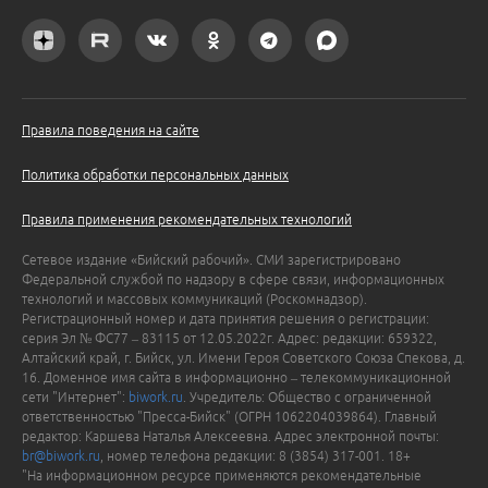
Правила поведения на сайте
Политика обработки персональных данных
Правила применения рекомендательных технологий
Сетевое издание «Бийский рабочий». СМИ зарегистрировано
Федеральной службой по надзору в сфере связи, информационных
технологий и массовых коммуникаций (Роскомнадзор).
Регистрационный номер и дата принятия решения о регистрации:
серия Эл № ФС77 – 83115 от 12.05.2022г. Адрес: редакции: 659322,
Алтайский край, г. Бийск, ул. Имени Героя Советского Союза Спекова, д.
16. Доменное имя сайта в информационно – телекоммуникационной
сети "Интернет":
biwork.ru
. Учредитель: Общество с ограниченной
ответственностью "Пресса-Бийск" (ОГРН 1062204039864). Главный
редактор: Каршева Наталья Алексеевна. Адрес электронной почты:
br@biwork.ru
, номер телефона редакции: 8 (3854) 317-001. 18+
"На информационном ресурсе применяются рекомендательные