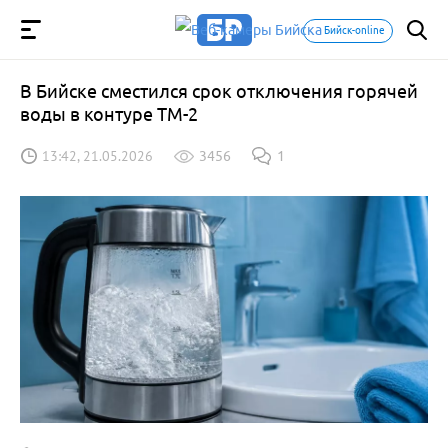
Бийск-online
В Бийске сместился срок отключения горячей
воды в контуре ТМ-2
13:42, 21.05.2026
3456
1