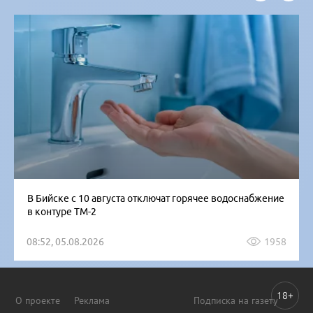
В Бийске с 10 августа отключат горячее водоснабжение
в контуре ТМ-2
08:52, 05.08.2026
1958
18+
О проекте
Реклама
Подписка на газету