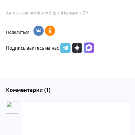
Автор главного фото: Сергей Кулыгин, БР
Поделиться:
Подписывайтесь на нас
Комментарии (
1
)