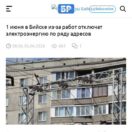
Бийск-online
1 июня в Бийске из-за работ отключат
электроэнергию по ряду адресов
08:36, 01.06.2026
661
1