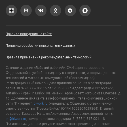
Правила поведения на сайте
Политика обработки персональных данных
Правила применения рекомендательных технологий
Сетевое издание «Бийский рабочий». СМИ зарегистрировано
Федеральной службой по надзору в сфере связи, информационных
технологий и массовых коммуникаций (Роскомнадзор).
Регистрационный номер и дата принятия решения о регистрации:
серия Эл № ФС77 – 83115 от 12.05.2022г. Адрес: редакции: 659322,
Алтайский край, г. Бийск, ул. Имени Героя Советского Союза Спекова, д.
16. Доменное имя сайта в информационно – телекоммуникационной
сети "Интернет":
biwork.ru
. Учредитель: Общество с ограниченной
ответственностью "Пресса-Бийск" (ОГРН 1062204039864). Главный
редактор: Каршева Наталья Алексеевна. Адрес электронной почты:
br@biwork.ru
, номер телефона редакции: 8 (3854) 317-001. 18+
"На информационном ресурсе применяются рекомендательные