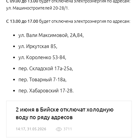
С
09.00
до
13.00
будет отключена электроэнергия по адресам:
ул. Машиностроителей 20-28/1.
С
13.00
до
17.00
будет отключена электроэнергия по адресам:
ул. Вали Максимовой, 2А,84,
ул. Иркутская 85,
ул. Короленко 53-84,
пер. Складской 17а-25а,
пер. Товарный 7-18а,
пер. Хабаровский 17-28.
2 июня в Бийске отключат холодную
воду по ряду адресов
14:17, 31.05.2026
3711