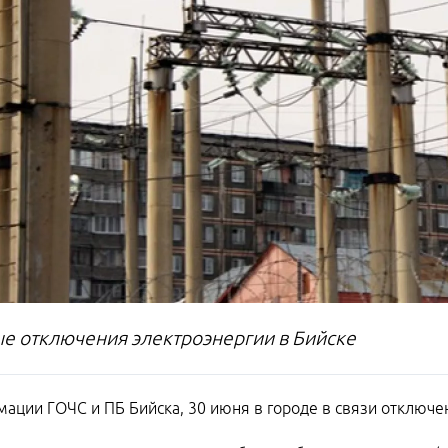
е отключения электроэнергии в Бийске
ации ГОЧС и ПБ Бийска, 30 июня в городе в связи отключен