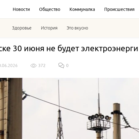
Новости
Общество
Коммуналка
Происшествия
Здоровье
История
Это вкусно
ске 30 июня не будет электроэнерги
0.06.2026
372
0