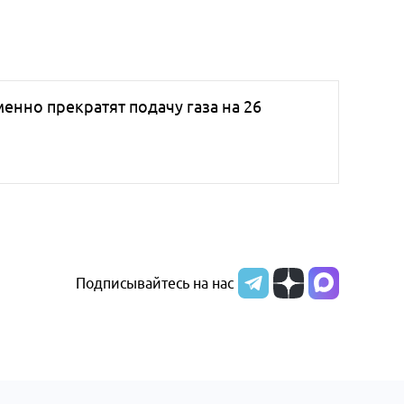
менно прекратят подачу газа на 26
Подписывайтесь на нас