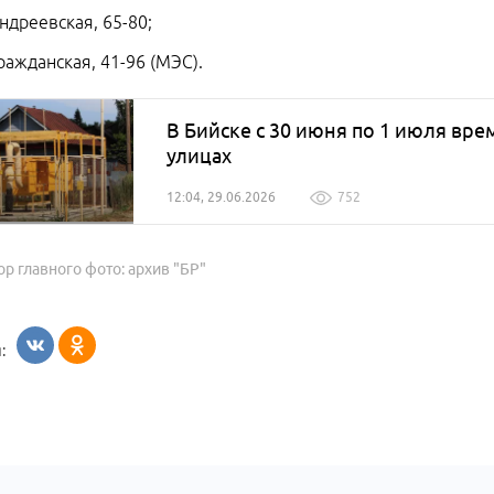
Андреевская, 65-80;
Гражданская, 41-96 (МЭС).
В Бийске с 30 июня по 1 июля вре
улицах
12:04, 29.06.2026
752
ор главного фото: архив "БР"
: