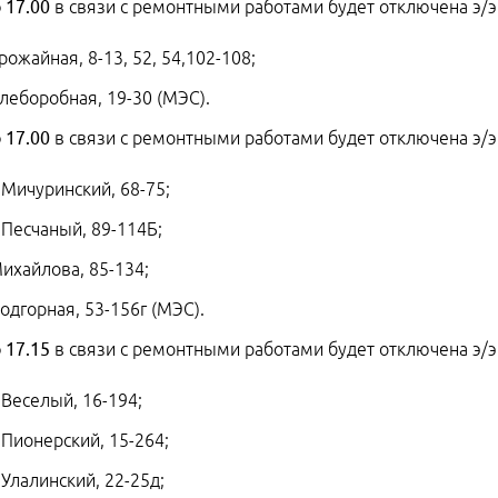
 17.00
в связи с ремонтными работами будет отключена э/э
Урожайная, 8-13, 52, 54,102-108;
Хлеборобная, 19-30 (МЭС).
 17.00
в связи с ремонтными работами будет отключена э/э
 Мичуринский, 68-75;
 Песчаный, 89-114Б;
Михайлова, 85-134;
Подгорная, 53-156г (МЭС).
 17.15
в связи с ремонтными работами будет отключена э/э
 Веселый, 16-194;
 Пионерский, 15-264;
 Улалинский, 22-25д;