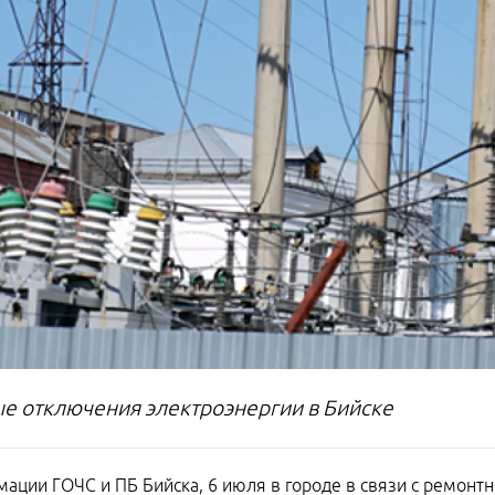
е отключения электроэнергии в Бийске
ации ГОЧС и ПБ Бийска, 6 июля в городе в связи с ремонтн