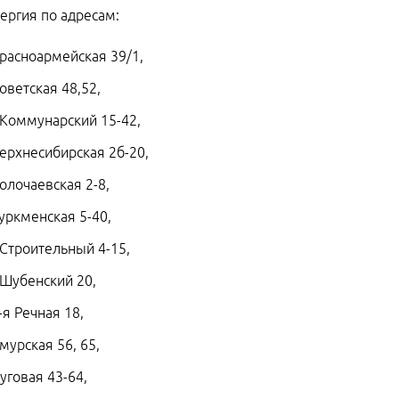
ергия по адресам:
Красноармейская 39/1,
Советская 48,52,
 Коммунарский 15-42,
Верхнесибирская 2б-20,
Волочаевская 2-8,
Туркменская 5-40,
 Строительный 4-15,
 Шубенский 20,
2-я Речная 18,
Амурская 56, 65,
Луговая 43-64,