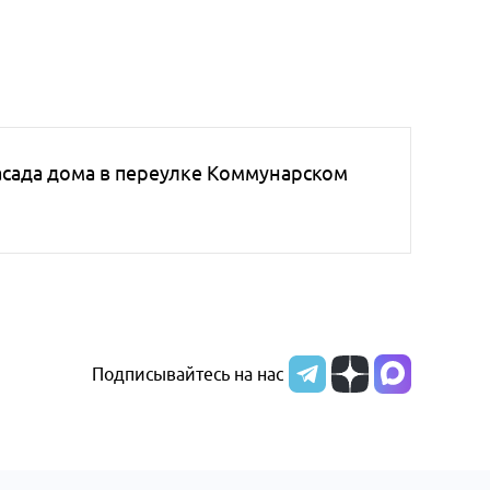
асада дома в переулке Коммунарском
Подписывайтесь на нас