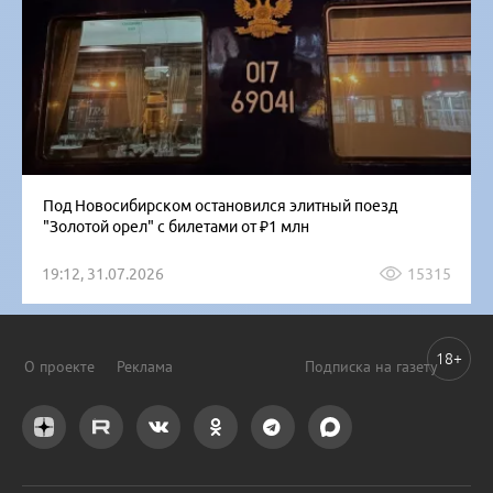
Под Новосибирском остановился элитный поезд
"Золотой орел" с билетами от ₽1 млн
19:12, 31.07.2026
15315
18+
О проекте
Реклама
Подписка на газету