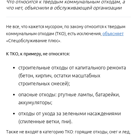
Что относится к твердым коммунальным отходам, а
что нет, объяснили в обслуживающей организации
Не все, что кажется мусором, по закону относится к твердым
коммунальным отходам (ТКО), есть исключения,
объясняет
«Спецобслуживание плюс».
К ТКО, к примеру, не относятся:
строительные отходы от капитального ремонта
(бетон, кирпич, остатки масштабных
строительных смесей);
опасные отходы: ртутные лампы, батарейки,
аккумуляторы;
отходы от ухода за зелеными насаждениями
(спиленные ветки, пни).
Также не входят в категорию ТКО: горящие отходы, снег и лед,