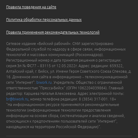
Правила поведения на сайте
Политика обработки персональных данных
Правила применения рекомендательных технологий
Сетевое издание «Бийский рабочий». СМИ зарегистрировано
Федеральной службой по надзору в сфере связи, информационных
технологий и массовых коммуникаций (Роскомнадзор).
Регистрационный номер и дата принятия решения о регистрации:
серия Эл № ФС77 – 83115 от 12.05.2022г. Адрес: редакции: 659322,
Алтайский край, г. Бийск, ул. Имени Героя Советского Союза Спекова, д.
16. Доменное имя сайта в информационно – телекоммуникационной
сети "Интернет":
biwork.ru
. Учредитель: Общество с ограниченной
ответственностью "Пресса-Бийск" (ОГРН 1062204039864). Главный
редактор: Каршева Наталья Алексеевна. Адрес электронной почты:
br@biwork.ru
, номер телефона редакции: 8 (3854) 317-001. 18+
"На информационном ресурсе применяются рекомендательные
технологии (информационные технологии предоставления
информации на основе сбора, систематизации и анализа сведений,
относящихся к предпочтениям пользователей сети "Интернет",
находящихся на территории Российской Федерации)".