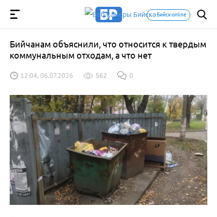
Бийск-online
Бийчанам объяснили, что относится к твердым
коммунальным отходам, а что нет
12:04, 06.07.2026
562
0