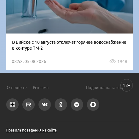
В Бийске с 10 августа отключат горячее водоснабжение
в контуре ТМ-2
08:52, 05.08.2026
1948
18+
О проекте
Реклама
Подписка на газету
Правила поведения на сайте