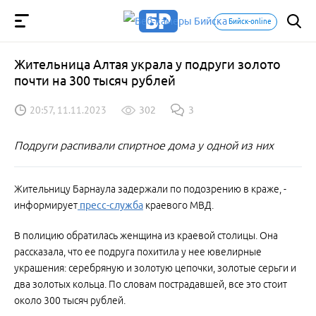
Бийск-online
Жительница Алтая украла у подруги золото
почти на 300 тысяч рублей
20:57, 11.11.2023
302
3
Подруги распивали спиртное дома у одной из них
Жительницу Барнаула задержали по подозрению в краже, -
информирует
пресс-служба
краевого МВД.
В полицию обратилась женщина из краевой столицы. Она
рассказала, что ее подруга похитила у нее ювелирные
украшения: серебряную и золотую цепочки, золотые серьги и
два золотых кольца. По словам пострадавшей, все это стоит
около 300 тысяч рублей.