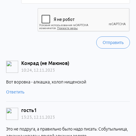
Отправить
Конрад (не Маюнов)
10:24, 12.11.2023
Вот воровка - алкашка, холоп нищенской
Ответить
гость1
13:23, 12.11.2023
Это не подруга, а правильно было надо писать: Собутыльница,