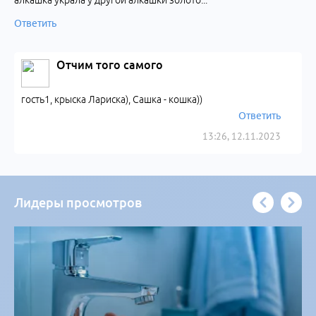
алкашка украла у другой алкашки золото...
Ответить
Отчим того самого
гость1, крыска Лариска), Сашка - кошка))
Ответить
13:26, 12.11.2023
Лидеры просмотров