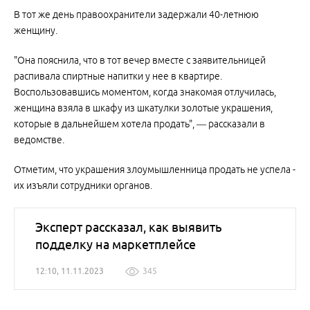
В тот же день правоохранители задержали 40-летнюю
женщину.
"Она пояснила, что в тот вечер вместе с заявительницей
распивала спиртные напитки у нее в квартире.
Воспользовавшись моментом, когда знакомая отлучилась,
женщина взяла в шкафу из шкатулки золотые украшения,
которые в дальнейшем хотела продать", — рассказали в
ведомстве.
Отметим, что украшения злоумышленница продать не успела -
их изъяли сотрудники органов.
Эксперт рассказал, как выявить
подделку на маркетплейсе
12:10, 11.11.2023
345