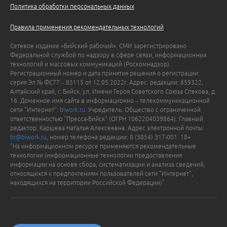
Политика обработки персональных данных
Правила применения рекомендательных технологий
Сетевое издание «Бийский рабочий». СМИ зарегистрировано
Федеральной службой по надзору в сфере связи, информационных
технологий и массовых коммуникаций (Роскомнадзор).
Регистрационный номер и дата принятия решения о регистрации:
серия Эл № ФС77 – 83115 от 12.05.2022г. Адрес: редакции: 659322,
Алтайский край, г. Бийск, ул. Имени Героя Советского Союза Спекова, д.
16. Доменное имя сайта в информационно – телекоммуникационной
сети "Интернет":
biwork.ru
. Учредитель: Общество с ограниченной
ответственностью "Пресса-Бийск" (ОГРН 1062204039864). Главный
редактор: Каршева Наталья Алексеевна. Адрес электронной почты:
br@biwork.ru
, номер телефона редакции: 8 (3854) 317-001. 18+
"На информационном ресурсе применяются рекомендательные
технологии (информационные технологии предоставления
информации на основе сбора, систематизации и анализа сведений,
относящихся к предпочтениям пользователей сети "Интернет",
находящихся на территории Российской Федерации)".