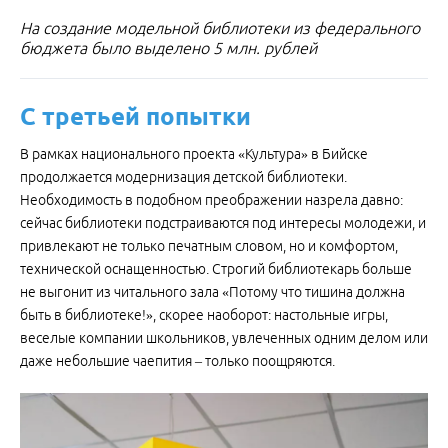
На создание модельной библиотеки из федерального
бюджета было выделено 5 млн. рублей
С третьей попытки
В рамках национального проекта «Культура» в Бийске
продолжается модернизация детской библиотеки.
Необходимость в подобном преображении назрела давно:
сейчас библиотеки подстраиваются под интересы молодежи, и
привлекают не только печатным словом, но и комфортом,
технической оснащенностью. Строгий библиотекарь больше
не выгонит из читального зала «Потому что тишина должна
быть в библиотеке!», скорее наоборот: настольные игры,
веселые компании школьников, увлеченных одним делом или
даже небольшие чаепития – только поощряются.