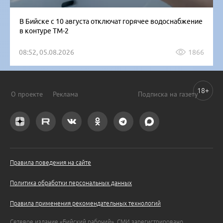
В Бийске с 10 августа отключат горячее водоснабжение
в контуре ТМ-2
08:52, 05.08.2026
1866
18+
О проекте
Реклама
Подписка на газету
Правила поведения на сайте
Политика обработки персональных данных
Правила применения рекомендательных технологий
Сетевое издание «Бийский рабочий». СМИ зарегистрировано