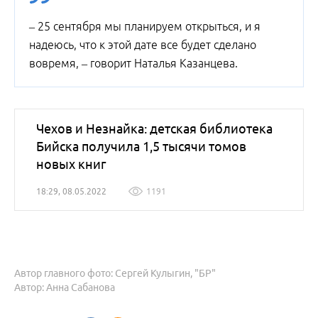
– 25 сентября мы планируем открыться, и я
надеюсь, что к этой дате все будет сделано
вовремя, – говорит Наталья Казанцева.
Чехов и Незнайка: детская библиотека
Бийска получила 1,5 тысячи томов
новых книг
18:29, 08.05.2022
1191
Автор главного фото: Сергей Кулыгин, "БР"
Автор: Анна Сабанова