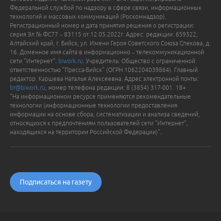
Федеральной службой по надзору в сфере связи, информационных
технологий и массовых коммуникаций (Роскомнадзор).
Регистрационный номер и дата принятия решения о регистрации:
серия Эл № ФС77 – 83115 от 12.05.2022г. Адрес: редакции: 659322,
Алтайский край, г. Бийск, ул. Имени Героя Советского Союза Спекова, д.
16. Доменное имя сайта в информационно – телекоммуникационной
сети "Интернет":
biwork.ru
. Учредитель: Общество с ограниченной
ответственностью "Пресса-Бийск" (ОГРН 1062204039864). Главный
редактор: Каршева Наталья Алексеевна. Адрес электронной почты:
br@biwork.ru
, номер телефона редакции: 8 (3854) 317-001. 18+
"На информационном ресурсе применяются рекомендательные
технологии (информационные технологии предоставления
информации на основе сбора, систематизации и анализа сведений,
относящихся к предпочтениям пользователей сети "Интернет",
находящихся на территории Российской Федерации)".
Подписаться на газету