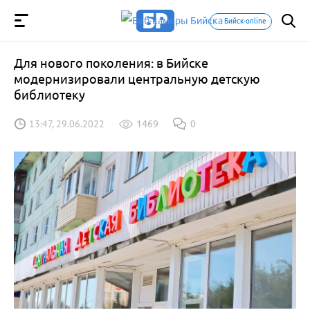
Бийск-online
Для нового поколения: в Бийске
модернизировали центральную детскую
библиотеку
13:47, 29.06.2022
1469
0