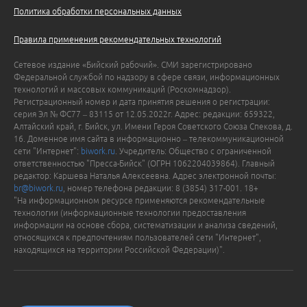
Политика обработки персональных данных
Правила применения рекомендательных технологий
Сетевое издание «Бийский рабочий». СМИ зарегистрировано
Федеральной службой по надзору в сфере связи, информационных
технологий и массовых коммуникаций (Роскомнадзор).
Регистрационный номер и дата принятия решения о регистрации:
серия Эл № ФС77 – 83115 от 12.05.2022г. Адрес: редакции: 659322,
Алтайский край, г. Бийск, ул. Имени Героя Советского Союза Спекова, д.
16. Доменное имя сайта в информационно – телекоммуникационной
сети "Интернет":
biwork.ru
. Учредитель: Общество с ограниченной
ответственностью "Пресса-Бийск" (ОГРН 1062204039864). Главный
редактор: Каршева Наталья Алексеевна. Адрес электронной почты:
br@biwork.ru
, номер телефона редакции: 8 (3854) 317-001. 18+
"На информационном ресурсе применяются рекомендательные
технологии (информационные технологии предоставления
информации на основе сбора, систематизации и анализа сведений,
относящихся к предпочтениям пользователей сети "Интернет",
находящихся на территории Российской Федерации)".