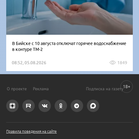
В Бийске с 10 августа отключат горячее водоснабжение
в контуре ТМ-2
08:52, 05.08.2026
1849
18+
О проекте
Реклама
Подписка на газету
Правила поведения на сайте