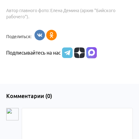
Автор главного фото: Елена Демина (архив "Бийского
рабочего").
Поделиться:
Подписывайтесь на нас
Комментарии (
0
)