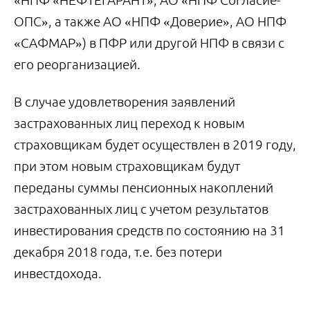
«НПФ «НЕФТЕГАРАНТ», АО «НПФ Согласие-
ОПС», а также АО «НПФ «Доверие», АО НПФ
«САФМАР») в ПФР или другой НПФ в связи с
его реорганизацией.
В случае удовлетворения заявлений
застрахованных лиц переход к новым
страховщикам будет осуществлен в 2019 году,
при этом новым страховщикам будут
переданы суммы пенсионных накоплений
застрахованных лиц с учетом результатов
инвестирования средств по состоянию на 31
декабря 2018 года, т.е. без потери
инвестдохода.