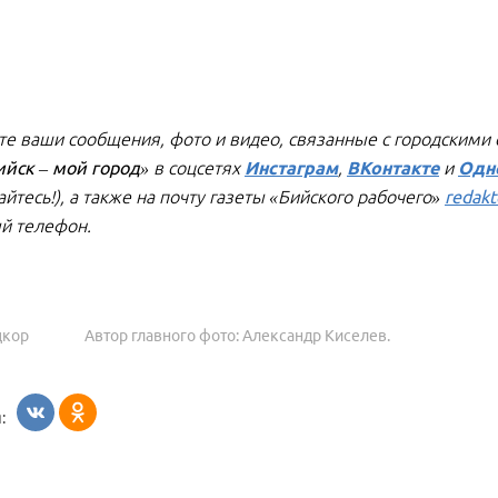
е ваши сообщения, фото и видео, связанные с городскими
ийск – мой город»
в соцсетях
Инстаграм
,
ВКонтакте
и
Одн
йтесь!), а также на почту газеты «Бийского рабочего»
redakt
й телефон.
цкор
Автор главного фото: Александр Киселев.
: