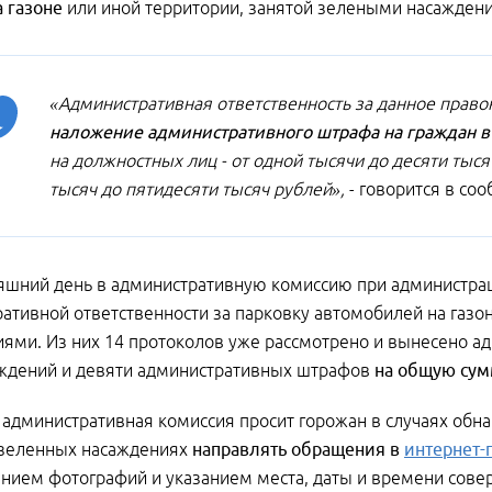
а газоне
или иной территории, занятой зелеными насажден
«Административная ответственность за данное прав
наложение административного штрафа на граждан в 
на должностных лиц - от одной тысячи до десяти тыся
тысяч до пятидесяти тысяч рублей»,
- говорится в со
яшний день в административную комиссию при администрац
ативной ответственности за парковку автомобилей на газо
ями. Из них 14 протоколов уже рассмотрено и вынесено ад
ждений и девяти административных штрафов
на общую сум
 административная комиссия просит горожан в случаях об
 зеленных насаждениях
направлять обращения в
интернет
нием фотографий и указанием места, даты и времени сов