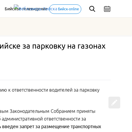
Бийское телевидение
Бийск-online
йске за парковку на газонах
ию к ответственности водителей за парковку
аевым Законодательным Собранием приняты
б административной ответственности за
ь введен запрет за размещение транспортных