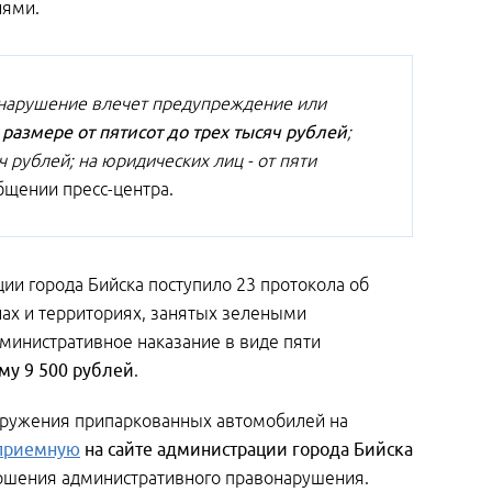
иями.
онарушение влечет предупреждение или
размере от пятисот до трех тысяч рублей
;
ч рублей; на юридических лиц - от пяти
общении пресс-центра.
ии города Бийска поступило 23 протокола об
нах и территориях, занятых зелеными
министративное наказание в виде пяти
му 9 500 рублей
.
наружения припаркованных автомобилей на
-приемную
на сайте администрации города Бийска
ершения административного правонарушения.