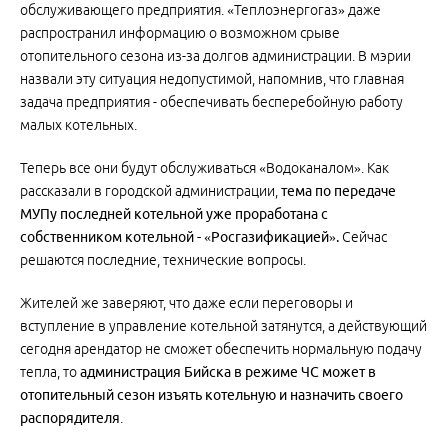
обслуживающего предприятия. «Теплоэнергогаз» даже
распространил информацию о возможном срыве
отопительного сезона из-за долгов администрации. В мэрии
назвали эту ситуация недопустимой, напомнив, что главная
задача предприятия - обеспечивать бесперебойную работу
малых котельных.
Теперь все они будут обслуживаться «Водоканалом». Как
рассказали в городской администрации,
тема по передаче
МУПу последней котельной уже проработана с
собственником котельной - «Росгазификацией».
Сейчас
решаются последние, технические вопросы.
Жителей же заверяют, что даже если переговоры и
вступление в управление котельной затянутся, а действующий
сегодня арендатор не сможет обеспечить нормальную подачу
тепла, то
администрация Бийска в режиме ЧС может в
отопительный сезон изъять котельную и назначить своего
распорядителя
.