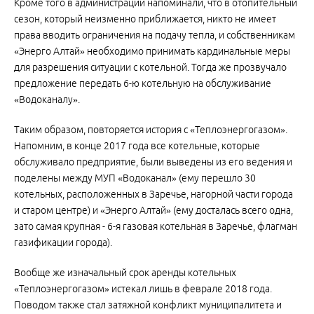
Кроме того в администрации напоминали, что в отопительный
сезон, который неизменно приближается, никто не имеет
права вводить ограничения на подачу тепла, и собственникам
«Энерго Алтай» необходимо принимать кардинальные меры
для разрешения ситуации с котельной. Тогда же прозвучало
предложение передать 6-ю котельную на обслуживание
«Водоканалу».
Таким образом, повторяется история с «Теплоэнергогазом».
Напомним, в конце 2017 года все котельные, которые
обслуживало предприятие, были выведены из его ведения и
поделены между МУП «Водоканал» (ему перешло 30
котельных, расположенных в Заречье, нагорной части города
и старом центре) и «Энерго Алтай» (ему досталась всего одна,
зато самая крупная - 6-я газовая котельная в Заречье, флагман
газификации города).
Вообще же изначальный срок аренды котельных
«Теплоэнергогазом» истекал лишь в феврале 2018 года.
Поводом также стал затяжной конфликт муниципалитета и