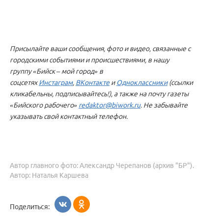
Присылайте ваши сообщения, фото и видео, связанные с
городскими событиями и происшествиями, в нашу
группу «Бийск – мой город» в
соцсетях
Инстаграм
,
ВКонтакте
и
Одноклассники
(ссылки
кликабельны, подписывайтесь!), а также на почту газеты
«Бийского рабочего»
redaktor@biwork.ru
. Не забывайте
указывать свой контактный телефон.
Автор главного фото: Александр Черепанов (архив "БР").
Автор: Наталья Каршева
Поделиться: