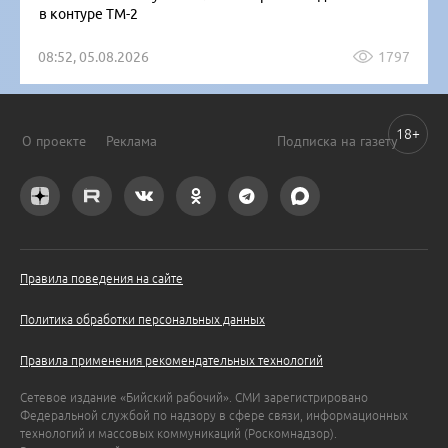
в контуре ТМ-2
08:52, 05.08.2026
1797
18+
О проекте
Реклама
Подписка на газету
Правила поведения на сайте
Политика обработки персональных данных
Правила применения рекомендательных технологий
Сетевое издание «Бийский рабочий». СМИ зарегистрировано
Федеральной службой по надзору в сфере связи, информационных
технологий и массовых коммуникаций (Роскомнадзор).