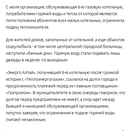
С июля организация, обслуживающая 6-ю газовую котельную,
потребителями горячей воды и тепла от которой являются
почти половина абонентов всех малых котельных, ограничила
подачу теплоносителя.
Для жителей домов, запитанных от котельной, а еще объектов
соцкультбыта - в том числе центральной городской больницы,
наступили «банные дни». Горячую воду стали подавать лишь
дважды в неделю: по выходным.
«Энерго Алтай», получивший 6-ю котельную после громкой
истории с «Теплоэнергогазом», ссылался на долги города и
просроченность платежей перед их главным поставщиком -
«Газпромом». В муниципалитете в свою очередь говорили, что
долгов перед предприятием не имеет, а спор идет между
бывшей и нынешней обслуживающей организациями,
попутно заверяя, что ограничения в подаче горячей воды
считают незаконным.