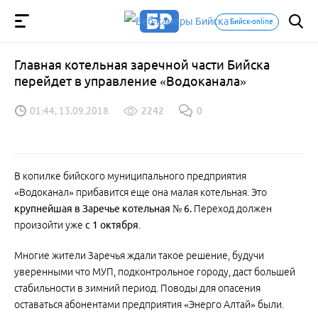
Бийск-online
Главная котельная заречной части Бийска
перейдет в управление «Водоканала»
01:44, 13.09.2018
2242
0
В копилке бийского муниципального предприятия
«Водоканал» прибавится еще она малая котельная. Это
крупнейшая в Заречье котельная № 6.
Переход должен
произойти уже
с 1 октября
.
Многие жители Заречья ждали такое решение, будучи
уверенными что МУП, подконтрольное городу, даст большей
стабильности в зимний период. Поводы для опасения
оставаться абонентами предприятия «Энерго Алтай» были.