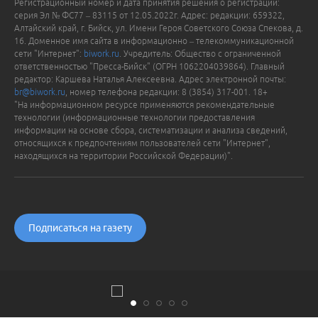
Регистрационный номер и дата принятия решения о регистрации:
серия Эл № ФС77 – 83115 от 12.05.2022г. Адрес: редакции: 659322,
Алтайский край, г. Бийск, ул. Имени Героя Советского Союза Спекова, д.
16. Доменное имя сайта в информационно – телекоммуникационной
сети "Интернет":
biwork.ru
. Учредитель: Общество с ограниченной
ответственностью "Пресса-Бийск" (ОГРН 1062204039864). Главный
редактор: Каршева Наталья Алексеевна. Адрес электронной почты:
br@biwork.ru
, номер телефона редакции: 8 (3854) 317-001. 18+
"На информационном ресурсе применяются рекомендательные
технологии (информационные технологии предоставления
информации на основе сбора, систематизации и анализа сведений,
относящихся к предпочтениям пользователей сети "Интернет",
находящихся на территории Российской Федерации)".
Подписаться на газету