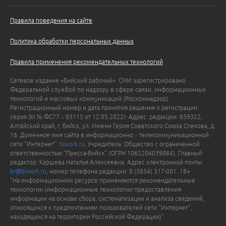
Правила поведения на сайте
Политика обработки персональных данных
Правила применения рекомендательных технологий
Сетевое издание «Бийский рабочий». СМИ зарегистрировано
Федеральной службой по надзору в сфере связи, информационных
технологий и массовых коммуникаций (Роскомнадзор).
Регистрационный номер и дата принятия решения о регистрации:
серия Эл № ФС77 – 83115 от 12.05.2022г. Адрес: редакции: 659322,
Алтайский край, г. Бийск, ул. Имени Героя Советского Союза Спекова, д.
16. Доменное имя сайта в информационно – телекоммуникационной
сети "Интернет":
biwork.ru
. Учредитель: Общество с ограниченной
ответственностью "Пресса-Бийск" (ОГРН 1062204039864). Главный
редактор: Каршева Наталья Алексеевна. Адрес электронной почты:
br@biwork.ru
, номер телефона редакции: 8 (3854) 317-001. 18+
"На информационном ресурсе применяются рекомендательные
технологии (информационные технологии предоставления
информации на основе сбора, систематизации и анализа сведений,
относящихся к предпочтениям пользователей сети "Интернет",
находящихся на территории Российской Федерации)".