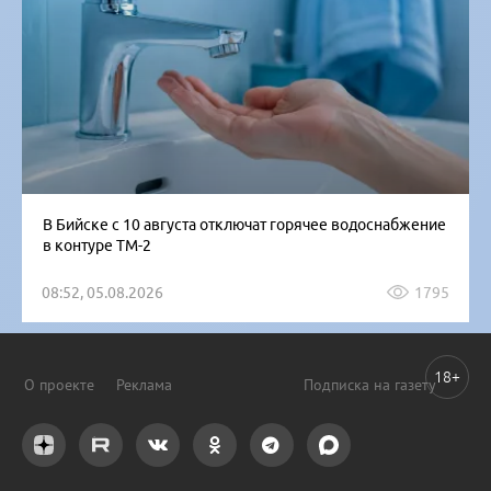
В Бийске с 10 августа отключат горячее водоснабжение
в контуре ТМ-2
08:52, 05.08.2026
1795
18+
О проекте
Реклама
Подписка на газету