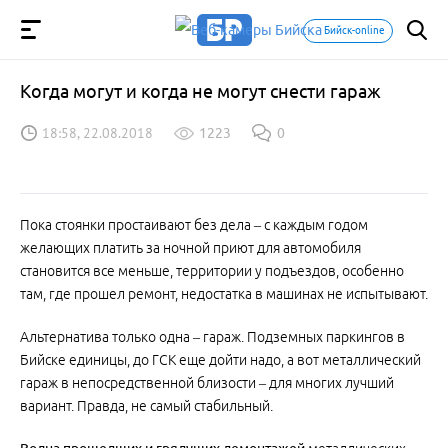
Бийск-online
Когда могут и когда не могут снести гараж
18:58, 22.08.2018
1223
0
Пока стоянки простаивают без дела – с каждым годом
желающих платить за ночной приют для автомобиля
становится все меньше, территории у подъездов, особенно
там, где прошел ремонт, недостатка в машинах не испытывают.
Альтернатива только одна – гараж. Подземных паркингов в
Бийске единицы, до ГСК еще дойти надо, а вот металлический
гараж в непосредственной близости – для многих лучший
вариант. Правда, не самый стабильный.