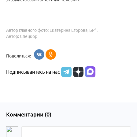
Автор главного фото: Екатерина Егорова, БР".
Автор: Спецкор
Поделиться:
Подписывайтесь на нас
Комментарии (
0
)