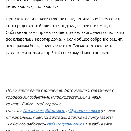
передавались, продавались.
При этом, если гаражи стоят не на муниципальной земле, а в
непосредственной близости от дома, оставить их могут.
Собственниками примыкающего земельного участка являются
все владельцы квартир дома, и
если общее собрание решит
,
что гаражам быть, – пусть остаются. Так можно заставить
ракушками целый двор. Чтобы никому обидно не было.
Присылайте ваши сообщения, фото и видео, связанные с
городскими событиями и происшествиями, в нашу
группу «Бийск – мой город» в
соцсетях
Инстаграм
,
ВКонтакте
и
Одноклассники
(ссылки
кликабельны, подписывайтесь!), а также на почту газеты
«Бийского рабочего»
redaktor@biwork.ru
. Не забывайте
указывать свой контактный телефон.