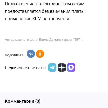
Подключение к электрическим сетям
предоставляется без взимания платы,
применение ККМ не требуется.
Автор главного фото: Елена Демина (архив "БР").
Поделиться:
Подписывайтесь на нас
Комментарии (
0
)