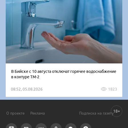
В Бийске с 10 августа отключат горячее водоснабжение
в контуре ТМ-2
08:52, 05.08.2026
1823
18+
О проекте
Реклама
Подписка на газету