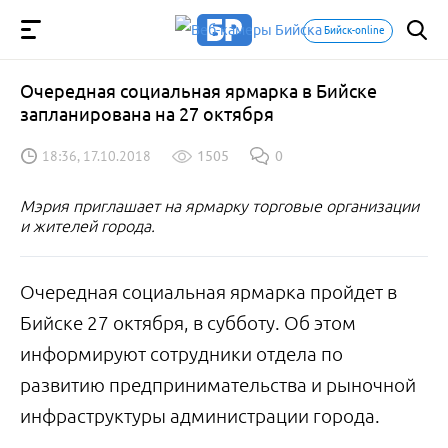
Бийск-online
Очередная социальная ярмарка в Бийске
запланирована на 27 октября
18:36, 17.10.2018
1505
0
Мэрия приглашает на ярмарку торговые организации
и жителей города.
Очередная социальная ярмарка пройдет в
Бийске 27 октября, в субботу. Об этом
информируют сотрудники отдела по
развитию предпринимательства и рыночной
инфраструктуры администрации города.