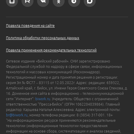
Правила поведения на сайте
Политика обработки персональных данных
Правила применения рекомендательных технологий
Сетевое издание «Бийский рабочий». СМИ зарегистрировано
Федеральной службой по надзору в сфере связи, информационных
технологий и массовых коммуникаций (Роскомнадзор).
Регистрационный номер и дата принятия решения о регистрации:
серия Эл № ФС77 – 83115 от 12.05.2022г. Адрес: редакции: 659322,
Алтайский край, г. Бийск, ул. Имени Героя Советского Союза Спекова, д.
16. Доменное имя сайта в информационно – телекоммуникационной
сети "Интернет":
biwork.ru
. Учредитель: Общество с ограниченной
ответственностью "Пресса-Бийск" (ОГРН 1062204039864). Главный
редактор: Каршева Наталья Алексеевна. Адрес электронной почты:
br@biwork.ru
, номер телефона редакции: 8 (3854) 317-001. 18+
"На информационном ресурсе применяются рекомендательные
технологии (информационные технологии предоставления
информации на основе сбора, систематизации и анализа сведений,