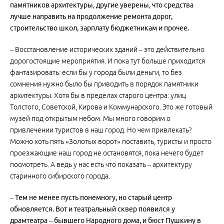
памятников архитектуры, другие уверены, что средства
лучше направить на продолжение ремонта дорог,
строительство школ, зарплату бюджетникам и прочее.
– Восстановление исторических зданий – это действительно
дорогостоящие мероприятия. И пока тут больше приходится
фантазировать: если бы у города были деньги, то без
сомнения нужно было бы приводить в порядок памятники
архитектуры. Хотя бы в пределах старого центра: улиц
Толстого, Советской, Кирова и Коммунарского. Это же готовый
музей под открытым небом. Мы много говорим о
привлечении туристов в наш город. Но чем привлекать?
Можно хоть пять «Золотых ворот» поставить, туристы и просто
проезжающие наш город не остановятся, пока нечего будет
посмотреть. А ведь у нас есть что показать – архитектуру
старинного сибирского города.
– Тем не менее пусть понемногу, но старый центр
обновляется. Вот и театральный сквер появился у
драмтеатра – бывшего Народного дома, и бюст Пушкину в