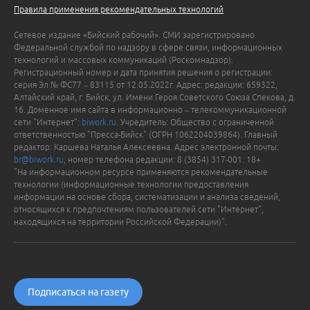
Правила применения рекомендательных технологий
Сетевое издание «Бийский рабочий». СМИ зарегистрировано
Федеральной службой по надзору в сфере связи, информационных
технологий и массовых коммуникаций (Роскомнадзор).
Регистрационный номер и дата принятия решения о регистрации:
серия Эл № ФС77 – 83115 от 12.05.2022г. Адрес: редакции: 659322,
Алтайский край, г. Бийск, ул. Имени Героя Советского Союза Спекова, д.
16. Доменное имя сайта в информационно – телекоммуникационной
сети "Интернет":
biwork.ru
. Учредитель: Общество с ограниченной
ответственностью "Пресса-Бийск" (ОГРН 1062204039864). Главный
редактор: Каршева Наталья Алексеевна. Адрес электронной почты:
br@biwork.ru
, номер телефона редакции: 8 (3854) 317-001. 18+
"На информационном ресурсе применяются рекомендательные
технологии (информационные технологии предоставления
информации на основе сбора, систематизации и анализа сведений,
относящихся к предпочтениям пользователей сети "Интернет",
находящихся на территории Российской Федерации)".
Подписаться на газету