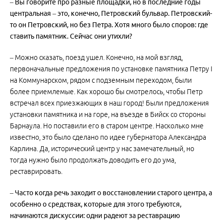
– Вы говорите про разные площадки, но в последние годы
центральная – это, конечно, Петровский бульвар. Петровский-
то он Петровский, но без Петра. Хотя много было споров: где
ставить памятник. Сейчас они утихли?
– Можно сказать, поезд ушел. Конечно, на мой взгляд,
первоначальные предложения по установке памятника Петру I
на Коммунарском, рядом с подземным переходом, были
более приемлемые. Как хорошо бы смотрелось, чтобы Петр
встречал всех приезжающих в наш город! Были предложения
установки памятника и на горе, на въезде в Бийск со стороны
Барнаула. Но поставили его в старом центре. Насколько мне
известно, это было сделано по идее губернатора Александра
Карлина. Да, исторический центр у нас замечательный, но
тогда нужно было продолжать доводить его до ума,
реставрировать.
– Часто когда речь заходит о восстановлении старого центра, а
особенно о средствах, которые для этого требуются,
начинаются дискуссии: одни радеют за реставрацию