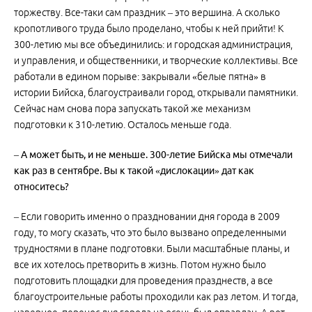
торжеству. Все-таки сам праздник – это вершина. А сколько
кропотливого труда было проделано, чтобы к ней прийти! К
300-летию мы все объединились: и городская администрация,
и управления, и общественники, и творческие коллективы. Все
работали в едином порыве: закрывали «белые пятна» в
истории Бийска, благоустраивали город, открывали памятники.
Сейчас нам снова пора запускать такой же механизм
подготовки к 310-летию. Осталось меньше года.
– А может быть, и не меньше. 300-летие Бийска мы отмечали
как раз в сентябре. Вы к такой «дислокации» дат как
относитесь?
– Если говорить именно о праздновании дня города в 2009
году, то могу сказать, что это было вызвано определенными
трудностями в плане подготовки. Были масштабные планы, и
все их хотелось претворить в жизнь. Потом нужно было
подготовить площадки для проведения празднеств, а все
благоустроительные работы проходили как раз летом. И тогда,