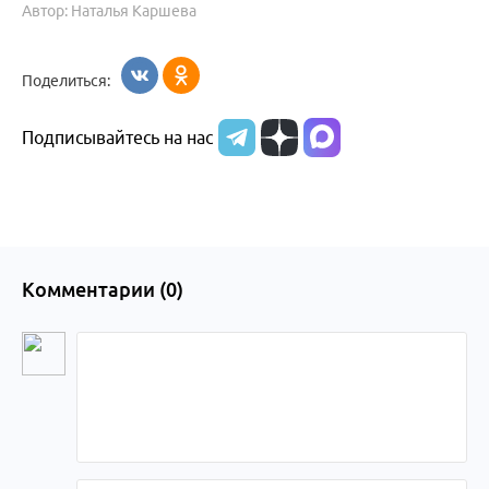
Автор: Наталья Каршева
Поделиться:
Подписывайтесь на нас
Комментарии (
0
)