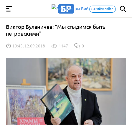
Бийск-online
Виктор Буланичев: "Мы стыдимся быть
петровскими"
19:45, 12.09.2018
1147
0