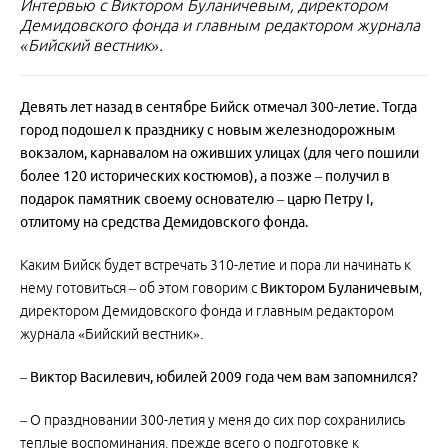
Интервью с Виктором Буланичевым, директором
Демидовского фонда и главным редактором журнала
«Бийский вестник».
Девять лет назад в сентябре Бийск отмечал 300-летие. Тогда
город подошел к празднику с новым железнодорожным
вокзалом, карнавалом на оживших улицах (для чего пошили
более 120 исторических костюмов), а позже – получил в
подарок памятник своему основателю – царю Петру I,
отлитому на средства Демидовского фонда.
Каким Бийск будет встречать 310-летие и пора ли начинать к
нему готовиться – об этом говорим с
Виктором Буланичевым
,
директором Демидовского фонда и главным редактором
журнала «Бийский вестник».
– Виктор Василевич, юбилей 2009 года чем вам запомнился?
– О праздновании 300-летия у меня до сих пор сохранились
теплые воспоминания, прежде всего о подготовке к