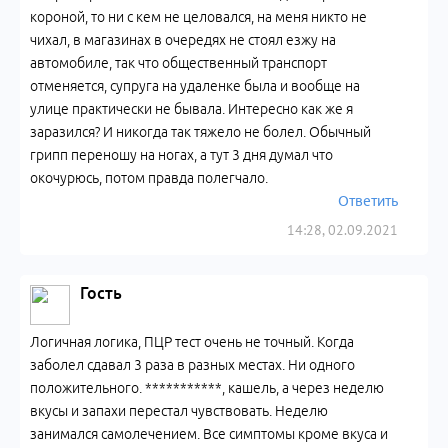
короной, то ни с кем не целовался, на меня никто не
чихал, в магазинах в очередях не стоял езжу на
автомобиле, так что общественный транспорт
отменяется, супруга на удаленке была и вообще на
улице практически не бывала. Интересно как же я
заразился? И никогда так тяжело не болел. Обычный
грипп переношу на ногах, а тут 3 дня думал что
окочурюсь, потом правда полегчало.
Ответить
14:28, 02.09.2021
Гость
Логичная логика, ПЦР тест очень не точный. Когда
заболел сдавал 3 раза в разных местах. Ни одного
положительного. ***********, кашель, а через неделю
вкусы и запахи перестал чувствовать. Неделю
занимался самолечением. Все симптомы кроме вкуса и