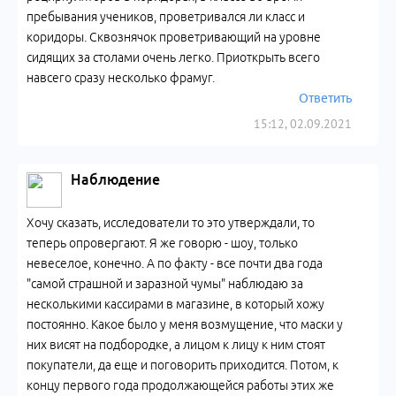
пребывания учеников, проветривался ли класс и
коридоры. Сквознячок проветривающий на уровне
сидящих за столами очень легко. Приоткрыть всего
навсего сразу несколько фрамуг.
Ответить
15:12, 02.09.2021
Наблюдение
Хочу сказать, исследователи то это утверждали, то
теперь опровергают. Я же говорю - шоу, только
невеселое, конечно. А по факту - все почти два года
"самой страшной и заразной чумы" наблюдаю за
несколькими кассирами в магазине, в который хожу
постоянно. Какое было у меня возмущение, что маски у
них висят на подбородке, а лицом к лицу к ним стоят
покупатели, да еще и поговорить приходится. Потом, к
концу первого года продолжающейся работы этих же