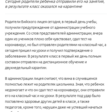
Сегодня родители ребенка отправили его на занятия,
в результате класс оказался на карантине
Родители Бийского лицея сегодня, в первый день учебы,
получили предупреждение от администрации учебного
учреждения. Со слов представителей администрации, вчера
один из учеников плохо себя чувствовал, сдал тест на
коронавирус, но был отправлен родителями на классный час, а
сегодня пришел на уроки и получил подтверждение о
заболевании. В результате класс в первый же день полным
составом отправлен на дистанционное обучение и
двухнедельный карантин.
В администрации лицея считают, что вина в случившемся
полностью лежит на родителях школьника. Зная, что ребенок
недомогает и что он сдал тест на коронавирус, они отправили
его на классный час и на уроки. В результате под удар было
поставлено здоровье других детей в классе, а также
педагогов, кроме того, нарушен даже не успевший начаться