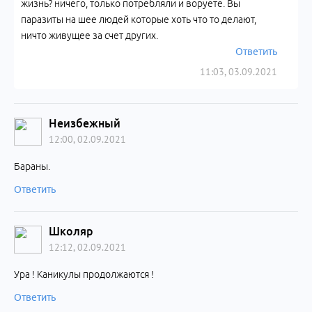
жизнь? ничего, только потребляли и воруете. Вы
паразиты на шее людей которые хоть что то делают,
ничто живущее за счет других.
Ответить
11:03, 03.09.2021
Неизбежный
12:00, 02.09.2021
Бараны.
Ответить
Школяр
12:12, 02.09.2021
Ура ! Каникулы продолжаются !
Ответить