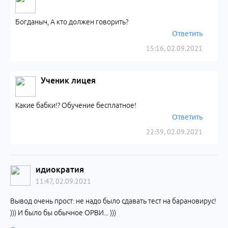
Богданыч, А кто должен говорить?
Ответить
15:16, 02.09.2021
Ученик лицея
Какие бабки!? Обучение бесплатное!
Ответить
22:39, 02.09.2021
идиократия
11:47, 02.09.2021
Вывод очень прост: не надо было сдавать тест на барановирус!
))) И было бы обычное ОРВИ... )))