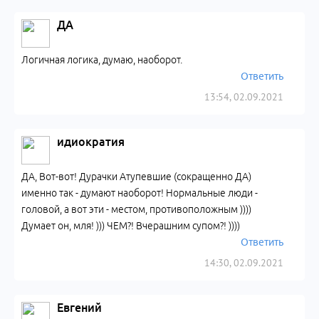
ДА
Логичная логика, думаю, наоборот.
Ответить
13:54, 02.09.2021
идиократия
ДА, Вот-вот! Дурачки Атупевшие (сокращенно ДА)
именно так - думают наоборот! Нормальные люди -
головой, а вот эти - местом, противоположным ))))
Думает он, мля! ))) ЧЕМ?! Вчерашним супом?! ))))
Ответить
14:30, 02.09.2021
Евгений