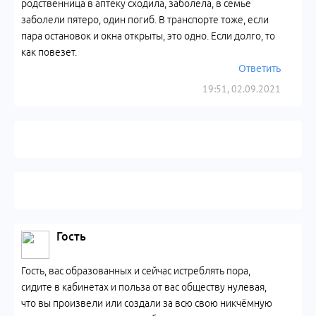
родственница в аптеку сходила, заболела, в семье
заболели пятеро, один погиб. В транспорте тоже, если
пара остановок и окна открыты, это одно. Если долго, то
как повезет.
Ответить
19:51, 02.09.2021
Гость
Гость, вас образованных и сейчас истреблять пора,
сидите в кабинетах и польза от вас обществу нулевая,
что вы произвели или создали за всю свою никчёмную