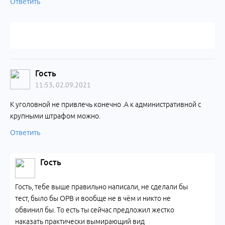
Ответить
Гость
11:53, 02.09.2021
К уголовной не привлечь конечно .А к административной с
крупными штрафом можно.
Ответить
Гость
Гость, тебе выше правильно написали, не сделали бы
тест, было бы ОРВ и вообще не в чём и никто не
обвинил бы. То есть ты сейчас предложил жестко
наказать практически вымирающий вид