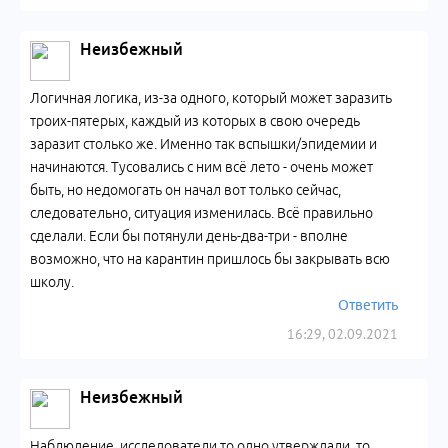
Неизбежный
Логичная логика, из-за одного, который может заразить
троих-пятерых, каждый из которых в свою очередь
заразит столько же. Именно так вспышки/эпидемии и
начинаются. Тусовались с ним всё лето - очень может
быть, но недомогать он начал вот только сейчас,
следовательно, ситуация изменилась. Всё правильно
сделали. Если бы потянули день-два-три - вполне
возможно, что на карантин пришлось бы закрывать всю
школу.
Ответить
16:29, 02.09.2021
Неизбежный
Наблюдение, исследователи то одно утверждали, то