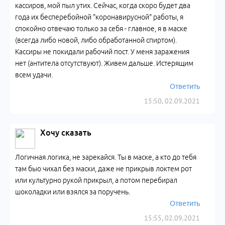
кассиров, мой пыл утих. Сейчас, когда скоро будет два
года их бесперебойной "коронавирусной" работы, я
спокойно отвечаю только за себя - главное, я в маске
(всегда либо новой, либо обработанной спиртом).
Кассиры не покидали рабочий пост. У меня заражения
нет (антитела отсутствуют). Живем дальше. Истерящим
всем удачи.
Ответить
15:50, 02.09.2021
Хочу сказать
Логичная логика, не зарекайся. Ты в маске, а кто до тебя
там быо чихал без маски, даже не прикрыв локтем рот
или культурно рукой прикрыл, а потом перебирал
шоколадки или взялся за поручень.
Ответить
15:55, 02.09.2021