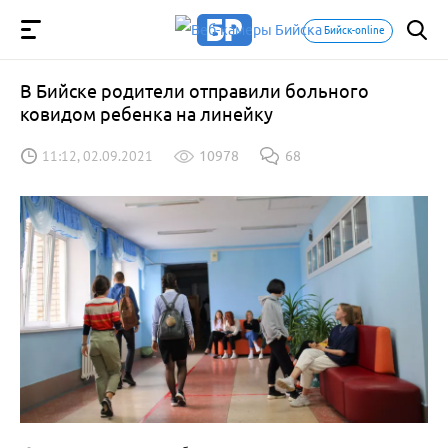
Бийск-online
В Бийске родители отправили больного
ковидом ребенка на линейку
11:12, 02.09.2021
10978
68