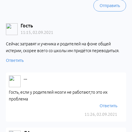
Отправить
Гость
11:15, 02.09.2021
Сейчас затравят и ученика и родителей на фоне общей
истерии, скорее всего со школы им придётся переводиться.
Ответить
...
Гость, если у родителей мозги не работают,то это их
проблема
Ответить
11:26, 02.09.2021