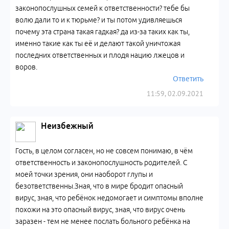
законопослушных семей к ответственности? тебе бы
волю дали то и к тюрьме? и ты потом удивляешься
почему эта страна такая гадкая? да из-за таких как ты,
именно такие как ты её и делают такой уничтожая
последних ответственных и плодя нацию лжецов и
воров.
Ответить
11:59, 02.09.2021
Неизбежный
Гость, в целом согласен, но не совсем понимаю, в чём
ответственность и законопослушность родителей. С
моей точки зрения, они наоборот глупы и
безответственны.Зная, что в мире бродит опасный
вирус, зная, что ребёнок недомогает и симптомы вполне
похожи на это опасный вирус, зная, что вирус очень
заразен - тем не менее послать больного ребёнка на