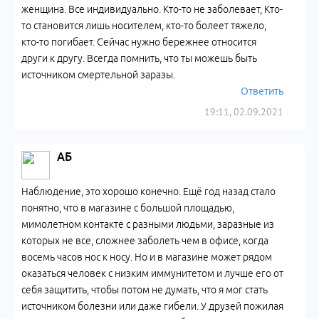
женщина. Все индивидуально. Кто-то не заболевает, Кто-
то становится лишь носителем, кто-то болеет тяжело,
кто-то погибает. Сейчас нужно бережнее относится
други к другу. Всегда помнить, что ты можешь быть
источником смертельной заразы.
Ответить
19:11, 02.09.2021
АБ
Наблюдение, это хорошо конечно. Ещё год назад стало
понятно, что в магазине с большой площадью,
мимолетном контакте с разными людьми, заразные из
которых не все, сложнее заболеть чем в офисе, когда
восемь часов нос к носу. Но и в магазине может рядом
оказаться человек с низким иммунитетом и лучше его от
себя защитить, чтобы потом не думать, что я мог стать
источником болезни или даже гибели. У друзей пожилая