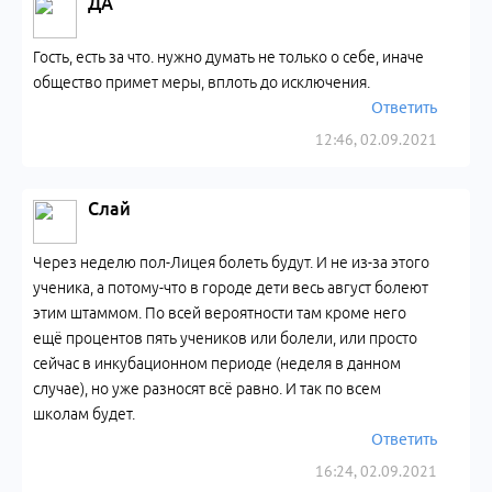
ДА
Гость, есть за что. нужно думать не только о себе, иначе
общество примет меры, вплоть до исключения.
Ответить
12:46, 02.09.2021
Слай
Через неделю пол-Лицея болеть будут. И не из-за этого
ученика, а потому-что в городе дети весь август болеют
этим штаммом. По всей вероятности там кроме него
ещё процентов пять учеников или болели, или просто
сейчас в инкубационном периоде (неделя в данном
случае), но уже разносят всё равно. И так по всем
школам будет.
Ответить
16:24, 02.09.2021