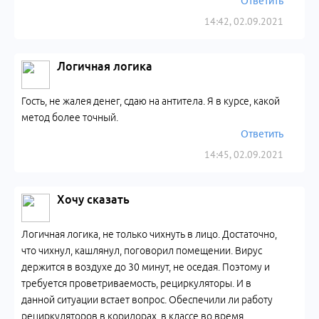
Ответить
14:42, 02.09.2021
Логичная логика
Гость, не жалея денег, сдаю на антитела. Я в курсе, какой
метод более точный.
Ответить
14:45, 02.09.2021
Хочу сказать
Логичная логика, не только чихнуть в лицо. Достаточно,
что чихнул, кашлянул, поговорил помещении. Вирус
держится в воздухе до 30 минут, не оседая. Поэтому и
требуется проветриваемость, рециркуляторы. И в
данной ситуации встает вопрос. Обеспечили ли работу
рециркуляторов в коридорах, в классе во время