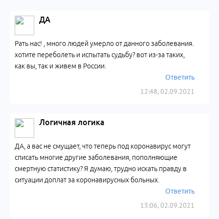
ДА
Рать нас! , много людей умерло от данного заболевания.
хотите переболеть и испытать судьбу? вот из-за таких,
как вы, так и живем в России.
Ответить
12:48, 02.09.2021
Логичная логика
ДА, а вас не смущает, что теперь под коронавирус могут
списать многие другие заболевания, пополняющие
смертную статистику? Я думаю, трудно искать правду в
ситуации доплат за коронавирусных больных.
Ответить
13:06, 02.09.2021