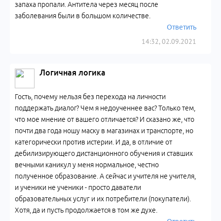
запаха пропали. Антитела через месяц после
заболевания были в большом количестве.
Ответить
14:32, 02.09.2021
Логичная логика
Гость, почему нельзя без перехода на личности
поддержать диалог? Чем я недоученнее вас? Только тем,
что мое мнение от вашего отличается? И сказано же, что
почти два года ношу маску в магазинах и транспорте, но
категорически против истерии. И да, в отличие от
дебилизирующего дистанционного обучения и ставших
вечными каникул у меня нормальное, честно
полученное образование. А сейчас и учителя не учителя,
и ученики не ученики - просто даватели
образовательных услуг и их потребители (покупатели).
Хотя, да и пусть продолжается в том же духе.