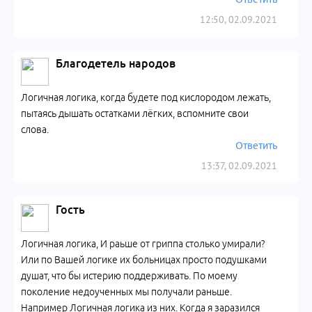
12:50, 02.09.2021
Благодетель народов
Логичная логика, когда будете под кислородом лежать,
пытаясь дышать остатками лёгких, вспомните свои
слова.
Ответить
13:37, 02.09.2021
Гость
Логичная логика, И раьше от гриппа столько умирали?
Или по Вашей логике их больницах просто подушками
душат, что бы истерию поддерживать. По моему
поколение недоученных мы получали раньше.
Например Логичная логика из них. Когда я заразился