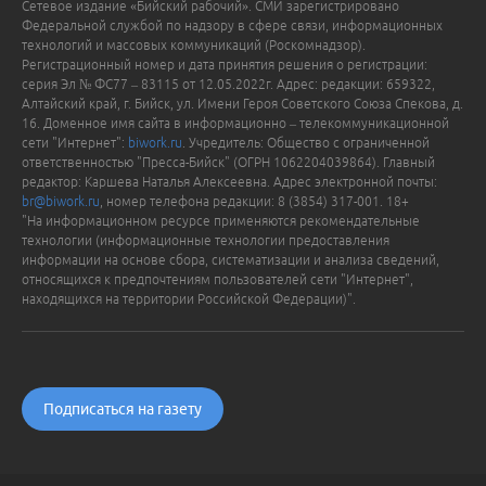
Сетевое издание «Бийский рабочий». СМИ зарегистрировано
Федеральной службой по надзору в сфере связи, информационных
технологий и массовых коммуникаций (Роскомнадзор).
Регистрационный номер и дата принятия решения о регистрации:
серия Эл № ФС77 – 83115 от 12.05.2022г. Адрес: редакции: 659322,
Алтайский край, г. Бийск, ул. Имени Героя Советского Союза Спекова, д.
16. Доменное имя сайта в информационно – телекоммуникационной
сети "Интернет":
biwork.ru
. Учредитель: Общество с ограниченной
ответственностью "Пресса-Бийск" (ОГРН 1062204039864). Главный
редактор: Каршева Наталья Алексеевна. Адрес электронной почты:
br@biwork.ru
, номер телефона редакции: 8 (3854) 317-001. 18+
"На информационном ресурсе применяются рекомендательные
технологии (информационные технологии предоставления
информации на основе сбора, систематизации и анализа сведений,
относящихся к предпочтениям пользователей сети "Интернет",
находящихся на территории Российской Федерации)".
Подписаться на газету