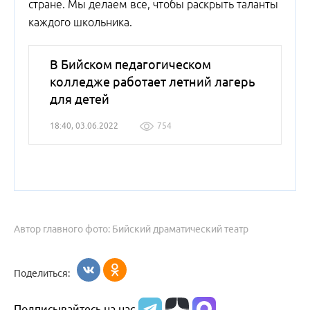
стране. Мы делаем все, чтобы раскрыть таланты
каждого школьника.
В Бийском педагогическом
колледже работает летний лагерь
для детей
18:40, 03.06.2022
754
Автор главного фото: Бийский драматический театр
Поделиться:
Подписывайтесь на нас