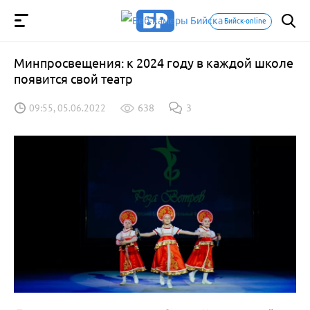
Бийск-online
Минпросвещения: к 2024 году в каждой школе
появится свой театр
09:55, 05.06.2022
638
3