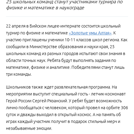
25 школьных команд станут участниками турнира по
физике и математике в наукограде
22 апреля в Бийском лицее-интернате состоится школьный
турнир по физике и математике
«Золотые умы Алтая»
. К
участию приглашены ученики 10-11 классов школ региона. Как
сообщили в Министерстве образования и науки края, 25
школьных команд из разных городов испытают свои знания в
области точных наук. Ребята будут выполнять задания по
математике, физике и аналитике. Победителями станут лишь
три команды.
Школьников также ждет развлекательная программа. На
мероприятии выступит специальный гость - летчик-космонавт
Герой России Сергей Рязанский. У ребят будет возможность
лично пообщаться с человеком, который провел на орбите 306
суток и дважды выходил в открытый космос. А на память об
играх каждый участник получит в подарок стильный мерч и
незабываемые эмоции.