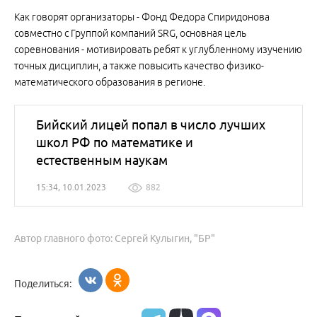
Как говорят организаторы - Фонд Федора Спиридонова
совместно с Группой компаний SRG, основная цель
соревнования - мотивировать ребят к углубленному изучению
точных дисциплин, а также повысить качество физико-
математического образования в регионе.
Бийский лицей попал в число лучших
школ РФ по математике и
естественным наукам
15:34, 10.01.2023
882
Автор главного фото: Сергей Кулыгин, "БР"
Поделиться: