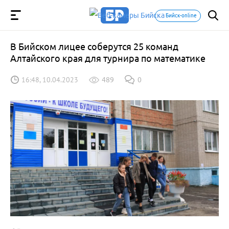
Бийск-online
В Бийском лицее соберутся 25 команд
Алтайского края для турнира по математике
16:48, 10.04.2023
489
0