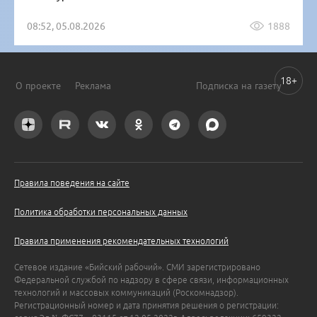
08:52, 05.08.2026
1888
18+
О проекте
Реклама
Подписка на газету
Правила поведения на сайте
Политика обработки персональных данных
Правила применения рекомендательных технологий
Сетевое издание «Бийский рабочий». СМИ зарегистрировано
Федеральной службой по надзору в сфере связи, информационных
технологий и массовых коммуникаций (Роскомнадзор).
Регистрационный номер и дата принятия решения о регистрации: