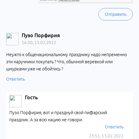
Отправить
Пузо Порфирия
16:30, 13.02.2022
Неужто к общенациональному празднику надо непременно
эти наручники покупать ? Что, обычной веревкой или
шнурками уже не обойтись ?
Ответить
Гость
Пузо Порфирия, вот и празднуй свой пи@арский
праздник. А за всю нацию не говори.
Ответить
23:51, 13.02.2022