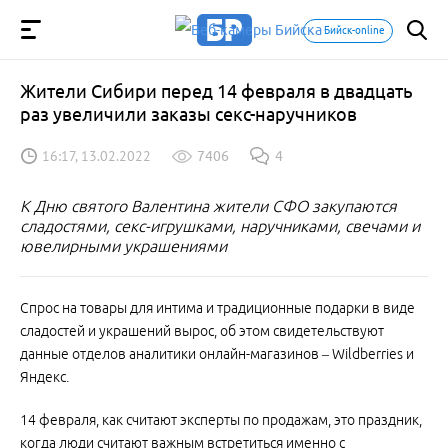
Бийск-online
Жители Сибири перед 14 февраля в двадцать
раз увеличили заказы секс-наручников
16:17, 13.02.2022
7406
4
К Дню святого Валентина жители СФО закупаются
сладостями, секс-игрушками, наручниками, свечами и
ювелирными украшениями
Спрос на товары для интима и традиционные подарки в виде
сладостей и украшений вырос, об этом свидетельствуют
данные отделов аналитики онлайн-магазинов – Wildberries и
Яндекс.
14 февраля, как считают эксперты по продажам, это праздник,
когда люди считают важным встретиться именно с