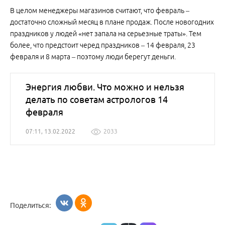
В целом менеджеры магазинов считают, что февраль –
достаточно сложный месяц в плане продаж. После новогодних
праздников у людей «нет запала на серьезные траты». Тем
более, что предстоит черед праздников – 14 февраля, 23
февраля и 8 марта – поэтому люди берегут деньги.
Энергия любви. Что можно и нельзя
делать по советам астрологов 14
февраля
07:11, 13.02.2022
2033
Поделиться: