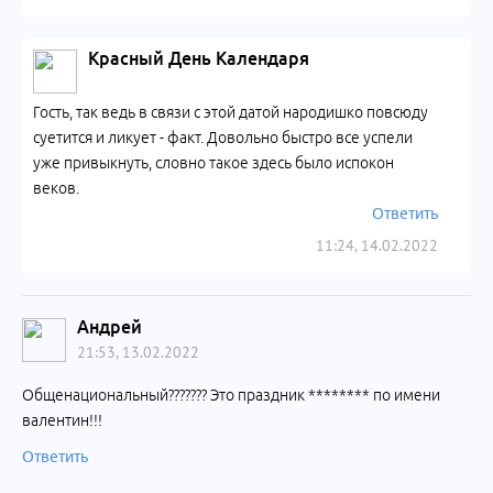
Красный День Календаря
Гость, так ведь в связи с этой датой народишко повсюду
суетится и ликует - факт. Довольно быстро все успели
уже привыкнуть, словно такое здесь было испокон
веков.
Ответить
11:24, 14.02.2022
Андрей
21:53, 13.02.2022
Общенациональный??????? Это праздник ******** по имени
валентин!!!
Ответить