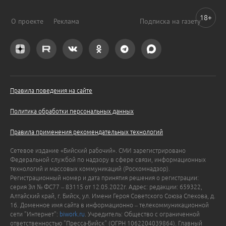
18+
О проекте
Реклама
Подписка на газету
Правила поведения на сайте
Политика обработки персональных данных
Правила применения рекомендательных технологий
Сетевое издание «Бийский рабочий». СМИ зарегистрировано
Федеральной службой по надзору в сфере связи, информационных
технологий и массовых коммуникаций (Роскомнадзор).
Регистрационный номер и дата принятия решения о регистрации:
серия Эл № ФС77 – 83115 от 12.05.2022г. Адрес: редакции: 659322,
Алтайский край, г. Бийск, ул. Имени Героя Советского Союза Спекова, д.
16. Доменное имя сайта в информационно – телекоммуникационной
сети "Интернет":
biwork.ru
. Учредитель: Общество с ограниченной
ответственностью "Пресса-Бийск" (ОГРН 1062204039864). Главный